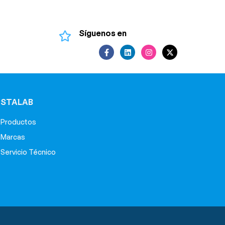
Síguenos en
STALAB
Productos
Marcas
Servicio Técnico