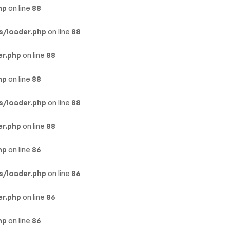
hp
on line
88
s/loader.php
on line
88
er.php
on line
88
hp
on line
88
s/loader.php
on line
88
er.php
on line
88
hp
on line
86
s/loader.php
on line
86
er.php
on line
86
hp
on line
86