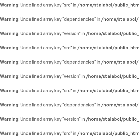
Warning
: Undefined array key "src" in
/home/stalabcl/public_htm
Warning
: Undefined array key "dependencies" in
/home/stalabcl/
Warning
: Undefined array key "version" in
/home/stalabcl/public
Warning
: Undefined array key "src" in
/home/stalabcl/public_htm
Warning
: Undefined array key "dependencies" in
/home/stalabcl/
Warning
: Undefined array key "version" in
/home/stalabcl/public
Warning
: Undefined array key "src" in
/home/stalabcl/public_htm
Warning
: Undefined array key "dependencies" in
/home/stalabcl/
Warning
: Undefined array key "version" in
/home/stalabcl/public
Warning
: Undefined array key "src" in
/home/stalabcl/public_htm