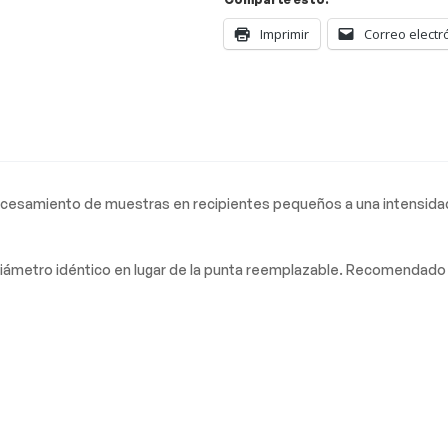
Imprimir
Correo electr
rocesamiento de muestras en recipientes pequeños a una intensidad 
diámetro idéntico en lugar de la punta reemplazable. Recomendado 