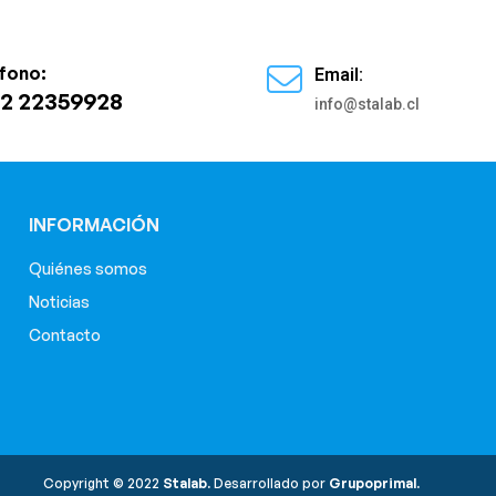
fono:
Email:
2 22359928
info@stalab.cl
INFORMACIÓN
Quiénes somos
Noticias
Contacto
Copyright © 2022
Stalab.
Desarrollado por
Grupoprimal.