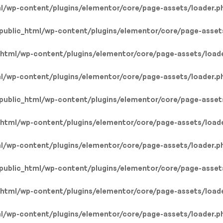
l/wp-content/plugins/elementor/core/page-assets/loader.p
public_html/wp-content/plugins/elementor/core/page-asset
_html/wp-content/plugins/elementor/core/page-assets/load
l/wp-content/plugins/elementor/core/page-assets/loader.p
public_html/wp-content/plugins/elementor/core/page-asset
_html/wp-content/plugins/elementor/core/page-assets/load
l/wp-content/plugins/elementor/core/page-assets/loader.p
public_html/wp-content/plugins/elementor/core/page-asset
_html/wp-content/plugins/elementor/core/page-assets/load
l/wp-content/plugins/elementor/core/page-assets/loader.p