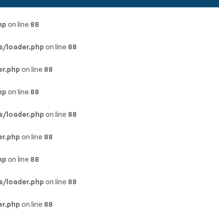
hp
on line
88
s/loader.php
on line
88
er.php
on line
88
hp
on line
88
s/loader.php
on line
88
er.php
on line
88
hp
on line
88
s/loader.php
on line
88
er.php
on line
88