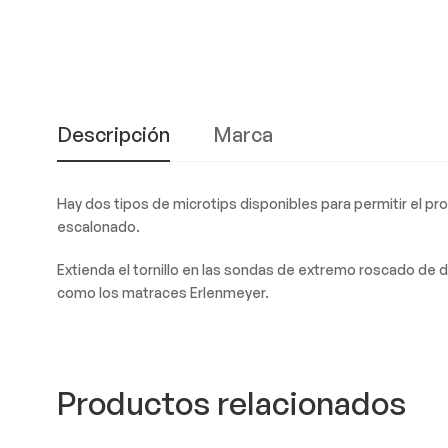
Descripción
Marca
Hay dos tipos de microtips disponibles para permitir el p
escalonado.
Extienda el tornillo en las sondas de extremo roscado de 
como los matraces Erlenmeyer.
Productos relacionados