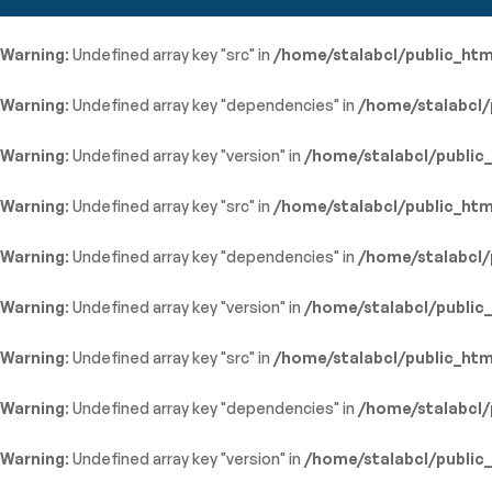
Warning
: Undefined array key "src" in
/home/stalabcl/public_htm
Warning
: Undefined array key "dependencies" in
/home/stalabcl/
Warning
: Undefined array key "version" in
/home/stalabcl/public
Warning
: Undefined array key "src" in
/home/stalabcl/public_htm
Warning
: Undefined array key "dependencies" in
/home/stalabcl/
Warning
: Undefined array key "version" in
/home/stalabcl/public
Warning
: Undefined array key "src" in
/home/stalabcl/public_htm
Warning
: Undefined array key "dependencies" in
/home/stalabcl/
Warning
: Undefined array key "version" in
/home/stalabcl/public