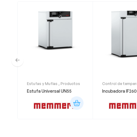
Estufas y Muflas
,
Productos
Control de temper
Productos
Estufa Universal UN55
Incubadora IF260