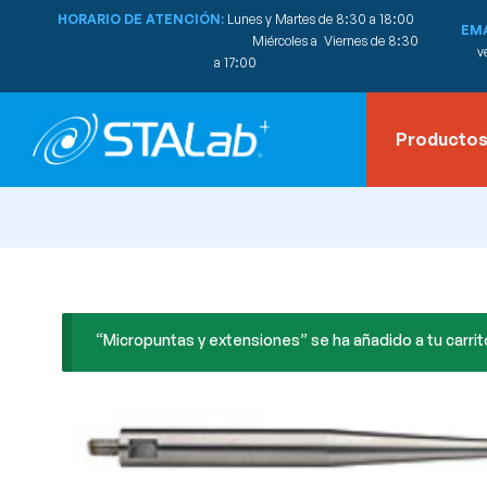
HORARIO DE ATENCIÓN:
Lunes y Martes de 8:30 a 18:00
EMA
Miércoles a Viernes de 8:30
v
a 17:00
Producto
“Micropuntas y extensiones” se ha añadido a tu carrit