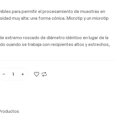
nibles para permitir el procesamiento de muestras en
idad muy alta: una forma cónica. Microtip y un microtip
s de extremo roscado de diámetro idéntico en lugar de la
 cuando se trabaja con recipientes altos y estrechos,
Productos