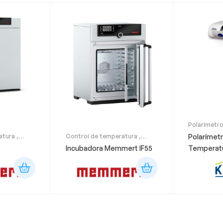
Polarímetr
atura
,
Control de temperatura
,
Polarímetr
Productos
Incubadora Memmert IF55
Temperatu
P