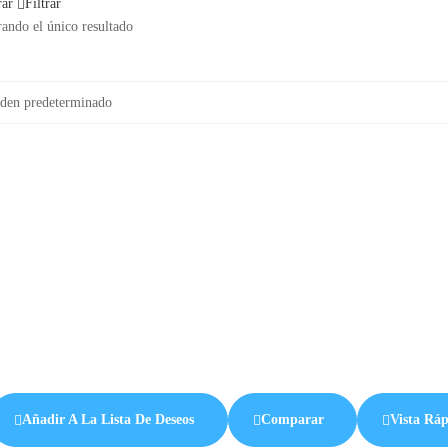
rar
Filtrar
ando el único resultado
Añadir A La Lista De Deseos
Comparar
Vista Rá