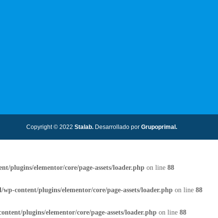
Copyright © 2022
Stalab.
Desarrollado por
Grupoprimal.
nt/plugins/elementor/core/page-assets/loader.php
on line
88
/wp-content/plugins/elementor/core/page-assets/loader.php
on line
88
ontent/plugins/elementor/core/page-assets/loader.php
on line
88