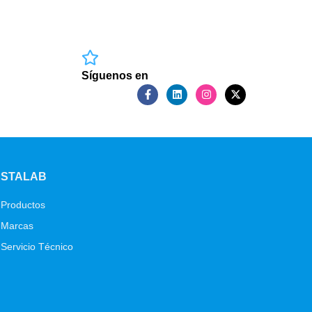
Síguenos en
STALAB
Productos
Marcas
Servicio Técnico