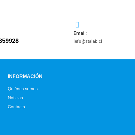
Email:
359928
info@stalab.cl
INFORMACIÓN
Quiénes somos
Noticias
Contacto