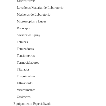
Electroforesis
Lavadoras Material de Laboratorio
Mecheros de Laboratorio
Microscopios y Lupas
Rotavapor
Secador en Spray
Tamices
Tamizadoras
Tensiómetros
Termocicladores
Titulador
Torquímetros
Ultrasonido
Viscosímetros
Zetámetro
Equipamiento Especializado