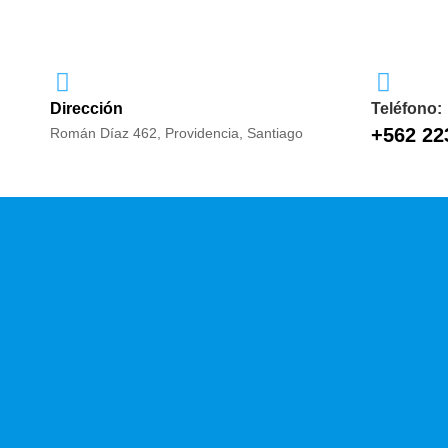
Dirección
Teléfono:
+562 22
Román Díaz 462, Providencia, Santiago