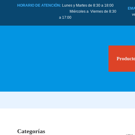
HORARIO DE ATENCIÓN:
Lunes y Martes de 8:30 a 18:00
EMA
Miércoles a Viernes de 8:30
v
a 17:00
Product
Categorías