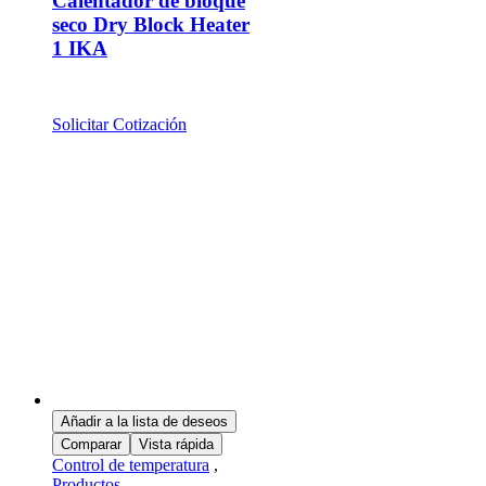
Calentador de bloque
seco Dry Block Heater
1 IKA
Solicitar Cotización
Añadir a la lista de deseos
Comparar
Vista rápida
Control de temperatura
,
Productos