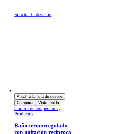
Solicitar Cotización
Añadir a la lista de deseos
Comparar
Vista rápida
Control de temperatura
,
Productos
Baño termorregulado
con agitación reciproca