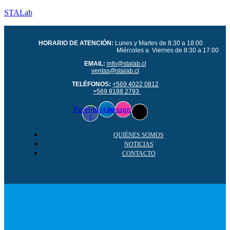
STALab
HORARIO DE ATENCIÓN:
Lunes y Martes de 8:30 a 18:00
Miércoles a Viernes de 8:30 a 17:00
EMAIL:
info@stalab.cl
ventas@stalab.cl
TELÉFONOS:
+569 4022 0812
+569 8188 2793
Facebook-
Linkedin
Instagram
f
QUIÉNES SOMOS
NOTICIAS
CONTACTO