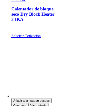
Calentador de bloque
seco Dry Block Heater
3 IKA
Solicitar Cotización
Añadir a la lista de deseos
Comparar
Vista rápida