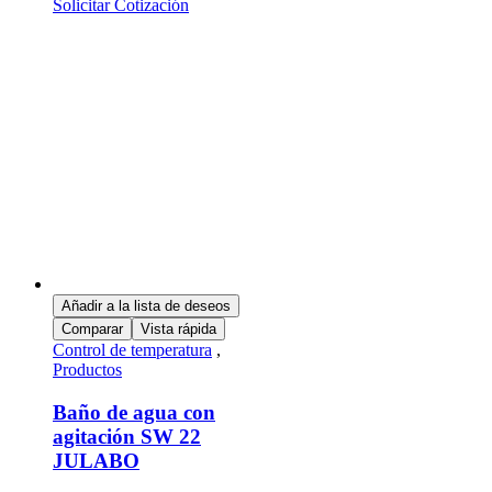
Solicitar Cotización
Añadir a la lista de deseos
Comparar
Vista rápida
Control de temperatura
,
Productos
Baño de agua con
agitación SW 22
JULABO