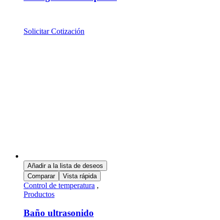
Solicitar Cotización
Añadir a la lista de deseos
Comparar
Vista rápida
Control de temperatura
,
Productos
Baño ultrasonido