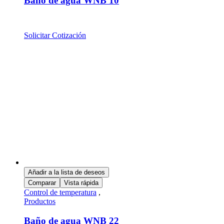
Baño de agua WNB 10
Solicitar Cotización
Añadir a la lista de deseos
Comparar
Vista rápida
Control de temperatura
,
Productos
Baño de agua WNB 22