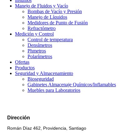
Insumos
Manejo de Fluidos y Vacío
Bombas de Vacío y Presión
Manejo de Líquidos
Medidores de Punto de Fusión
Refractómetro
Medición y Control
Control de temperatura
Densímetros
Phmetros
Polarímetros
Ofertas
Productos
Seguridad y Almacenamiento
Bioseguridad
Gabinetes Almacenaje Químicos/Inflamables
Muebles para Laboratorios
Dirección
Román Díaz 462, Providencia, Santiago