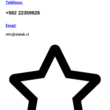
Teléfono:
+562 22359928
Email:
info@stalab.cl