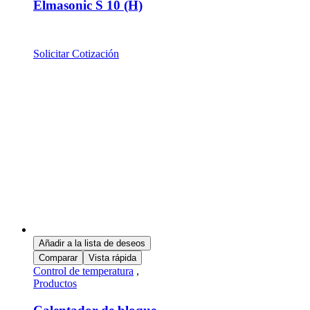
Elmasonic S 10 (H)
Solicitar Cotización
Añadir a la lista de deseos
Comparar
Vista rápida
Control de temperatura
,
Productos