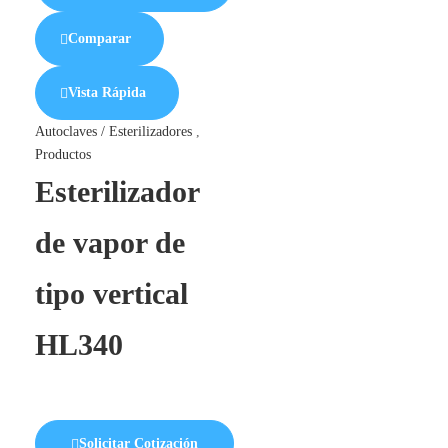
Comparar
Vista Rápida
Autoclaves / Esterilizadores
,
Productos
Esterilizador
de vapor de
tipo vertical
HL340
Solicitar Cotización