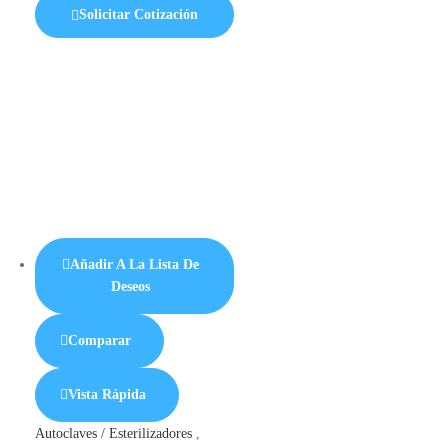
Solicitar Cotización
Añadir A La Lista De
Deseos
Comparar
Vista Rápida
Autoclaves / Esterilizadores
,