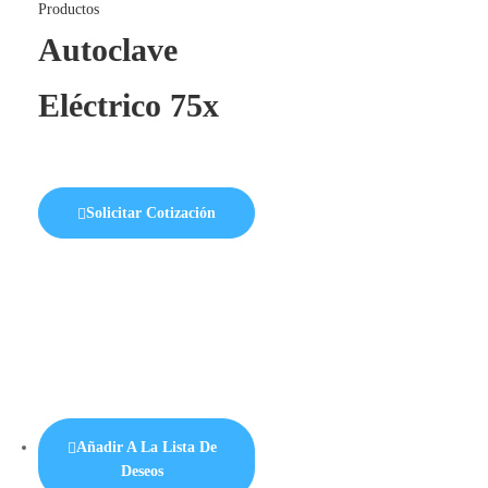
Productos
Autoclave
Eléctrico 75x
Solicitar Cotización
Añadir A La Lista De
Deseos