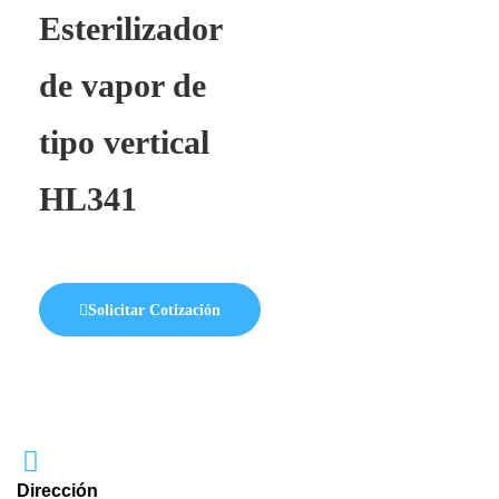
Esterilizador
de vapor de
tipo vertical
HL341
Solicitar Cotización
Dirección