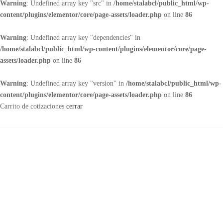
Warning
: Undefined array key "src" in
/home/stalabcl/public_html/wp-
content/plugins/elementor/core/page-assets/loader.php
on line
86
Warning
: Undefined array key "dependencies" in
/home/stalabcl/public_html/wp-content/plugins/elementor/core/page-
assets/loader.php
on line
86
Warning
: Undefined array key "version" in
/home/stalabcl/public_html/wp-
content/plugins/elementor/core/page-assets/loader.php
on line
86
Carrito de cotizaciones
cerrar