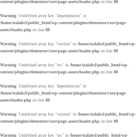
content/plugins/elementor/core/page-assets/loader.php
on line
88
Warning
: Undefined array key "dependencies" in
/home/stalabcl/public_html/wp-content/plugins/elementor/core/page-
assets/loader.php
on line
88
Warning
: Undefined array key "version" in
/home/stalabcl/public_html/wp-
content/plugins/elementor/core/page-assets/loader.php
on line
88
Warning
: Undefined array key "src" in
/home/stalabcl/public_html/wp-
content/plugins/elementor/core/page-assets/loader.php
on line
88
Warning
: Undefined array key "dependencies" in
/home/stalabcl/public_html/wp-content/plugins/elementor/core/page-
assets/loader.php
on line
88
Warning
: Undefined array key "version" in
/home/stalabcl/public_html/wp-
content/plugins/elementor/core/page-assets/loader.php
on line
88
Warning
: Undefined array key "src" in
/home/stalabcl/public_html/wp-