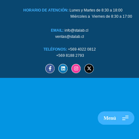
HORARIO DE ATENCIÓN:
Lunes y Martes de 8:30 a 18:00
Miércoles a Viernes de 8:30 a 17:00
EMAIL:
info@stalab.cl
ventas@stalab.cl
TELÉFONOS:
+569 4022 0812
+569 8188 2793
Menú