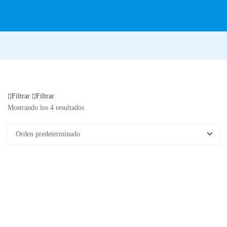
Filtrar
Filtrar
Mostrando los 4 resultados