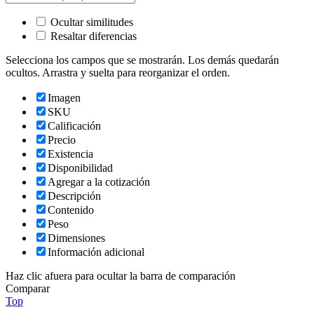
Ocultar similitudes
Resaltar diferencias
Selecciona los campos que se mostrarán. Los demás quedarán
ocultos. Arrastra y suelta para reorganizar el orden.
Imagen
SKU
Calificación
Precio
Existencia
Disponibilidad
Agregar a la cotización
Descripción
Contenido
Peso
Dimensiones
Información adicional
Haz clic afuera para ocultar la barra de comparación
Comparar
Top