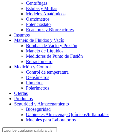
Centrífugas
Estufas y Muflas
Modelos Anatómicos
Osmómetros
Potenciostato
Reactores y Biorreactores
Insumos
Manejo de Fluidos y Vacío
Bombas de Vacío y Presión
Manejo de Líquidos
Medidores de Punto de Fusión
Refractómetro
Medición y Control
Control de temperatura
Densímetros
Phmetros
Polarímetros
Ofertas
Productos
Seguridad y Almacenamiento
Bioseguridad
Gabinetes Almacenaje Químicos/Inflamables
Muebles para Laboratorios