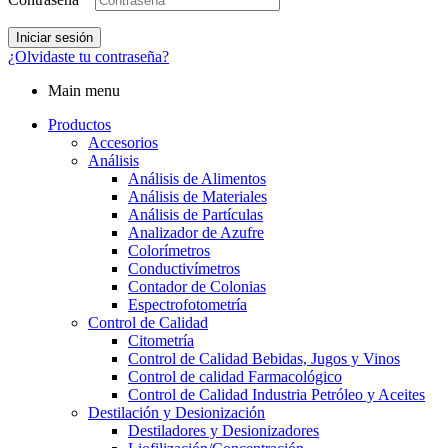
Iniciar sesión
¿Olvidaste tu contraseña?
Main menu
Productos
Accesorios
Análisis
Análisis de Alimentos
Análisis de Materiales
Análisis de Partículas
Analizador de Azufre
Colorímetros
Conductivímetros
Contador de Colonias
Espectrofotometría
Control de Calidad
Citometría
Control de Calidad Bebidas, Jugos y Vinos
Control de calidad Farmacológico
Control de Calidad Industria Petróleo y Aceites
Destilación y Desionización
Destiladores y Desionizadores