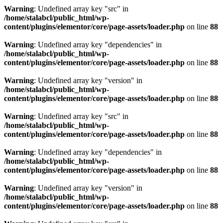
Warning
: Undefined array key "src" in
/home/stalabcl/public_html/wp-
content/plugins/elementor/core/page-assets/loader.php
on line
88
Warning
: Undefined array key "dependencies" in
/home/stalabcl/public_html/wp-
content/plugins/elementor/core/page-assets/loader.php
on line
88
Warning
: Undefined array key "version" in
/home/stalabcl/public_html/wp-
content/plugins/elementor/core/page-assets/loader.php
on line
88
Warning
: Undefined array key "src" in
/home/stalabcl/public_html/wp-
content/plugins/elementor/core/page-assets/loader.php
on line
88
Warning
: Undefined array key "dependencies" in
/home/stalabcl/public_html/wp-
content/plugins/elementor/core/page-assets/loader.php
on line
88
Warning
: Undefined array key "version" in
/home/stalabcl/public_html/wp-
content/plugins/elementor/core/page-assets/loader.php
on line
88