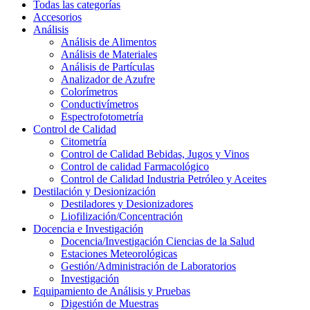
Todas las categorías
Accesorios
Análisis
Análisis de Alimentos
Análisis de Materiales
Análisis de Partículas
Analizador de Azufre
Colorímetros
Conductivímetros
Espectrofotometría
Control de Calidad
Citometría
Control de Calidad Bebidas, Jugos y Vinos
Control de calidad Farmacológico
Control de Calidad Industria Petróleo y Aceites
Destilación y Desionización
Destiladores y Desionizadores
Liofilización/Concentración
Docencia e Investigación
Docencia/Investigación Ciencias de la Salud
Estaciones Meteorológicas
Gestión/Administración de Laboratorios
Investigación
Equipamiento de Análisis y Pruebas
Digestión de Muestras