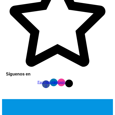
Síguenos en
Facebook-
Linkedin
Instagram
f