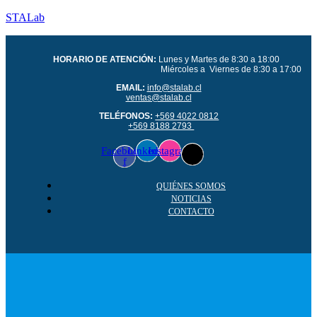
STALab
HORARIO DE ATENCIÓN:
Lunes y Martes de 8:30 a 18:00
Miércoles a Viernes de 8:30 a 17:00
EMAIL:
info@stalab.cl
ventas@stalab.cl
TELÉFONOS:
+569 4022 0812
+569 8188 2793
Facebook-
Linkedin
Instagram
f
QUIÉNES SOMOS
NOTICIAS
CONTACTO