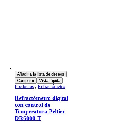
Añadir a la lista de deseos
Comparar
Vista rápida
Productos
,
Refractómetro
Refractómetro digital
con control de
Temperatura Peltier
DR6000-T