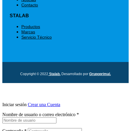
Contacto
STALAB
Menú
Productos
Marcas
Servicio Técnico
Copyright © 2022
Stalab.
Desarrollado por
Grupoprimal.
Iniciar sesión
Crear una Cuenta
Nombre de usuario o correo electrónico
*
Contraseña
*