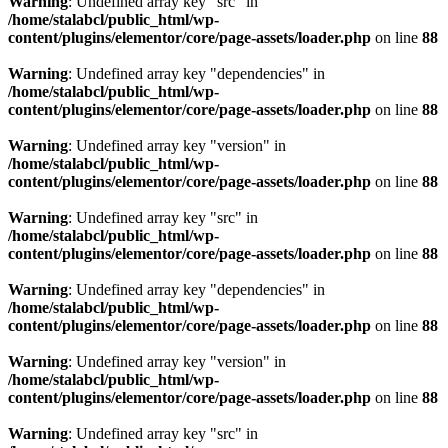
Warning
: Undefined array key "src" in
/home/stalabcl/public_html/wp-
content/plugins/elementor/core/page-assets/loader.php
on line
88
Warning
: Undefined array key "dependencies" in
/home/stalabcl/public_html/wp-
content/plugins/elementor/core/page-assets/loader.php
on line
88
Warning
: Undefined array key "version" in
/home/stalabcl/public_html/wp-
content/plugins/elementor/core/page-assets/loader.php
on line
88
Warning
: Undefined array key "src" in
/home/stalabcl/public_html/wp-
content/plugins/elementor/core/page-assets/loader.php
on line
88
Warning
: Undefined array key "dependencies" in
/home/stalabcl/public_html/wp-
content/plugins/elementor/core/page-assets/loader.php
on line
88
Warning
: Undefined array key "version" in
/home/stalabcl/public_html/wp-
content/plugins/elementor/core/page-assets/loader.php
on line
88
Warning
: Undefined array key "src" in