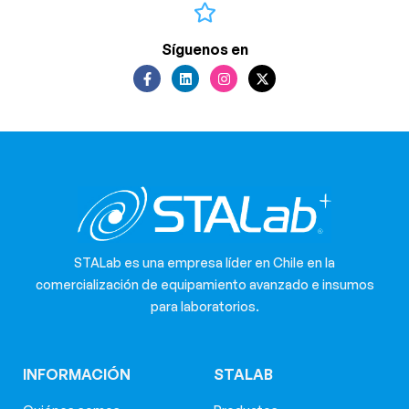
Síguenos en
STALab es una empresa líder en Chile en la
comercialización de equipamiento avanzado e insumos
para laboratorios.
INFORMACIÓN
STALAB