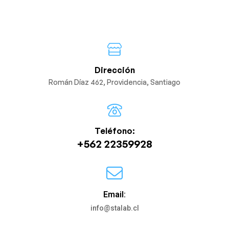
Dirección
Román Díaz 462, Providencia, Santiago
Teléfono:
+562 22359928
Email:
info@stalab.cl