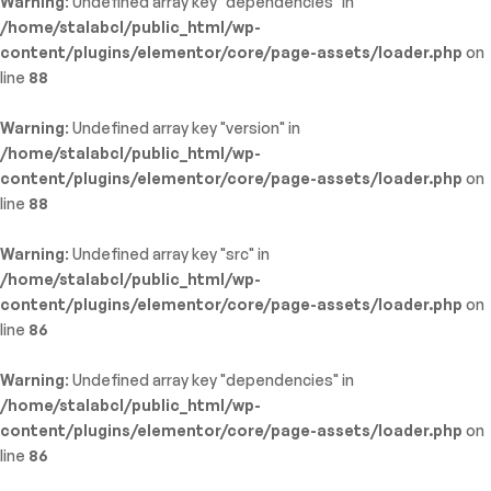
Warning
: Undefined array key "dependencies" in
/home/stalabcl/public_html/wp-
content/plugins/elementor/core/page-assets/loader.php
on
line
88
Warning
: Undefined array key "version" in
/home/stalabcl/public_html/wp-
content/plugins/elementor/core/page-assets/loader.php
on
line
88
Warning
: Undefined array key "src" in
/home/stalabcl/public_html/wp-
content/plugins/elementor/core/page-assets/loader.php
on
line
86
Warning
: Undefined array key "dependencies" in
/home/stalabcl/public_html/wp-
content/plugins/elementor/core/page-assets/loader.php
on
line
86