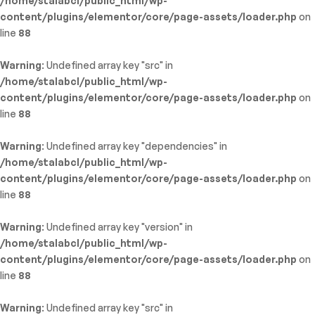
/home/stalabcl/public_html/wp-
content/plugins/elementor/core/page-assets/loader.php
on
line
88
Warning
: Undefined array key "src" in
/home/stalabcl/public_html/wp-
content/plugins/elementor/core/page-assets/loader.php
on
line
88
Warning
: Undefined array key "dependencies" in
/home/stalabcl/public_html/wp-
content/plugins/elementor/core/page-assets/loader.php
on
line
88
Warning
: Undefined array key "version" in
/home/stalabcl/public_html/wp-
content/plugins/elementor/core/page-assets/loader.php
on
line
88
Warning
: Undefined array key "src" in