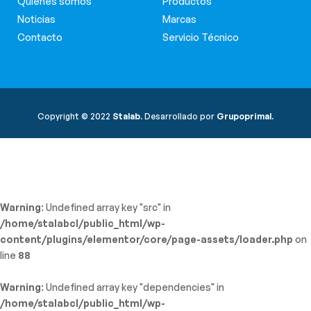
Quiénes somos
Productos
Noticias
Marcas
Contacto
Servicio Técnico
Copyright © 2022
Stalab.
Desarrollado por
Grupoprimal.
Warning
: Undefined array key "src" in
/home/stalabcl/public_html/wp-
content/plugins/elementor/core/page-assets/loader.php
on
line
88
Warning
: Undefined array key "dependencies" in
/home/stalabcl/public_html/wp-