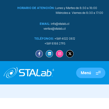
HORARIO DE ATENCIÓN:
Lunes y Martes de 8:30 a 18:00
Miércoles a Viernes de 8:30 a 17:00
EMAIL:
info@stalab.cl
ventas@stalab.cl
TELÉFONOS:
+569 4022 0812
+569 8188 2793
Menú