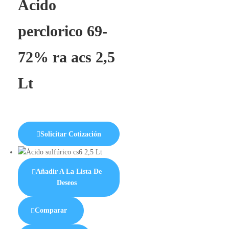
Acido
perclorico 69-
72% ra acs 2,5
Lt
Solicitar Cotización
Añadir A La Lista De
Deseos
Comparar