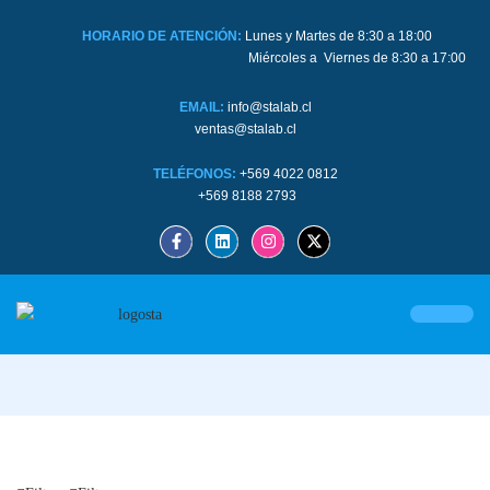
HORARIO DE ATENCIÓN:
Lunes y Martes de 8:30 a 18:00
Miércoles a Viernes de 8:30 a 17:00
EMAIL:
info@stalab.cl
ventas@stalab.cl
TELÉFONOS:
+569 4022 0812
+569 8188 2793