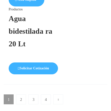
Productos
Agua
bidestilada ra
20 Lt
Solicitar Cotización
1
2
3
4