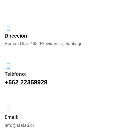
Dirección
Román Díaz 462, Providencia, Santiago
Teléfono:
+562 22359928
Email:
info@stalab.cl