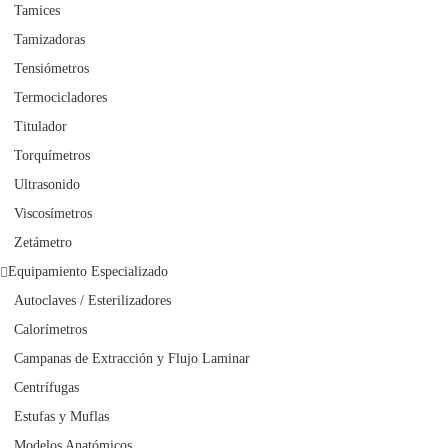
Tamices
Tamizadoras
Tensiómetros
Termocicladores
Titulador
Torquímetros
Ultrasonido
Viscosímetros
Zetámetro
Equipamiento Especializado
Autoclaves / Esterilizadores
Calorímetros
Campanas de Extracción y Flujo Laminar
Centrífugas
Estufas y Muflas
Modelos Anatómicos