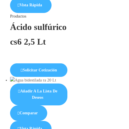
Vista Rápida
Productos
Ácido sulfúrico
cs6 2,5 Lt
Solicitar Cotización
Añadir A La Lista De
Deseos
Comparar
Vista Rápida