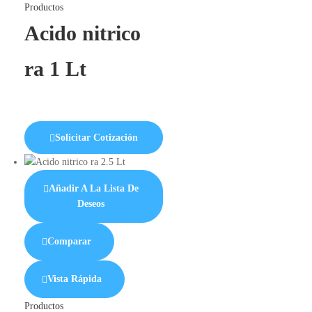
Productos
Acido nitrico
ra 1 Lt
Solicitar Cotización
Añadir A La Lista De
Deseos
Comparar
Vista Rápida
Productos