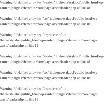
Warning
: Undefined array key "version" in
/home/stalabcl/public_html/wp-
content/plugins/elementor/core/page-assets/loader.php
on line
88
Warning
: Undefined array key "src" in
/home/stalabcl/public_html/wp-
content/plugins/elementor/core/page-assets/loader.php
on line
88
Warning
: Undefined array key "dependencies" in
/home/stalabcl/public_html/wp-content/plugins/elementor/core/page-
assets/loader.php
on line
88
Warning
: Undefined array key "version" in
/home/stalabcl/public_html/wp-
content/plugins/elementor/core/page-assets/loader.php
on line
88
Warning
: Undefined array key "src" in
/home/stalabcl/public_html/wp-
content/plugins/elementor/core/page-assets/loader.php
on line
88
Warning
: Undefined array key "dependencies" in
/home/stalabcl/public_html/wp-content/plugins/elementor/core/page-
assets/loader.php
on line
88