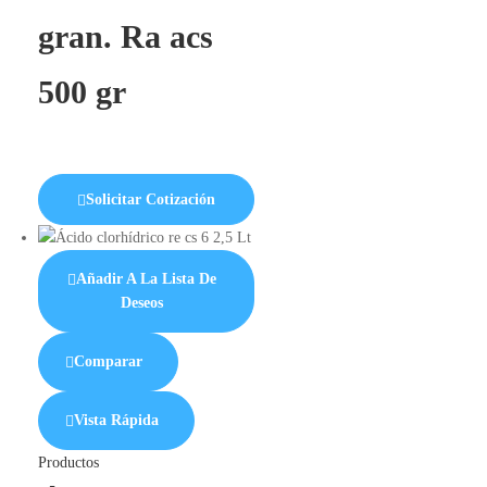
gran. Ra acs
500 gr
Solicitar Cotización
Añadir A La Lista De
Deseos
Comparar
Vista Rápida
Productos