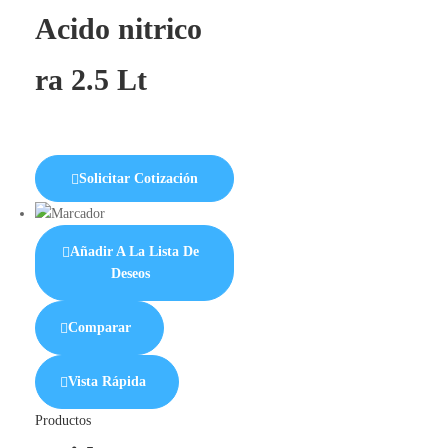
Acido nitrico
ra 2.5 Lt
Solicitar Cotización
Añadir A La Lista De
Deseos
Comparar
Vista Rápida
Productos