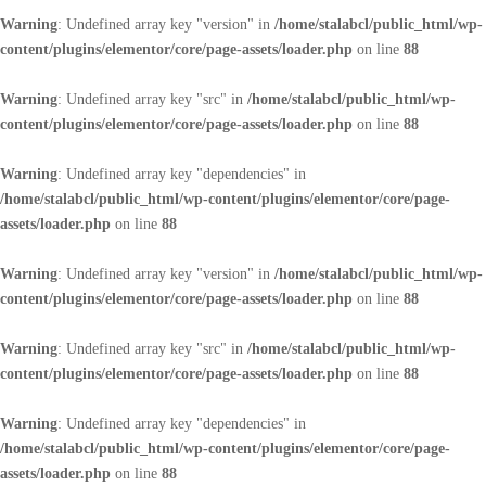
Warning
: Undefined array key "version" in
/home/stalabcl/public_html/wp-
content/plugins/elementor/core/page-assets/loader.php
on line
88
Warning
: Undefined array key "src" in
/home/stalabcl/public_html/wp-
content/plugins/elementor/core/page-assets/loader.php
on line
88
Warning
: Undefined array key "dependencies" in
/home/stalabcl/public_html/wp-content/plugins/elementor/core/page-
assets/loader.php
on line
88
Warning
: Undefined array key "version" in
/home/stalabcl/public_html/wp-
content/plugins/elementor/core/page-assets/loader.php
on line
88
Warning
: Undefined array key "src" in
/home/stalabcl/public_html/wp-
content/plugins/elementor/core/page-assets/loader.php
on line
88
Warning
: Undefined array key "dependencies" in
/home/stalabcl/public_html/wp-content/plugins/elementor/core/page-
assets/loader.php
on line
88