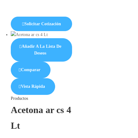
Solicitar Cotización
Añadir A La Lista De
Deseos
Comparar
Vista Rápida
Productos
Acetona ar cs 4
Lt