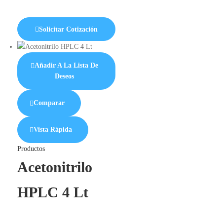
Solicitar Cotización
Añadir A La Lista De
Deseos
Comparar
Vista Rápida
Productos
Acetonitrilo
HPLC 4 Lt