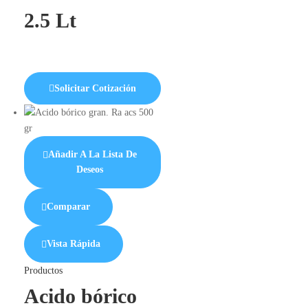
2.5 Lt
Solicitar Cotización
Añadir A La Lista De
Deseos
Comparar
Vista Rápida
Productos
Acido bórico