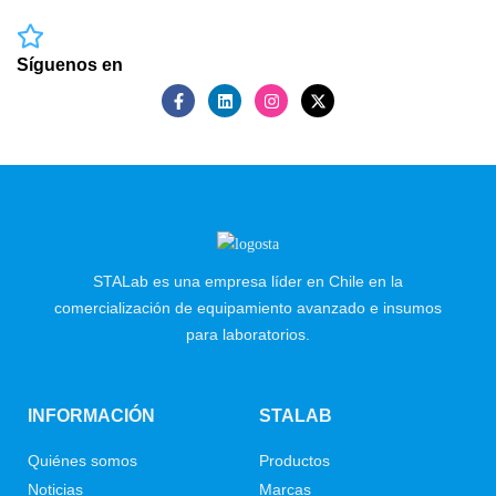
Síguenos en
STALab es una empresa líder en Chile en la
comercialización de equipamiento avanzado e insumos
para laboratorios.
INFORMACIÓN
STALAB
Quiénes somos
Productos
Noticias
Marcas