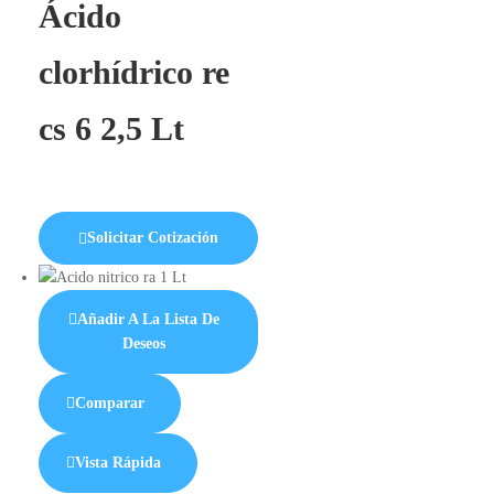
Ácido
clorhídrico re
cs 6 2,5 Lt
Solicitar Cotización
Añadir A La Lista De
Deseos
Comparar
Vista Rápida