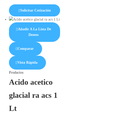
Solicitar Cotización
Añadir A La Lista De
Deseos
Comparar
Vista Rápida
Productos
Acido acetico
glacial ra acs 1
Lt