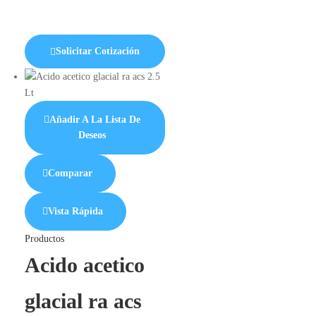
Solicitar Cotización
Añadir A La Lista De
Deseos
Comparar
Vista Rápida
Productos
Acido acetico
glacial ra acs