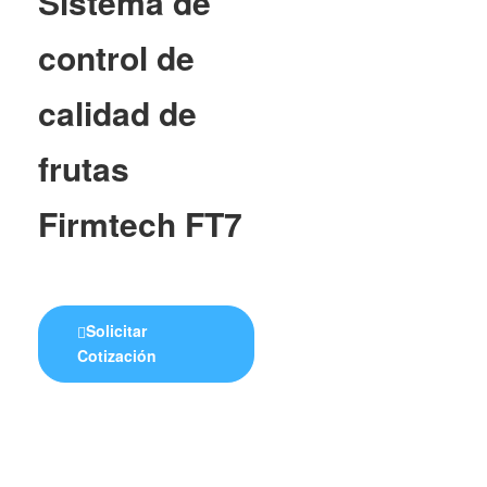
Sistema de
control de
calidad de
frutas
Firmtech FT7
Solicitar
Cotización