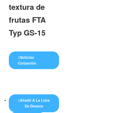
textura de
frutas FTA
Typ GS-15
Solicitar
Cotización
Añadir A La Lista
De Deseos