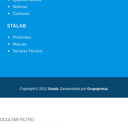
Noticias
Contacto
STALAB
Menú
Productos
Marcas
Servicio Técnico
Copyright © 2022
Stalab.
Desarrollado por
Grupoprimal.
OCULTAR FILTRO