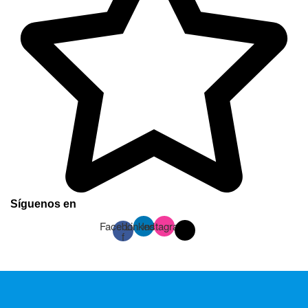
Síguenos en
Facebook-
Linkedin
Instagram
f