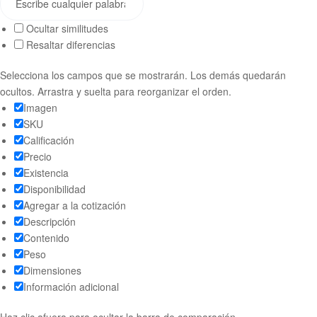
Ocultar similitudes
Resaltar diferencias
Selecciona los campos que se mostrarán. Los demás quedarán
ocultos. Arrastra y suelta para reorganizar el orden.
Imagen
SKU
Calificación
Precio
Existencia
Disponibilidad
Agregar a la cotización
Descripción
Contenido
Peso
Dimensiones
Información adicional