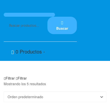
Menú
Buscar
por:
Buscar
0 Productos
-
Filtrar
Filtrar
Mostrando los 5 resultados