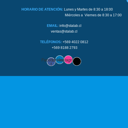
HORARIO DE ATENCIÓN:
Lunes y Martes de 8:30 a 18:00
Miércoles a Viernes de 8:30 a 17:00
EMAIL:
info@stalab.cl
ventas@stalab.cl
TELÉFONOS:
+569 4022 0812
+569 8188 2793
Facebook-
Linkedin
Instagram
f