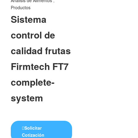
Análisis de Alimentos
,
Productos
Sistema
control de
calidad frutas
Firmtech FT7
complete-
system
Solicitar
Cotización