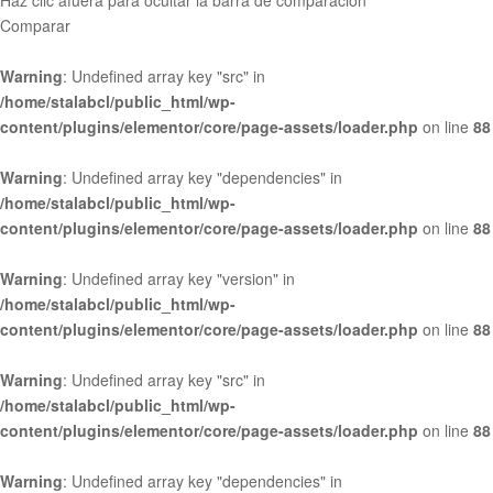
Haz clic afuera para ocultar la barra de comparación
Comparar
Warning
: Undefined array key "src" in
/home/stalabcl/public_html/wp-
content/plugins/elementor/core/page-assets/loader.php
on line
88
Warning
: Undefined array key "dependencies" in
/home/stalabcl/public_html/wp-
content/plugins/elementor/core/page-assets/loader.php
on line
88
Warning
: Undefined array key "version" in
/home/stalabcl/public_html/wp-
content/plugins/elementor/core/page-assets/loader.php
on line
88
Warning
: Undefined array key "src" in
/home/stalabcl/public_html/wp-
content/plugins/elementor/core/page-assets/loader.php
on line
88
Warning
: Undefined array key "dependencies" in