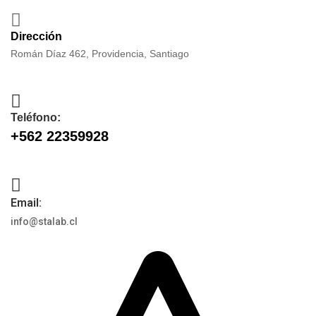
Dirección
Román Díaz 462, Providencia, Santiago
Teléfono:
+562 22359928
Email:
info@stalab.cl