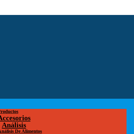
roductos
Accesorios
Análisis
Análisis De Alimentos