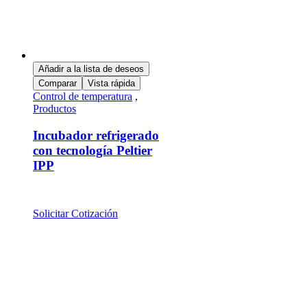
Añadir a la lista de deseos
Comparar
Vista rápida
Control de temperatura
,
Productos
Incubador refrigerado
con tecnología Peltier
IPP
Solicitar Cotización