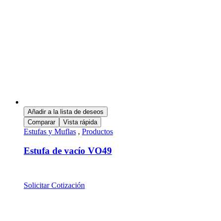
Añadir a la lista de deseos
Comparar
Vista rápida
Estufas y Muflas
,
Productos
Estufa de vacío VO49
Solicitar Cotización