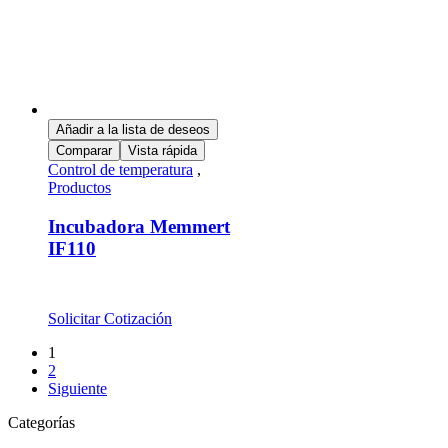
Añadir a la lista de deseos
Comparar
Vista rápida
Control de temperatura
,
Productos
Incubadora Memmert
IF110
Solicitar Cotización
1
2
Siguiente
Categorías