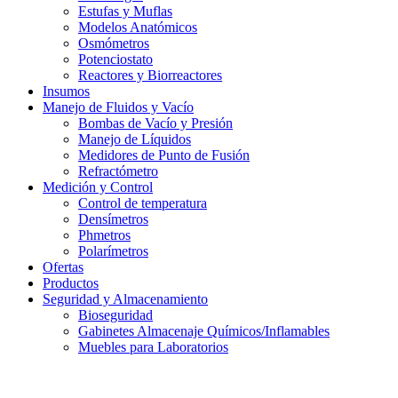
Estufas y Muflas
Modelos Anatómicos
Osmómetros
Potenciostato
Reactores y Biorreactores
Insumos
Manejo de Fluidos y Vacío
Bombas de Vacío y Presión
Manejo de Líquidos
Medidores de Punto de Fusión
Refractómetro
Medición y Control
Control de temperatura
Densímetros
Phmetros
Polarímetros
Ofertas
Productos
Seguridad y Almacenamiento
Bioseguridad
Gabinetes Almacenaje Químicos/Inflamables
Muebles para Laboratorios