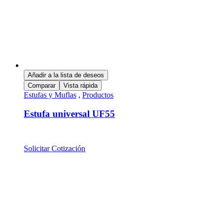
Añadir a la lista de deseos
Comparar
Vista rápida
Estufas y Muflas
,
Productos
Estufa universal UF55
Solicitar Cotización