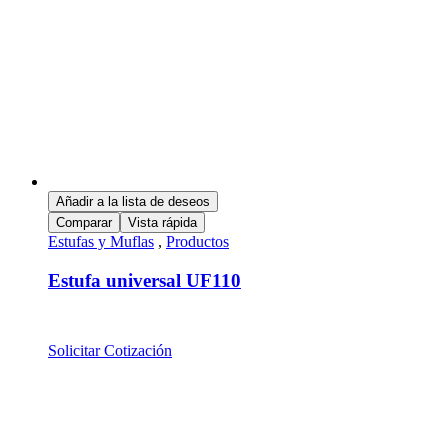
Añadir a la lista de deseos
Comparar
Vista rápida
Estufas y Muflas
,
Productos
Estufa universal UF110
Solicitar Cotización