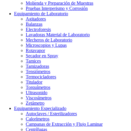
Molienda y Preparación de Muestras
Pruebas Interperismo y Corrosión
Equipamiento de Laboratorio
Agitadores
Balanzas
Electroforesis
Lavadoras Material de Laboratorio
Mecheros de Laboratorio
Microscopios y Lupas
Rotavapor
Secador en Spray
Tamices
Tamizadoras
Tensiómetros
Termocicladores
Titulador
Torquímetros
Ultrasonido
Viscosímetros
Zetámetro
Equipamiento Especializado
Autoclaves / Esterilizadores
Calorímetros
Campanas de Extracción y Flujo Laminar
Centrífugas