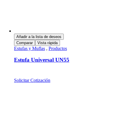
Añadir a la lista de deseos
Comparar
Vista rápida
Estufas y Muflas
,
Productos
Estufa Universal UN55
Solicitar Cotización