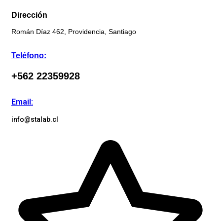
Dirección
Román Díaz 462, Providencia, Santiago
Teléfono:
+562 22359928
Email:
info@stalab.cl