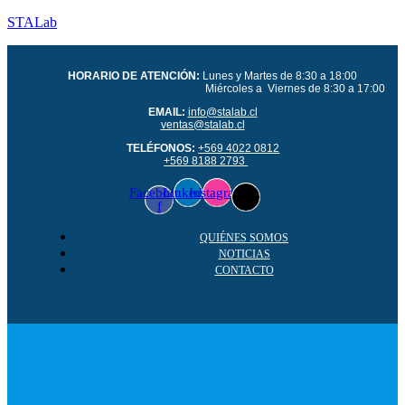
STALab
HORARIO DE ATENCIÓN:
Lunes y Martes de 8:30 a 18:00
Miércoles a Viernes de 8:30 a 17:00
EMAIL:
info@stalab.cl
ventas@stalab.cl
TELÉFONOS:
+569 4022 0812
+569 8188 2793
Facebook-
Linkedin
Instagram
f
QUIÉNES SOMOS
NOTICIAS
CONTACTO