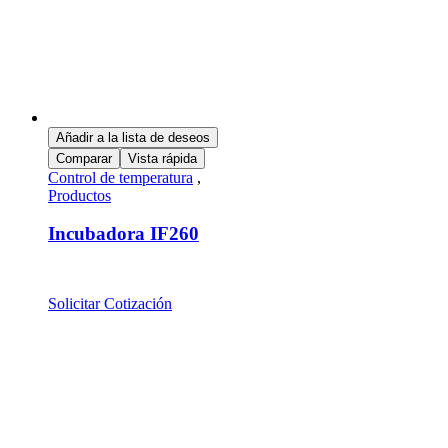
Añadir a la lista de deseos
Comparar
Vista rápida
Control de temperatura
,
Productos
Incubadora IF260
Solicitar Cotización