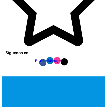
Síguenos en
Facebook-
Linkedin
Instagram
f