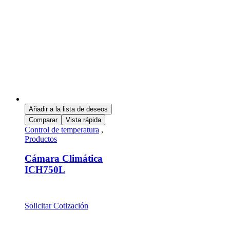
Añadir a la lista de deseos
Comparar
Vista rápida
Control de temperatura
,
Productos
Cámara Climática
ICH750L
Solicitar Cotización