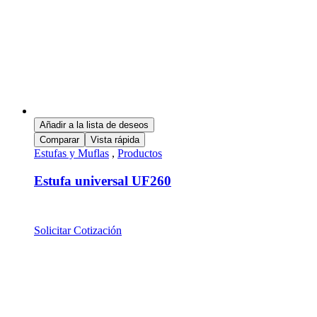
Añadir a la lista de deseos
Comparar
Vista rápida
Estufas y Muflas
,
Productos
Estufa universal UF260
Solicitar Cotización