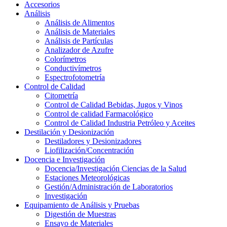
Accesorios
Análisis
Análisis de Alimentos
Análisis de Materiales
Análisis de Partículas
Analizador de Azufre
Colorímetros
Conductivímetros
Espectrofotometría
Control de Calidad
Citometría
Control de Calidad Bebidas, Jugos y Vinos
Control de calidad Farmacológico
Control de Calidad Industria Petróleo y Aceites
Destilación y Desionización
Destiladores y Desionizadores
Liofilización/Concentración
Docencia e Investigación
Docencia/Investigación Ciencias de la Salud
Estaciones Meteorológicas
Gestión/Administración de Laboratorios
Investigación
Equipamiento de Análisis y Pruebas
Digestión de Muestras
Ensayo de Materiales