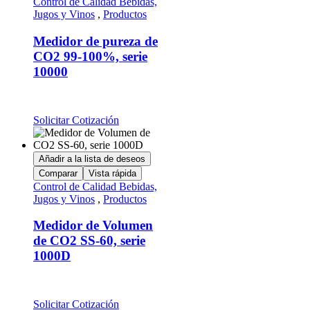
Control de Calidad Bebidas,
Jugos y Vinos
,
Productos
Medidor de pureza de
CO2 99-100%, serie
10000
Solicitar Cotización
Añadir a la lista de deseos
Comparar
Vista rápida
Control de Calidad Bebidas,
Jugos y Vinos
,
Productos
Medidor de Volumen
de CO2 SS-60, serie
1000D
Solicitar Cotización