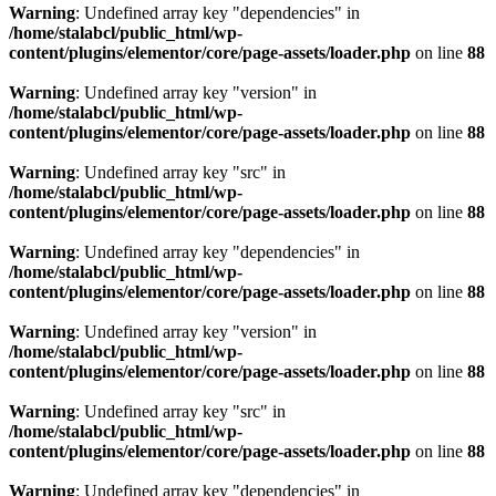
Warning
: Undefined array key "dependencies" in
/home/stalabcl/public_html/wp-
content/plugins/elementor/core/page-assets/loader.php
on line
88
Warning
: Undefined array key "version" in
/home/stalabcl/public_html/wp-
content/plugins/elementor/core/page-assets/loader.php
on line
88
Warning
: Undefined array key "src" in
/home/stalabcl/public_html/wp-
content/plugins/elementor/core/page-assets/loader.php
on line
88
Warning
: Undefined array key "dependencies" in
/home/stalabcl/public_html/wp-
content/plugins/elementor/core/page-assets/loader.php
on line
88
Warning
: Undefined array key "version" in
/home/stalabcl/public_html/wp-
content/plugins/elementor/core/page-assets/loader.php
on line
88
Warning
: Undefined array key "src" in
/home/stalabcl/public_html/wp-
content/plugins/elementor/core/page-assets/loader.php
on line
88
Warning
: Undefined array key "dependencies" in