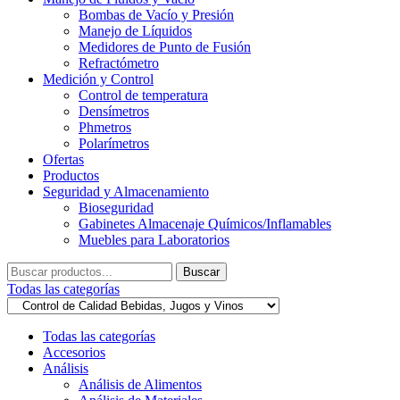
Bombas de Vacío y Presión
Manejo de Líquidos
Medidores de Punto de Fusión
Refractómetro
Medición y Control
Control de temperatura
Densímetros
Phmetros
Polarímetros
Ofertas
Productos
Seguridad y Almacenamiento
Bioseguridad
Gabinetes Almacenaje Químicos/Inflamables
Muebles para Laboratorios
Buscar
Buscar
por:
Todas las categorías
Todas las categorías
Accesorios
Análisis
Análisis de Alimentos