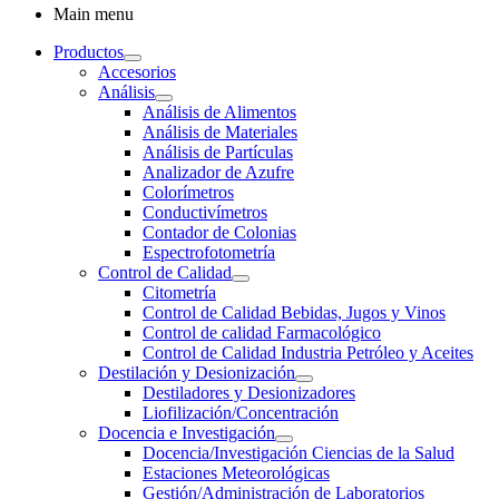
Main menu
Productos
Accesorios
Análisis
Análisis de Alimentos
Análisis de Materiales
Análisis de Partículas
Analizador de Azufre
Colorímetros
Conductivímetros
Contador de Colonias
Espectrofotometría
Control de Calidad
Citometría
Control de Calidad Bebidas, Jugos y Vinos
Control de calidad Farmacológico
Control de Calidad Industria Petróleo y Aceites
Destilación y Desionización
Destiladores y Desionizadores
Liofilización/Concentración
Docencia e Investigación
Docencia/Investigación Ciencias de la Salud
Estaciones Meteorológicas
Gestión/Administración de Laboratorios