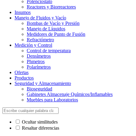
Potenciostato
Reactores y Biorreactores
Insumos
Manejo de Fluidos y Vacío
Bombas de Vacío y Presión
Manejo de Líquidos
Medidores de Punto de Fusión
Refractómetro
Medición y Control
Control de temperatura
Densímetros
Phmetros
Polarímetros
Ofertas
Productos
Seguridad y Almacenamiento
Bioseguridad
Gabinetes Almacenaje Químicos/Inflamables
Muebles para Laboratorios
Ocultar similitudes
Resaltar diferencias