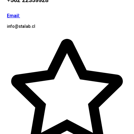
+562 22359928
Email:
info@stalab.cl