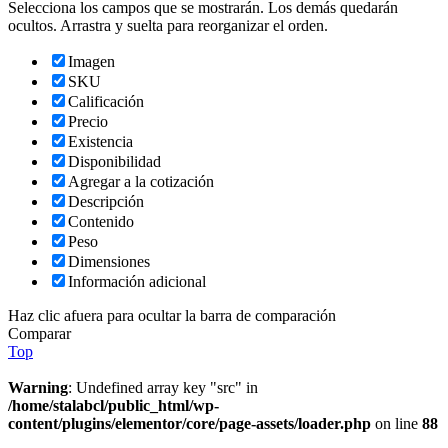
Selecciona los campos que se mostrarán. Los demás quedarán
ocultos. Arrastra y suelta para reorganizar el orden.
Imagen
SKU
Calificación
Precio
Existencia
Disponibilidad
Agregar a la cotización
Descripción
Contenido
Peso
Dimensiones
Información adicional
Haz clic afuera para ocultar la barra de comparación
Comparar
Top
Warning
: Undefined array key "src" in
/home/stalabcl/public_html/wp-
content/plugins/elementor/core/page-assets/loader.php
on line
88