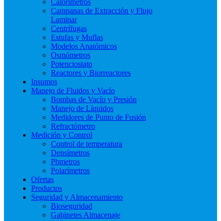
Calorímetros
Campanas de Extracción y Flujo
Laminar
Centrífugas
Estufas y Muflas
Modelos Anatómicos
Osmómetros
Potenciostato
Reactores y Biorreactores
Insumos
Manejo de Fluidos y Vacío
Bombas de Vacío y Presión
Manejo de Líquidos
Medidores de Punto de Fusión
Refractómetro
Medición y Control
Control de temperatura
Densímetros
Phmetros
Polarímetros
Ofertas
Productos
Seguridad y Almacenamiento
Bioseguridad
Gabinetes Almacenaje