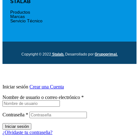
STALAB
Productos
Marcas
Servicio Técnico
Copyright © 2022
Stalab.
Desarrollado por
Grupoprimal.
Iniciar sesión
Crear una Cuenta
Nombre de usuario o correo electrónico
*
Contraseña
*
Iniciar sesión
¿Olvidaste tu contraseña?