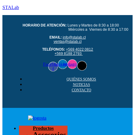
STALab
HORARIO DE ATENCIÓN:
Lunes y Martes de 8:30 a 18:00
Miércoles a Viernes de 8:30 a 17:00
EMAIL:
info@stalab.cl
ventas@stalab.cl
TELÉFONOS:
+569 4022 0812
+569 8188 2793
Facebook-
Linkedin
Instagram
f
QUIÉNES SOMOS
NOTICIAS
CONTACTO
Productos
Accesorios