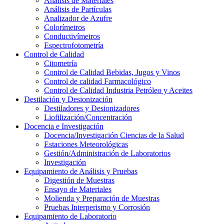
Análisis de Materiales
Análisis de Partículas
Analizador de Azufre
Colorímetros
Conductivímetros
Espectrofotometría
Control de Calidad
Citometría
Control de Calidad Bebidas, Jugos y Vinos
Control de calidad Farmacológico
Control de Calidad Industria Petróleo y Aceites
Destilación y Desionización
Destiladores y Desionizadores
Liofilización/Concentración
Docencia e Investigación
Docencia/Investigación Ciencias de la Salud
Estaciones Meteorológicas
Gestión/Administración de Laboratorios
Investigación
Equipamiento de Análisis y Pruebas
Digestión de Muestras
Ensayo de Materiales
Molienda y Preparación de Muestras
Pruebas Interperismo y Corrosión
Equipamiento de Laboratorio