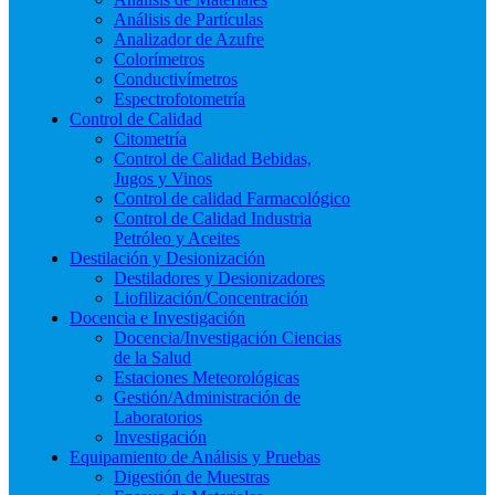
Análisis de Partículas
Analizador de Azufre
Colorímetros
Conductivímetros
Espectrofotometría
Control de Calidad
Citometría
Control de Calidad Bebidas,
Jugos y Vinos
Control de calidad Farmacológico
Control de Calidad Industria
Petróleo y Aceites
Destilación y Desionización
Destiladores y Desionizadores
Liofilización/Concentración
Docencia e Investigación
Docencia/Investigación Ciencias
de la Salud
Estaciones Meteorológicas
Gestión/Administración de
Laboratorios
Investigación
Equipamiento de Análisis y Pruebas
Digestión de Muestras