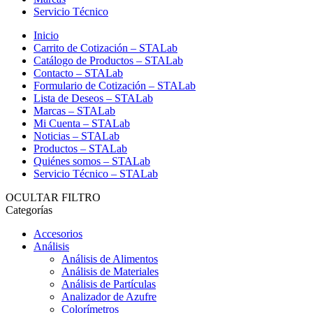
Servicio Técnico
Inicio
Carrito de Cotización – STALab
Catálogo de Productos – STALab
Contacto – STALab
Formulario de Cotización – STALab
Lista de Deseos – STALab
Marcas – STALab
Mi Cuenta – STALab
Noticias – STALab
Productos – STALab
Quiénes somos – STALab
Servicio Técnico – STALab
OCULTAR FILTRO
Categorías
Accesorios
Análisis
Análisis de Alimentos
Análisis de Materiales
Análisis de Partículas
Analizador de Azufre
Colorímetros