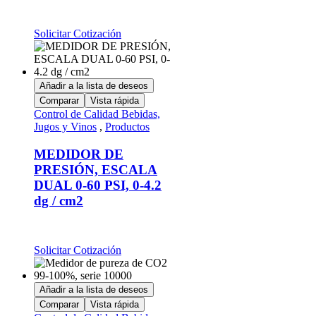
Solicitar Cotización
Añadir a la lista de deseos
Comparar
Vista rápida
Control de Calidad Bebidas,
Jugos y Vinos
,
Productos
MEDIDOR DE
PRESIÓN, ESCALA
DUAL 0-60 PSI, 0-4.2
dg / cm2
Solicitar Cotización
Añadir a la lista de deseos
Comparar
Vista rápida