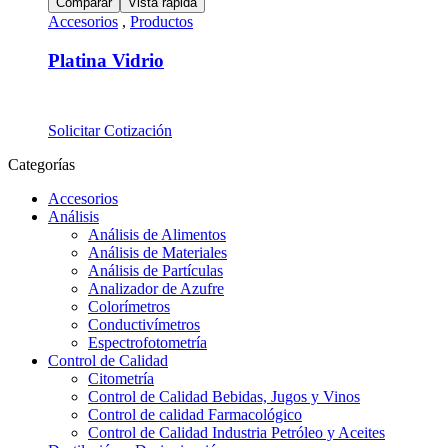
Comparar
Vista rápida
Accesorios
,
Productos
Platina Vidrio
Solicitar Cotización
Categorías
Accesorios
Análisis
Análisis de Alimentos
Análisis de Materiales
Análisis de Partículas
Analizador de Azufre
Colorímetros
Conductivímetros
Espectrofotometría
Control de Calidad
Citometría
Control de Calidad Bebidas, Jugos y Vinos
Control de calidad Farmacológico
Control de Calidad Industria Petróleo y Aceites