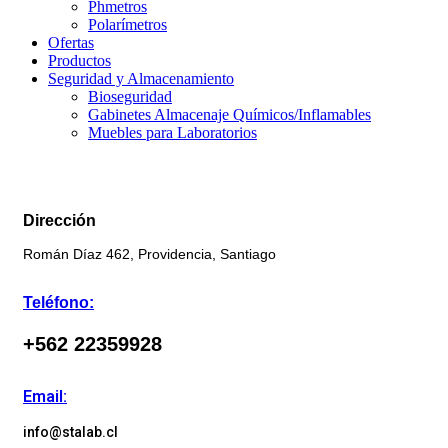
Phmetros
Polarímetros
Ofertas
Productos
Seguridad y Almacenamiento
Bioseguridad
Gabinetes Almacenaje Químicos/Inflamables
Muebles para Laboratorios
Dirección
Román Díaz 462, Providencia, Santiago
Teléfono:
+562 22359928
Email:
info@stalab.cl