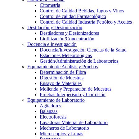
Citometría
Control de Calidad Bebidas, Jugos y Vinos
Control de calidad Farmacológico
Control de Calidad Industria Petróleo y Aceites
Destilación y Desionización
Destiladores y Desionizadores
Liofilización/Concentración
Docencia e Investigación
Docencia/Investigación Ciencias de la Salud
Estaciones Meteorológicas
Gestión/Administración de Laboratorios
Equipamiento de Análisis y Pruebas
Determinación de Fibra
Digestión de Muestras
Ensayo de Materiales
Molienda y Preparación de Muestras
Pruebas Interperismo y Corrosión
Equipamiento de Laboratorio
Agitadores
Balanzas
Electroforesis
Lavadoras Material de Laboratorio
Mecheros de Laboratorio
Microscopios y Lupas