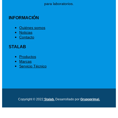
para laboratorios.
INFORMACIÓN
Menú
Quiénes somos
Noticias
Contacto
STALAB
Menú
Productos
Marcas
Servicio Técnico
Copyright © 2022
Stalab.
Desarrollado por
Grupoprimal.