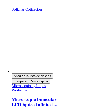
Solicitar Cotización
Añadir a la lista de deseos
Comparar
Vista rápida
Microscopios y Lupas
,
Productos
Microscopio binocular
LED óptica Infinita L-