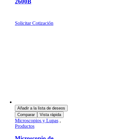
2600B
Solicitar Cotización
Añadir a la lista de deseos
Comparar
Vista rápida
Microscopios y Lupas
,
Productos
Microscopio de