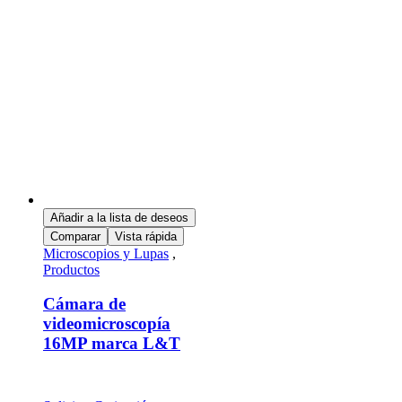
Añadir a la lista de deseos
Comparar
Vista rápida
Microscopios y Lupas
,
Productos
Cámara de
videomicroscopía
16MP marca L&T