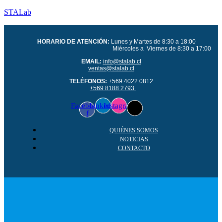
STALab
HORARIO DE ATENCIÓN:
Lunes y Martes de 8:30 a 18:00
Miércoles a Viernes de 8:30 a 17:00
EMAIL:
info@stalab.cl
ventas@stalab.cl
TELÉFONOS:
+569 4022 0812
+569 8188 2793
Facebook-
Linkedin
Instagram
f
QUIÉNES SOMOS
NOTICIAS
CONTACTO