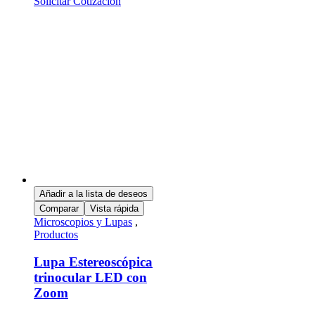
Solicitar Cotización
Añadir a la lista de deseos
Comparar
Vista rápida
Microscopios y Lupas
,
Productos
Lupa Estereoscópica
trinocular LED con
Zoom