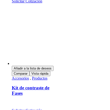
Solicitar Cotización
Añadir a la lista de deseos
Comparar
Vista rápida
Accesorios
,
Productos
Kit de contraste de
Fases