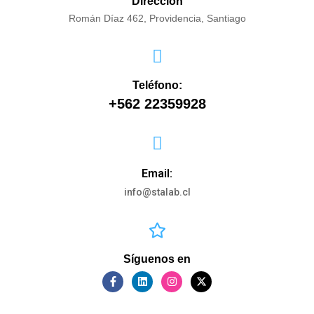
Dirección
Román Díaz 462, Providencia, Santiago
Teléfono:
+562 22359928
Email:
info@stalab.cl
Síguenos en