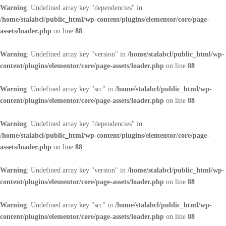
Warning
: Undefined array key "dependencies" in
/home/stalabcl/public_html/wp-content/plugins/elementor/core/page-
assets/loader.php
on line
88
Warning
: Undefined array key "version" in
/home/stalabcl/public_html/wp-
content/plugins/elementor/core/page-assets/loader.php
on line
88
Warning
: Undefined array key "src" in
/home/stalabcl/public_html/wp-
content/plugins/elementor/core/page-assets/loader.php
on line
88
Warning
: Undefined array key "dependencies" in
/home/stalabcl/public_html/wp-content/plugins/elementor/core/page-
assets/loader.php
on line
88
Warning
: Undefined array key "version" in
/home/stalabcl/public_html/wp-
content/plugins/elementor/core/page-assets/loader.php
on line
88
Warning
: Undefined array key "src" in
/home/stalabcl/public_html/wp-
content/plugins/elementor/core/page-assets/loader.php
on line
88