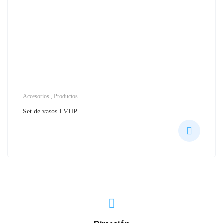
Accesorios
,
Productos
Set de vasos LVHP