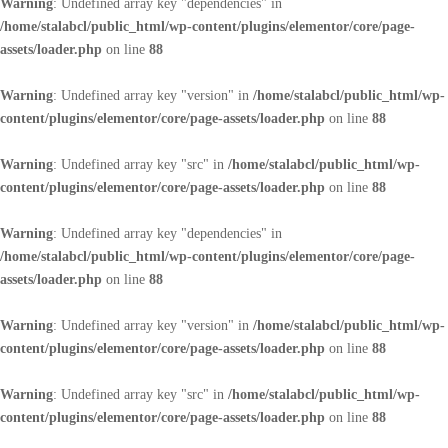
Warning
: Undefined array key "dependencies" in
/home/stalabcl/public_html/wp-content/plugins/elementor/core/page-
assets/loader.php
on line
88
Warning
: Undefined array key "version" in
/home/stalabcl/public_html/wp-
content/plugins/elementor/core/page-assets/loader.php
on line
88
Warning
: Undefined array key "src" in
/home/stalabcl/public_html/wp-
content/plugins/elementor/core/page-assets/loader.php
on line
88
Warning
: Undefined array key "dependencies" in
/home/stalabcl/public_html/wp-content/plugins/elementor/core/page-
assets/loader.php
on line
88
Warning
: Undefined array key "version" in
/home/stalabcl/public_html/wp-
content/plugins/elementor/core/page-assets/loader.php
on line
88
Warning
: Undefined array key "src" in
/home/stalabcl/public_html/wp-
content/plugins/elementor/core/page-assets/loader.php
on line
88