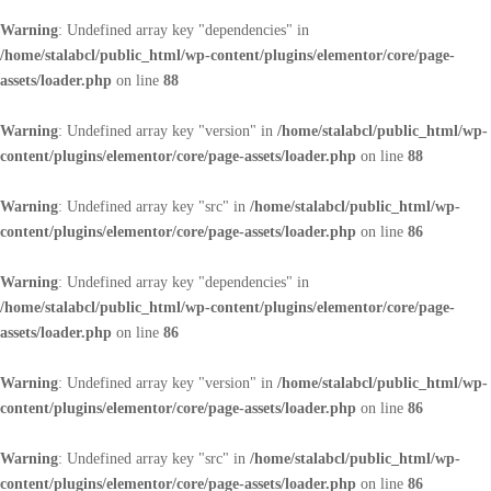
Warning
: Undefined array key "dependencies" in
/home/stalabcl/public_html/wp-content/plugins/elementor/core/page-
assets/loader.php
on line
88
Warning
: Undefined array key "version" in
/home/stalabcl/public_html/wp-
content/plugins/elementor/core/page-assets/loader.php
on line
88
Warning
: Undefined array key "src" in
/home/stalabcl/public_html/wp-
content/plugins/elementor/core/page-assets/loader.php
on line
86
Warning
: Undefined array key "dependencies" in
/home/stalabcl/public_html/wp-content/plugins/elementor/core/page-
assets/loader.php
on line
86
Warning
: Undefined array key "version" in
/home/stalabcl/public_html/wp-
content/plugins/elementor/core/page-assets/loader.php
on line
86
Warning
: Undefined array key "src" in
/home/stalabcl/public_html/wp-
content/plugins/elementor/core/page-assets/loader.php
on line
86