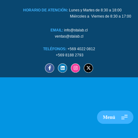
HORARIO DE ATENCIÓN:
Lunes y Martes de 8:30 a 18:00
Miércoles a Viernes de 8:30 a 17:00
EMAIL:
info@stalab.cl
ventas@stalab.cl
TELÉFONOS:
+569 4022 0812
+569 8188 2793
Menú