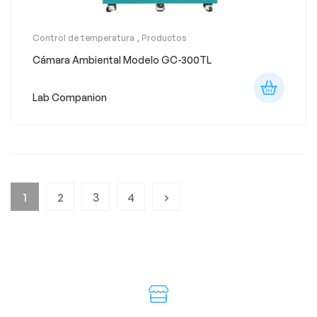
Control de temperatura
,
Productos
Cámara Ambiental Modelo GC-300TL
Lab Companion
1
2
3
4