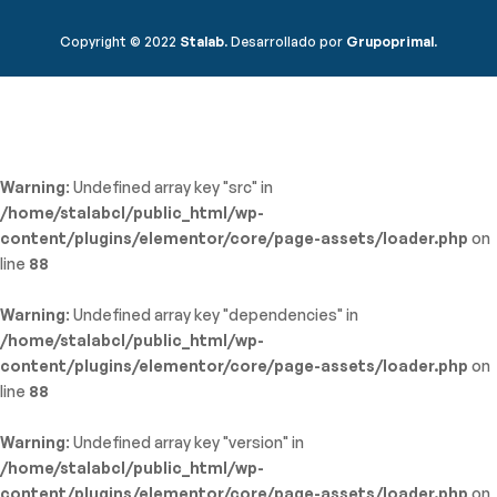
Copyright © 2022
Stalab.
Desarrollado por
Grupoprimal.
Warning
: Undefined array key "src" in
/home/stalabcl/public_html/wp-
content/plugins/elementor/core/page-assets/loader.php
on
line
88
Warning
: Undefined array key "dependencies" in
/home/stalabcl/public_html/wp-
content/plugins/elementor/core/page-assets/loader.php
on
line
88
Warning
: Undefined array key "version" in
/home/stalabcl/public_html/wp-
content/plugins/elementor/core/page-assets/loader.php
on