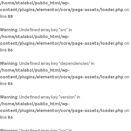
/home/stalabcl/public_html/wp-
content/plugins/elementor/core/page-assets/loader.php
on
line
88
Warning
: Undefined array key "src" in
/home/stalabcl/public_html/wp-
content/plugins/elementor/core/page-assets/loader.php
on
line
86
Warning
: Undefined array key "dependencies" in
/home/stalabcl/public_html/wp-
content/plugins/elementor/core/page-assets/loader.php
on
line
86
Warning
: Undefined array key "version" in
/home/stalabcl/public_html/wp-
content/plugins/elementor/core/page-assets/loader.php
on
line
86
Warning
: Undefined array key "src" in