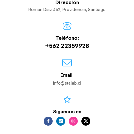
Dirección
Román Díaz 462, Providencia, Santiago
Teléfono:
+562 22359928
Email:
info@stalab.cl
Síguenos en