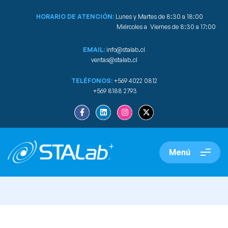
HORARIO DE ATENCIÓN:
Lunes y Martes de 8:30 a 18:00
Miércoles a Viernes de 8:30 a 17:00
EMAIL:
info@stalab.cl
ventas@stalab.cl
TELÉFONOS:
+569 4022 0812
+569 8188 2793
Menú