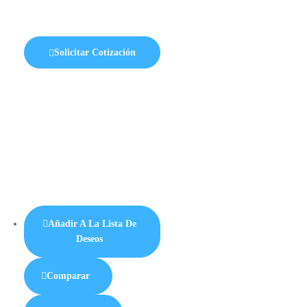
Solicitar Cotización
Añadir A La Lista De
Deseos
Comparar