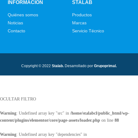
INFORMACIÓN
STALAB
Quiénes somos
Productos
Noticias
Marcas
Contacto
Servicio Técnico
Copyright © 2022
Stalab.
Desarrollado por
Grupoprimal.
OCULTAR FILTRO
Warning
: Undefined array key "src" in
/home/stalabcl/public_html/wp-
content/plugins/elementor/core/page-assets/loader.php
on line
88
Warning
: Undefined array key "dependencies" in