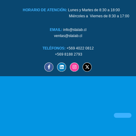
HORARIO DE ATENCIÓN:
Lunes y Martes de 8:30 a 18:00
Miércoles a Viernes de 8:30 a 17:00
EMAIL:
info@stalab.cl
ventas@stalab.cl
TELÉFONOS:
+569 4022 0812
+569 8188 2793