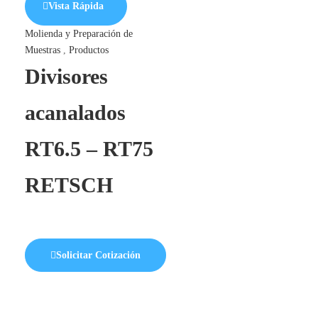
Vista Rápida
Molienda y Preparación de
Muestras
,
Productos
Divisores
acanalados
RT6.5 – RT75
RETSCH
Solicitar Cotización