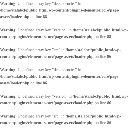
Warning
: Undefined array key "dependencies" in
/home/stalabcl/public_html/wp-content/plugins/elementor/core/page-
assets/loader.php
on line
88
Warning
: Undefined array key "version" in
/home/stalabcl/public_html/wp-
content/plugins/elementor/core/page-assets/loader.php
on line
88
Warning
: Undefined array key "src" in
/home/stalabcl/public_html/wp-
content/plugins/elementor/core/page-assets/loader.php
on line
86
Warning
: Undefined array key "dependencies" in
/home/stalabcl/public_html/wp-content/plugins/elementor/core/page-
assets/loader.php
on line
86
Warning
: Undefined array key "version" in
/home/stalabcl/public_html/wp-
content/plugins/elementor/core/page-assets/loader.php
on line
86
Warning
: Undefined array key "src" in
/home/stalabcl/public_html/wp-
content/plugins/elementor/core/page-assets/loader.php
on line
86