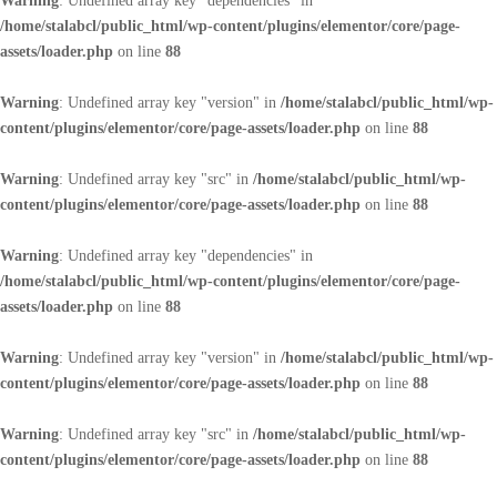
Warning
: Undefined array key "dependencies" in
/home/stalabcl/public_html/wp-content/plugins/elementor/core/page-
assets/loader.php
on line
88
Warning
: Undefined array key "version" in
/home/stalabcl/public_html/wp-
content/plugins/elementor/core/page-assets/loader.php
on line
88
Warning
: Undefined array key "src" in
/home/stalabcl/public_html/wp-
content/plugins/elementor/core/page-assets/loader.php
on line
88
Warning
: Undefined array key "dependencies" in
/home/stalabcl/public_html/wp-content/plugins/elementor/core/page-
assets/loader.php
on line
88
Warning
: Undefined array key "version" in
/home/stalabcl/public_html/wp-
content/plugins/elementor/core/page-assets/loader.php
on line
88
Warning
: Undefined array key "src" in
/home/stalabcl/public_html/wp-
content/plugins/elementor/core/page-assets/loader.php
on line
88