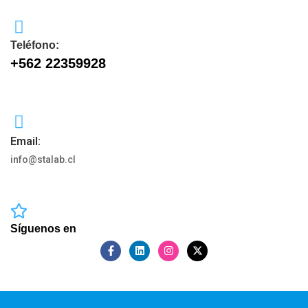
Teléfono:
+562 22359928
Email:
info@stalab.cl
Síguenos en