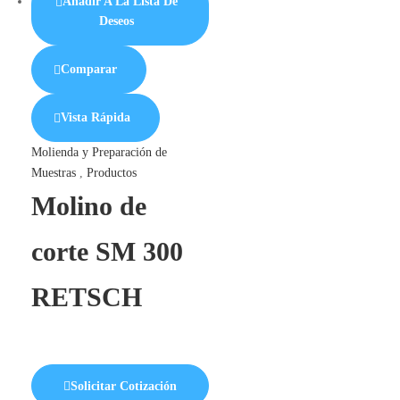
Añadir A La Lista De
Deseos
Comparar
Vista Rápida
Molienda y Preparación de
Muestras
,
Productos
Molino de
corte SM 300
RETSCH
Solicitar Cotización