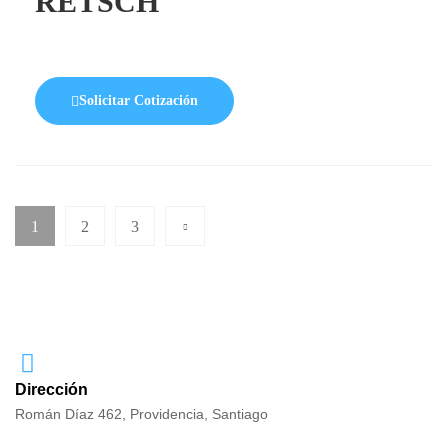
RETSCH
Solicitar Cotización
1
2
3
Dirección
Román Díaz 462, Providencia, Santiago