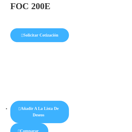
FOC 200E
Solicitar Cotización
Añadir A La Lista De
Deseos
Comparar