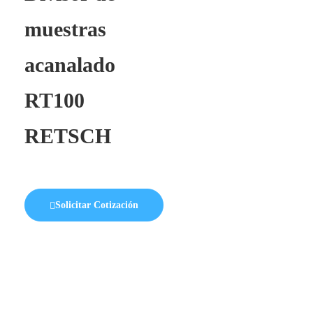
muestras
acanalado
RT100
RETSCH
Solicitar Cotización