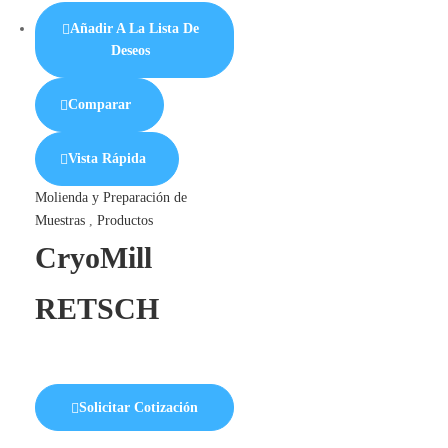
Añadir A La Lista De
Deseos
Comparar
Vista Rápida
Molienda y Preparación de
Muestras
,
Productos
CryoMill
RETSCH
Solicitar Cotización