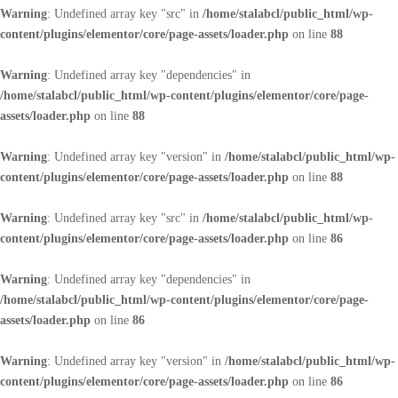
Warning
: Undefined array key "src" in
/home/stalabcl/public_html/wp-
content/plugins/elementor/core/page-assets/loader.php
on line
88
Warning
: Undefined array key "dependencies" in
/home/stalabcl/public_html/wp-content/plugins/elementor/core/page-
assets/loader.php
on line
88
Warning
: Undefined array key "version" in
/home/stalabcl/public_html/wp-
content/plugins/elementor/core/page-assets/loader.php
on line
88
Warning
: Undefined array key "src" in
/home/stalabcl/public_html/wp-
content/plugins/elementor/core/page-assets/loader.php
on line
86
Warning
: Undefined array key "dependencies" in
/home/stalabcl/public_html/wp-content/plugins/elementor/core/page-
assets/loader.php
on line
86
Warning
: Undefined array key "version" in
/home/stalabcl/public_html/wp-
content/plugins/elementor/core/page-assets/loader.php
on line
86