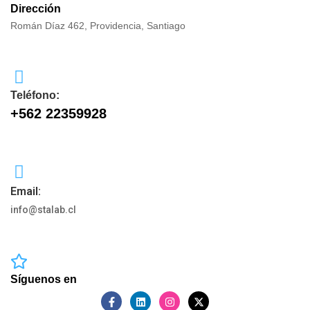
Dirección
Román Díaz 462, Providencia, Santiago
Teléfono:
+562 22359928
Email:
info@stalab.cl
Síguenos en