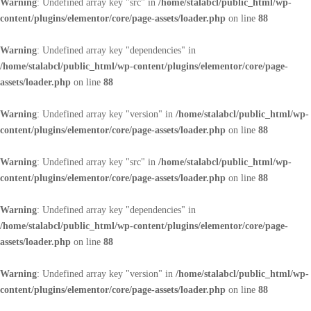
Warning
: Undefined array key "src" in
/home/stalabcl/public_html/wp-
content/plugins/elementor/core/page-assets/loader.php
on line
88
Warning
: Undefined array key "dependencies" in
/home/stalabcl/public_html/wp-content/plugins/elementor/core/page-
assets/loader.php
on line
88
Warning
: Undefined array key "version" in
/home/stalabcl/public_html/wp-
content/plugins/elementor/core/page-assets/loader.php
on line
88
Warning
: Undefined array key "src" in
/home/stalabcl/public_html/wp-
content/plugins/elementor/core/page-assets/loader.php
on line
88
Warning
: Undefined array key "dependencies" in
/home/stalabcl/public_html/wp-content/plugins/elementor/core/page-
assets/loader.php
on line
88
Warning
: Undefined array key "version" in
/home/stalabcl/public_html/wp-
content/plugins/elementor/core/page-assets/loader.php
on line
88