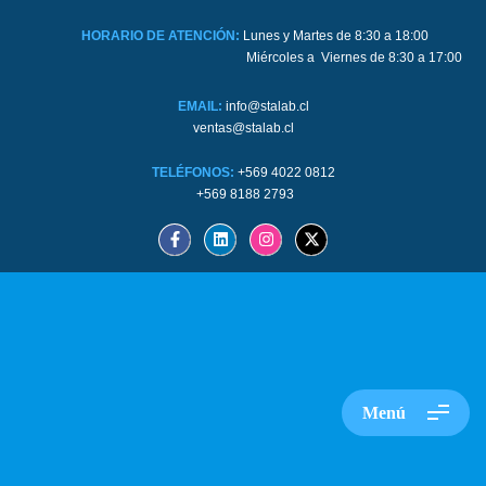
HORARIO DE ATENCIÓN:
Lunes y Martes de 8:30 a 18:00
Miércoles a Viernes de 8:30 a 17:00
EMAIL:
info@stalab.cl
ventas@stalab.cl
TELÉFONOS:
+569 4022 0812
+569 8188 2793
Menú