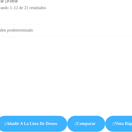
rar
Filtrar
ando 1–12 de 21 resultados
Añadir A La Lista De Deseos
Comparar
Vista Rá