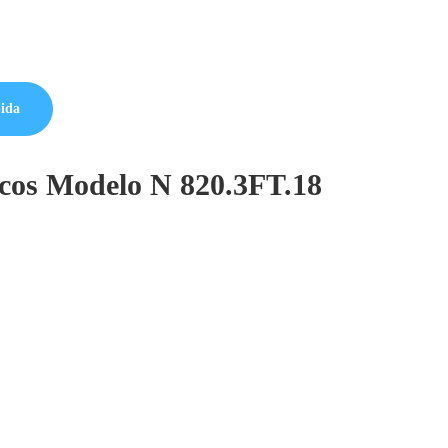
pida
icos Modelo N 820.3FT.18