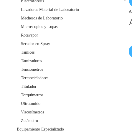
Electroforesis
Lavadoras Material de Laboratorio
A
Mecheros de Laboratorio
Microscopios y Lupas
Rotavapor
Secador en Spray
Tamices
Tamizadoras
Tensiómetros
Termocicladores
Titulador
Torquímetros
Ultrasonido
Viscosímetros
Zetámetro
Equipamiento Especializado