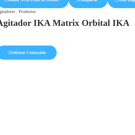
gitadores
,
Productos
Agitador IKA Matrix Orbital IKA
Solicitar Cotización