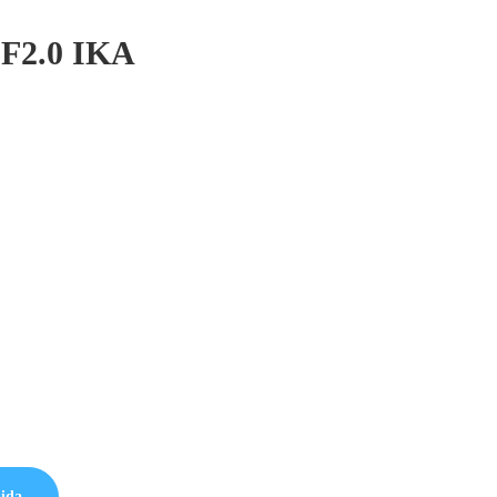
 F2.0 IKA
pida