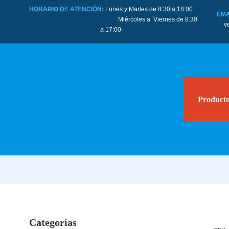
HORARIO DE ATENCIÓN:
Lunes y Martes de 8:30 a 18:00
EMA
Miércoles a Viernes de 8:30
v
a 17:00
Product
Categorías