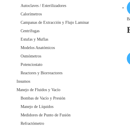
Autoclaves / Esterilizadores
Calorímetros
B
Campanas de Extracción y Flujo Laminar
Centrífugas
Estufas y Muflas
Modelos Anatómicos
Osmómetros
Potenciostato
Reactores y Biorreactores
Insumos
Manejo de Fluidos y Vacío
Bombas de Vacío y Presión
Manejo de Líquidos
Medidores de Punto de Fusión
Refractómetro