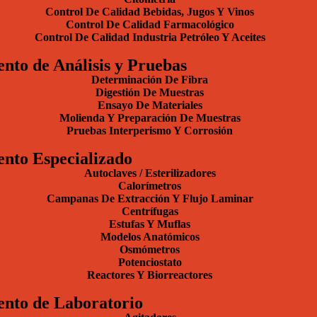
Control De Calidad Bebidas, Jugos Y Vinos
Control De Calidad Farmacológico
Control De Calidad Industria Petróleo Y Aceites
nto de Análisis y Pruebas
Determinación De Fibra
Digestión De Muestras
Ensayo De Materiales
Molienda Y Preparación De Muestras
Pruebas Interperismo Y Corrosión
nto Especializado
Autoclaves / Esterilizadores
Calorímetros
Campanas De Extracción Y Flujo Laminar
Centrífugas
Estufas Y Muflas
Modelos Anatómicos
Osmómetros
Potenciostato
Reactores Y Biorreactores
nto de Laboratorio