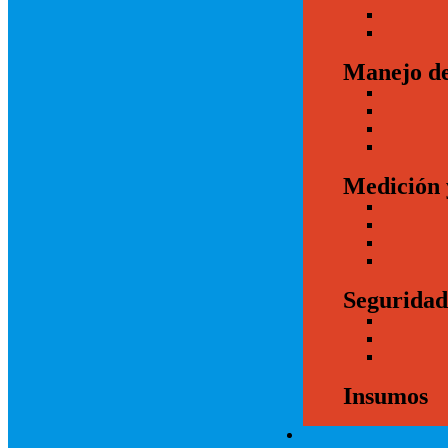
Manejo de
Medición 
Seguridad
Insumos