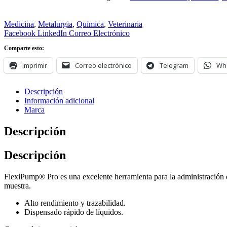
Medicina
,
Metalurgia
,
Química
,
Veterinaria
Facebook
LinkedIn
Correo Electrónico
Comparte esto:
Imprimir
Correo electrónico
Telegram
Wh
Descripción
Información adicional
Marca
Descripción
Descripción
FlexiPump® Pro es una excelente herramienta para la administración en 
muestra.
Alto rendimiento y trazabilidad.
Dispensado rápido de líquidos.