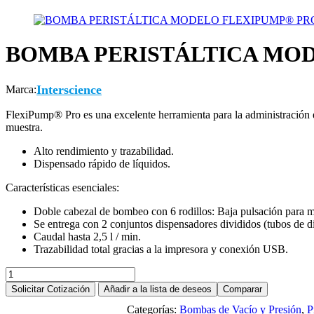
BOMBA PERISTÁLTICA MO
Interscience
Marca:
FlexiPump® Pro es una excelente herramienta para la administración en 
muestra.
Alto rendimiento y trazabilidad.
Dispensado rápido de líquidos.
Características esenciales:
Doble cabezal de bombeo con 6 rodillos: Baja pulsación para m
Se entrega con 2 conjuntos dispensadores divididos (tubos de di
Caudal hasta 2,5 l / min.
Trazabilidad total gracias a la impresora y conexión USB.
Solicitar Cotización
Añadir a la lista de deseos
Comparar
Categorías:
Bombas de Vacío y Presión
,
P
Descargar ficha en PDF