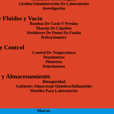
Gestión/Administración De Laboratorios
Investigación
 Fluidos y Vacío
Bombas De Vacío Y Presión
Manejo De Líquidos
Medidores De Punto De Fusión
Refractómetro
y Control
Control De Temperatura
Densímetros
Phmetros
Polarímetros
 y Almacenamiento
Bioseguridad
Gabinetes Almacenaje Químicos/Inflamables
Muebles Para Laboratorios
Marcas