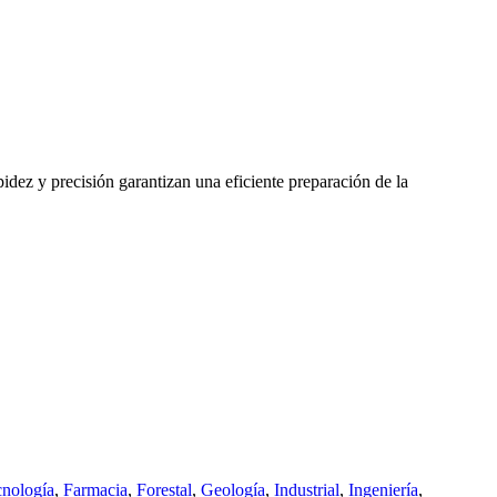
idez y precisión garantizan una eficiente preparación de la
cnología
,
Farmacia
,
Forestal
,
Geología
,
Industrial
,
Ingeniería
,