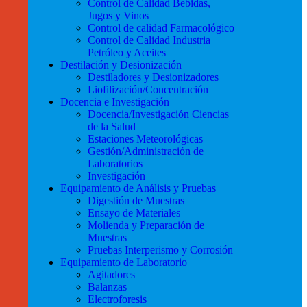
Control de Calidad Bebidas,
Jugos y Vinos
Control de calidad Farmacológico
Control de Calidad Industria
Petróleo y Aceites
Destilación y Desionización
Destiladores y Desionizadores
Liofilización/Concentración
Docencia e Investigación
Docencia/Investigación Ciencias
de la Salud
Estaciones Meteorológicas
Gestión/Administración de
Laboratorios
Investigación
Equipamiento de Análisis y Pruebas
Digestión de Muestras
Ensayo de Materiales
Molienda y Preparación de
Muestras
Pruebas Interperismo y Corrosión
Equipamiento de Laboratorio
Agitadores
Balanzas
Electroforesis