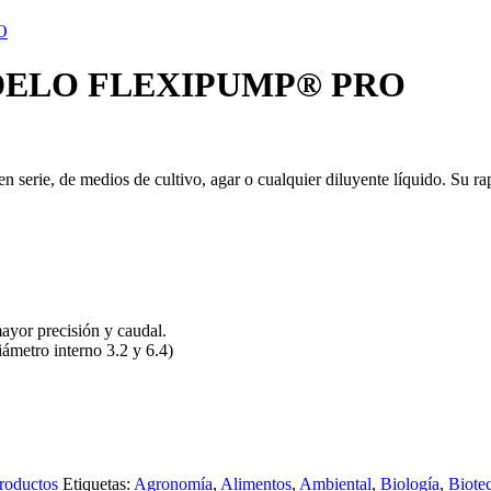
DELO FLEXIPUMP® PRO
serie, de medios de cultivo, agar o cualquier diluyente líquido. Su rap
ayor precisión y caudal.
ámetro interno 3.2 y 6.4)
roductos
Etiquetas:
Agronomía
,
Alimentos
,
Ambiental
,
Biología
,
Biote