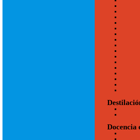
Destilació
Docencia 