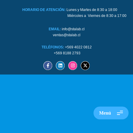
HORARIO DE ATENCIÓN:
Lunes y Martes de 8:30 a 18:00
Miércoles a Viernes de 8:30 a 17:00
EMAIL:
info@stalab.cl
ventas@stalab.cl
TELÉFONOS:
+569 4022 0812
+569 8188 2793
Menú