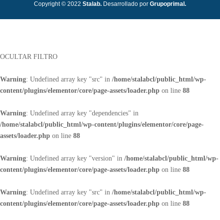
Copyright © 2022
Stalab.
Desarrollado por
Grupoprimal.
OCULTAR FILTRO
Warning
: Undefined array key "src" in
/home/stalabcl/public_html/wp-
content/plugins/elementor/core/page-assets/loader.php
on line
88
Warning
: Undefined array key "dependencies" in
/home/stalabcl/public_html/wp-content/plugins/elementor/core/page-
assets/loader.php
on line
88
Warning
: Undefined array key "version" in
/home/stalabcl/public_html/wp-
content/plugins/elementor/core/page-assets/loader.php
on line
88
Warning
: Undefined array key "src" in
/home/stalabcl/public_html/wp-
content/plugins/elementor/core/page-assets/loader.php
on line
88