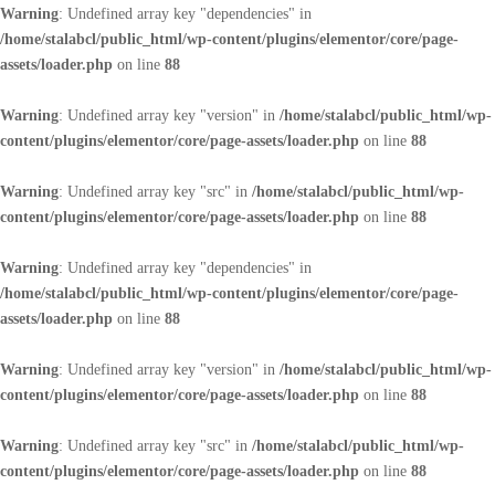
Warning
: Undefined array key "dependencies" in
/home/stalabcl/public_html/wp-content/plugins/elementor/core/page-
assets/loader.php
on line
88
Warning
: Undefined array key "version" in
/home/stalabcl/public_html/wp-
content/plugins/elementor/core/page-assets/loader.php
on line
88
Warning
: Undefined array key "src" in
/home/stalabcl/public_html/wp-
content/plugins/elementor/core/page-assets/loader.php
on line
88
Warning
: Undefined array key "dependencies" in
/home/stalabcl/public_html/wp-content/plugins/elementor/core/page-
assets/loader.php
on line
88
Warning
: Undefined array key "version" in
/home/stalabcl/public_html/wp-
content/plugins/elementor/core/page-assets/loader.php
on line
88
Warning
: Undefined array key "src" in
/home/stalabcl/public_html/wp-
content/plugins/elementor/core/page-assets/loader.php
on line
88