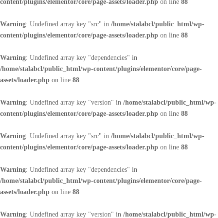
content/plugins/elementor/core/page-assets/loader.php
on line
88
Warning
: Undefined array key "src" in
/home/stalabcl/public_html/wp-
content/plugins/elementor/core/page-assets/loader.php
on line
88
Warning
: Undefined array key "dependencies" in
/home/stalabcl/public_html/wp-content/plugins/elementor/core/page-
assets/loader.php
on line
88
Warning
: Undefined array key "version" in
/home/stalabcl/public_html/wp-
content/plugins/elementor/core/page-assets/loader.php
on line
88
Warning
: Undefined array key "src" in
/home/stalabcl/public_html/wp-
content/plugins/elementor/core/page-assets/loader.php
on line
88
Warning
: Undefined array key "dependencies" in
/home/stalabcl/public_html/wp-content/plugins/elementor/core/page-
assets/loader.php
on line
88
Warning
: Undefined array key "version" in
/home/stalabcl/public_html/wp-