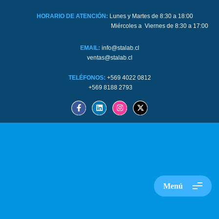
HORARIO DE ATENCIÓN:
Lunes y Martes de 8:30 a 18:00
Miércoles a Viernes de 8:30 a 17:00
EMAIL:
info@stalab.cl
ventas@stalab.cl
TELÉFONOS:
+569 4022 0812
+569 8188 2793
Menú