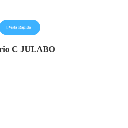
Vista Rápida
orio C JULABO