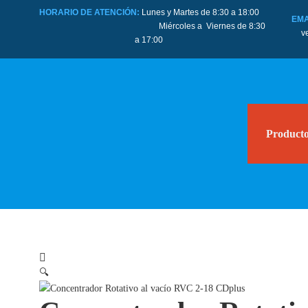
HORARIO DE ATENCIÓN:
Lunes y Martes de 8:30 a 18:00
EMA
Miércoles a Viernes de 8:30
v
a 17:00
Product
🔍