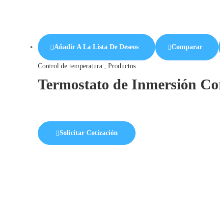
Añadir A La Lista De Deseos
Comparar
Control de temperatura
,
Productos
Termostato de Inmersión C
Solicitar Cotización