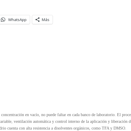
WhatsApp
Más
concentración en vacío, no puede faltar en cada banco de laboratorio. El proce
iable, ventilación automática y control interno de la aplicación y liberación
idrio cuenta con alta resistencia a disolventes orgánicos, como TFA y DMSO.