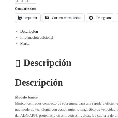
Facebook
LinkedIn
Correo
Electrónico
Comparte esto:
Imprimir
Correo electrónico
Telegram
Descripción
Información adicional
Marca
Descripción
Descripción
Modelo básico
Miniconcentrador compacto de sobremesa para una rápida y eficiente 
una moderna tecnología con accionamiento magnético de velocidad var
del ADN/ARN, proteínas y otras muestras líquidas. La cubierta de v