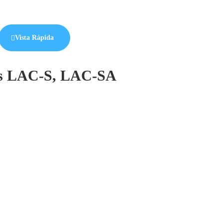
Vista Rápida
os LAC-S, LAC-SA