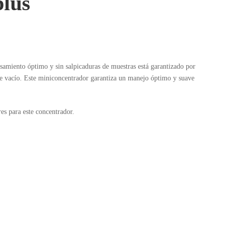
plus
samiento óptimo y sin salpicaduras de muestras está garantizado por
 de vacío. Este miniconcentrador garantiza un manejo óptimo y suave
es para este concentrador.