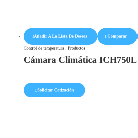
Añadir A La Lista De Deseos
Comparar
Control de temperatura
,
Productos
Cámara Climática ICH750L
Solicitar Cotización