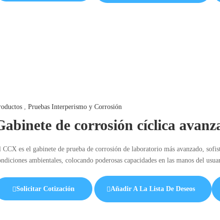
roductos
,
Pruebas Interperismo y Corrosión
Gabinete de corrosión cíclica ava
l CCX es el gabinete de prueba de corrosión de laboratorio más avanzado, sofisti
ondiciones ambientales, colocando poderosas capacidades en las manos del usuar
Solicitar Cotización
Añadir A La Lista De Deseos