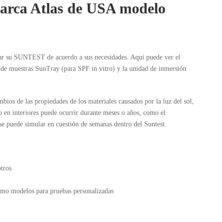
arca Atlas de USA modelo
tar su SUNTEST de acuerdo a sus necesidades. Aquí puede ver el
 de muestras SunTray (para SPF in vitro) y la unidad de inmersión
os de las propiedades de los materiales causados por la luz del sol,
o en interiores puede ocurrir durante meses o años, como el
se puede simular en cuestión de semanas dentro del Suntest.
otros
omo modelos para pruebas personalizadas