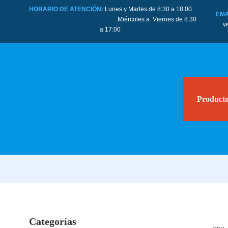
HORARIO DE ATENCIÓN:
Lunes y Martes de 8:30 a 18:00
EMA
Miércoles a Viernes de 8:30
v
a 17:00
Product
Categorías