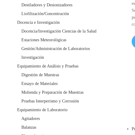
e
Destiladores y Desionizadores
S
Liofilización/Concentración
p
Docencia e Investigación
c
Docencia/Investigación Ciencias de la Salud
Estaciones Meteorológicas
Gestión/Administración de Laboratorios
Investigación
Equipamiento de Análisis y Pruebas
Digestión de Muestras
Ensayo de Materiales
Molienda y Preparación de Muestras
Pruebas Interperismo y Corrosión
Equipamiento de Laboratorio
Agitadores
Balanzas
P