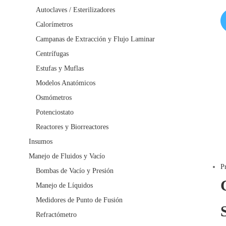
Autoclaves / Esterilizadores
Calorímetros
Campanas de Extracción y Flujo Laminar
Centrífugas
Estufas y Muflas
Modelos Anatómicos
Osmómetros
Potenciostato
Reactores y Biorreactores
Insumos
Manejo de Fluidos y Vacío
P
Bombas de Vacío y Presión
Manejo de Líquidos
Medidores de Punto de Fusión
Refractómetro