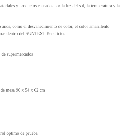
teriales y productos causados por la luz del sol, la temperatura y la
 o años, como el desvanecimiento de color, el color amarillento
manas dentro del SUNTEST Beneficios:
ial de supermercados
o de mesa 90 x 54 x 62 cm
trol óptimo de prueba