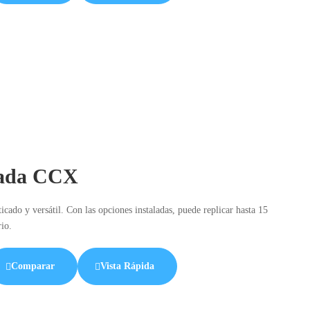
nzada CCX
cado y versátil. Con las opciones instaladas, puede replicar hasta 15
io.
Comparar
Vista Rápida