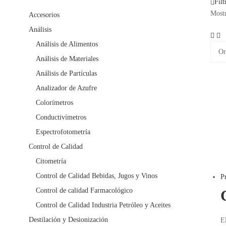
Filt
Mostr
Accesorios
Análisis
Análisis de Alimentos
Análisis de Materiales
Análisis de Partículas
Analizador de Azufre
Colorímetros
Conductivímetros
Espectrofotometría
Control de Calidad
Citometría
Control de Calidad Bebidas, Jugos y Vinos
P
Control de calidad Farmacológico
Control de Calidad Industria Petróleo y Aceites
Destilación y Desionización
E