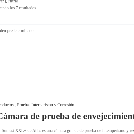
rar
Filtrar
ando los 7 resultados
roductos
,
Pruebas Interperismo y Corrosión
Cámara de prueba de envejecimi
l Suntest XXL+ de Atlas es una cámara grande de prueba de intemperismo y resi