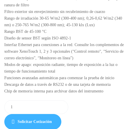
ranura de filtro
Filtro exterior sin envejecimiento sin recubrimiento de cuarzo
Rango de irradiación 30-65 W/m2 (300-400 nm); 0,26-0,62 W/m2 (340
nm) o 250-765 W/m2 (300-800 nm); 45-130 klx (Lux)
Rango BST de 45-100 °C
Diseño de sensor BST según ISO 4892-1
Interfaz Ethernet para conexiones a la red. Consulte los complementos de
software XenoTouch 1, 2 y 3 opcionales (“Control remoto“, “Servicio de
correo electrónico”, “Monitoreo en línea”)
Modos de apago: exposición radiante, tiempo de exposición a la luz o
tiempo de funcionamiento total
Funciones avanzadas automáticas para comenzar la prueba de inicio
Descarga de datos a través de RS232 o de una tarjeta de memoria
Chip de memoria interna para archivar datos del instrumento
Solicitar Cotización