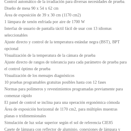
Control automático de la irradiación para diversas necesidades de prueba.
Diseño de mesa 90 x 54 x 62 cm
Área de exposición de 39 x 30 cm (1170 cm2)
1 lámpara de xenón enfriada por aire de 1700 W
Interfaz de usuario de pantalla táctil fácil de usar con 13 idiomas
seleccionables
Ajuste directo y control de la temperatura estándar negra (BST), BPT
opcional
Visualización de la temperatura de la cámara de prueba
Ajuste directo de rangos de tolerancia para cada parámetro de prueba para
el control óptimo de prueba
Visualización de los mensajes diagnósticos
10 pruebas programables gratuitas posibles hasta con 12 fases
Normas para polímeros y revestimientos programadas previamente para
comenzar rápido
El panel de control se inclina para una operación ergonómica cómoda
Área de exposición horizontal de 1170 cm2, para múltiples muestras
planas o tridimensionales
Simulación de luz solar superior según el sol de referencia CIE85
Casete de lámpara con reflector de aluminio, conexiones de lámpara y