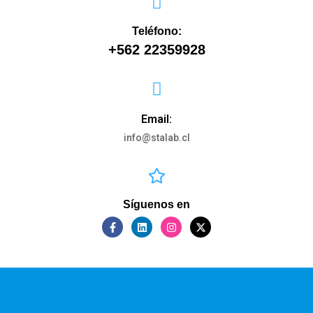
Teléfono:
+562 22359928
Email:
info@stalab.cl
Síguenos en