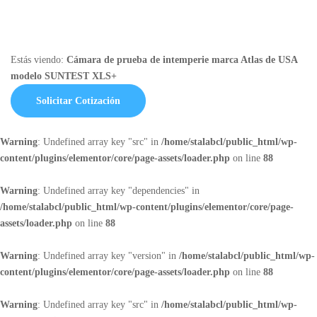
Estás viendo:
Cámara de prueba de intemperie marca Atlas de USA
modelo SUNTEST XLS+
Solicitar Cotización
Warning
: Undefined array key "src" in
/home/stalabcl/public_html/wp-
content/plugins/elementor/core/page-assets/loader.php
on line
88
Warning
: Undefined array key "dependencies" in
/home/stalabcl/public_html/wp-content/plugins/elementor/core/page-
assets/loader.php
on line
88
Warning
: Undefined array key "version" in
/home/stalabcl/public_html/wp-
content/plugins/elementor/core/page-assets/loader.php
on line
88
Warning
: Undefined array key "src" in
/home/stalabcl/public_html/wp-