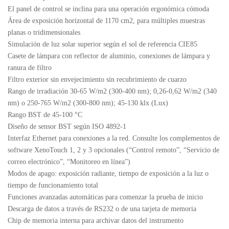
El panel de control se inclina para una operación ergonómica cómoda
Área de exposición horizontal de 1170 cm2, para múltiples muestras
planas o tridimensionales
Simulación de luz solar superior según el sol de referencia CIE85
Casete de lámpara con reflector de aluminio, conexiones de lámpara y
ranura de filtro
Filtro exterior sin envejecimiento sin recubrimiento de cuarzo
Rango de irradiación 30-65 W/m2 (300-400 nm); 0,26-0,62 W/m2 (340
nm) o 250-765 W/m2 (300-800 nm); 45-130 klx (Lux)
Rango BST de 45-100 °C
Diseño de sensor BST según ISO 4892-1
Interfaz Ethernet para conexiones a la red. Consulte los complementos de
software XenoTouch 1, 2 y 3 opcionales (“Control remoto”, “Servicio de
correo electrónico”, “Monitoreo en línea”)
Modos de apago: exposición radiante, tiempo de exposición a la luz o
tiempo de funcionamiento total
Funciones avanzadas automáticas para comenzar la prueba de inicio
Descarga de datos a través de RS232 o de una tarjeta de memoria
Chip de memoria interna para archivar datos del instrumento