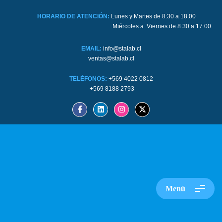
HORARIO DE ATENCIÓN:
Lunes y Martes de 8:30 a 18:00
Miércoles a Viernes de 8:30 a 17:00
EMAIL:
info@stalab.cl
ventas@stalab.cl
TELÉFONOS:
+569 4022 0812
+569 8188 2793
Menú