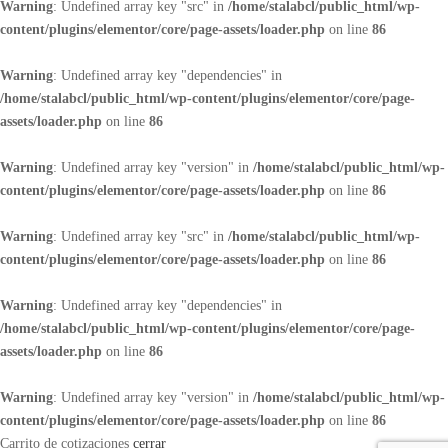
Warning
: Undefined array key "src" in
/home/stalabcl/public_html/wp-
content/plugins/elementor/core/page-assets/loader.php
on line
86
Warning
: Undefined array key "dependencies" in
/home/stalabcl/public_html/wp-content/plugins/elementor/core/page-
assets/loader.php
on line
86
Warning
: Undefined array key "version" in
/home/stalabcl/public_html/wp-
content/plugins/elementor/core/page-assets/loader.php
on line
86
Warning
: Undefined array key "src" in
/home/stalabcl/public_html/wp-
content/plugins/elementor/core/page-assets/loader.php
on line
86
Warning
: Undefined array key "dependencies" in
/home/stalabcl/public_html/wp-content/plugins/elementor/core/page-
assets/loader.php
on line
86
Warning
: Undefined array key "version" in
/home/stalabcl/public_html/wp-
content/plugins/elementor/core/page-assets/loader.php
on line
86
Carrito de cotizaciones
cerrar