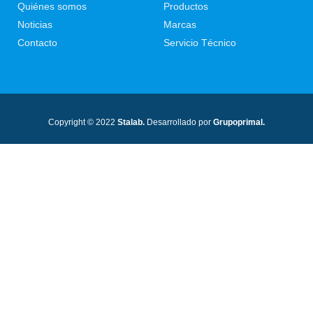
Quiénes somos
Productos
Noticias
Marcas
Contacto
Servicio Técnico
Copyright © 2022
Stalab.
Desarrollado por
Grupoprimal.