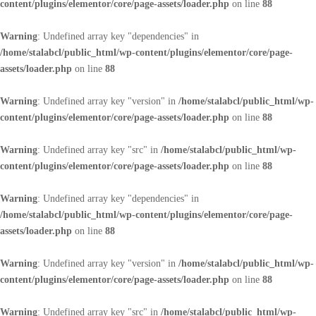
content/plugins/elementor/core/page-assets/loader.php
on line
88
Warning
: Undefined array key "dependencies" in
/home/stalabcl/public_html/wp-content/plugins/elementor/core/page-
assets/loader.php
on line
88
Warning
: Undefined array key "version" in
/home/stalabcl/public_html/wp-
content/plugins/elementor/core/page-assets/loader.php
on line
88
Warning
: Undefined array key "src" in
/home/stalabcl/public_html/wp-
content/plugins/elementor/core/page-assets/loader.php
on line
88
Warning
: Undefined array key "dependencies" in
/home/stalabcl/public_html/wp-content/plugins/elementor/core/page-
assets/loader.php
on line
88
Warning
: Undefined array key "version" in
/home/stalabcl/public_html/wp-
content/plugins/elementor/core/page-assets/loader.php
on line
88
Warning
: Undefined array key "src" in
/home/stalabcl/public_html/wp-