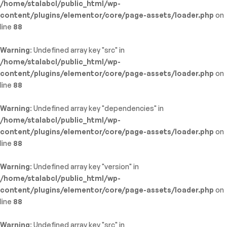
/home/stalabcl/public_html/wp-
content/plugins/elementor/core/page-assets/loader.php
on
line
88
Warning
: Undefined array key "src" in
/home/stalabcl/public_html/wp-
content/plugins/elementor/core/page-assets/loader.php
on
line
88
Warning
: Undefined array key "dependencies" in
/home/stalabcl/public_html/wp-
content/plugins/elementor/core/page-assets/loader.php
on
line
88
Warning
: Undefined array key "version" in
/home/stalabcl/public_html/wp-
content/plugins/elementor/core/page-assets/loader.php
on
line
88
Warning
: Undefined array key "src" in