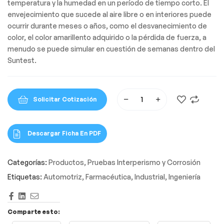
temperatura y la humedad en un período de tiempo corto. El
envejecimiento que sucede al aire libre o en interiores puede
ocurrir durante meses o años, como el desvanecimiento de
color, el color amarillento adquirido o la pérdida de fuerza, a
menudo se puede simular en cuestión de semanas dentro del
Suntest.
Solicitar Cotización
Descargar Ficha En PDF
Categorías:
Productos
,
Pruebas Interperismo y Corrosión
Etiquetas:
Automotriz
,
Farmacéutica
,
Industrial
,
Ingeniería
Facebook
LinkedIn
Correo
Electrónico
Comparte esto: