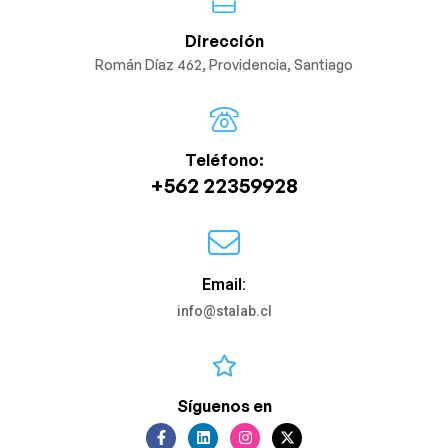
Dirección
Román Díaz 462, Providencia, Santiago
Teléfono:
+562 22359928
Email:
info@stalab.cl
Síguenos en