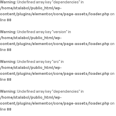
Warning
: Undefined array key "dependencies" in
/home/stalabcl/public_html/wp-
content/plugins/elementor/core/page-assets/loader.php
on
line
88
Warning
: Undefined array key "version" in
/home/stalabcl/public_html/wp-
content/plugins/elementor/core/page-assets/loader.php
on
line
88
Warning
: Undefined array key "src" in
/home/stalabcl/public_html/wp-
content/plugins/elementor/core/page-assets/loader.php
on
line
88
Warning
: Undefined array key "dependencies" in
/home/stalabcl/public_html/wp-
content/plugins/elementor/core/page-assets/loader.php
on
line
88