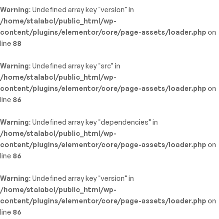
Warning
: Undefined array key "version" in
/home/stalabcl/public_html/wp-
content/plugins/elementor/core/page-assets/loader.php
on
line
88
Warning
: Undefined array key "src" in
/home/stalabcl/public_html/wp-
content/plugins/elementor/core/page-assets/loader.php
on
line
86
Warning
: Undefined array key "dependencies" in
/home/stalabcl/public_html/wp-
content/plugins/elementor/core/page-assets/loader.php
on
line
86
Warning
: Undefined array key "version" in
/home/stalabcl/public_html/wp-
content/plugins/elementor/core/page-assets/loader.php
on
line
86