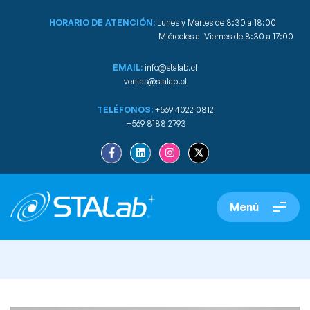
HORARIO DE ATENCIÓN:
Lunes y Martes de 8:30 a 18:00
Miércoles a Viernes de 8:30 a 17:00
EMAIL:
info@stalab.cl
ventas@stalab.cl
TELÉFONOS:
+569 4022 0812
+569 8188 2793
Menú