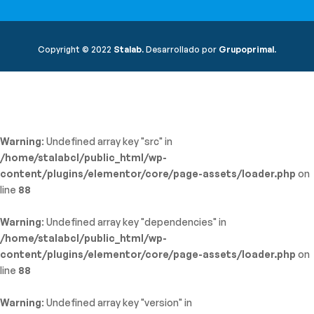
Copyright © 2022
Stalab.
Desarrollado por
Grupoprimal.
Warning
: Undefined array key "src" in
/home/stalabcl/public_html/wp-
content/plugins/elementor/core/page-assets/loader.php
on
line
88
Warning
: Undefined array key "dependencies" in
/home/stalabcl/public_html/wp-
content/plugins/elementor/core/page-assets/loader.php
on
line
88
Warning
: Undefined array key "version" in