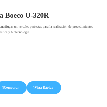
ga Boeco U-320R
trifugas universales perfectas para la realización de procedimientos
éutica y biotecnología.
Comparar
Vista Rápida