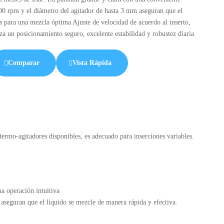
000 rpm y el diámetro del agitador de hasta 3 mm aseguran que el
s para una mezcla óptima Ajuste de velocidad de acuerdo al inserto,
a un posicionamiento seguro, excelente estabilidad y robustez diaria
Comparar
Vista Rápida
ermo-agitadores disponibles, es adecuado para inserciones variables.
a operación intuitiva
aseguran que el líquido se mezcle de manera rápida y efectiva.