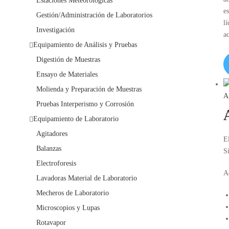
Estaciones Meteorológicas
e
Gestión/Administración de Laboratorios
l
Investigación
a
Equipamiento de Análisis y Pruebas
Digestión de Muestras
Ensayo de Materiales
Molienda y Preparación de Muestras
A
Pruebas Interperismo y Corrosión
Equipamiento de Laboratorio
Agitadores
E
Balanzas
S
Electroforesis
A
Lavadoras Material de Laboratorio
Mecheros de Laboratorio
Microscopios y Lupas
Rotavapor