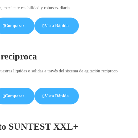
 excelente estabilidad y robustez diaria
Comparar
Vista Rápida
reciproca
tras liquidas o solidas a través del sistema de agitación reciproco
Comparar
Vista Rápida
ento SUNTEST XXL+