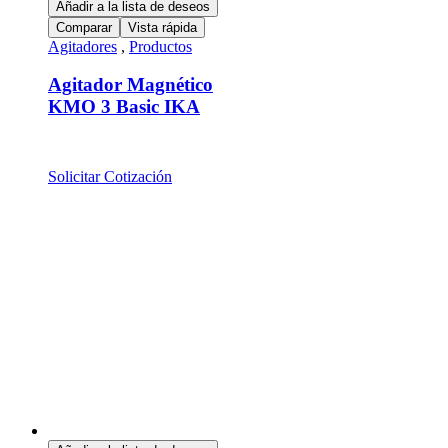
Añadir a la lista de deseos
Comparar
Vista rápida
Agitadores
,
Productos
Agitador Magnético
KMO 3 Basic IKA
Solicitar Cotización