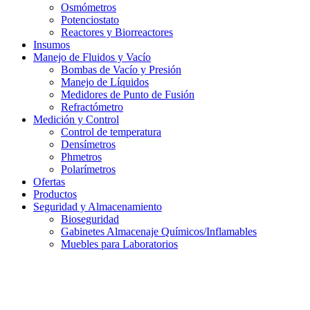
Osmómetros
Potenciostato
Reactores y Biorreactores
Insumos
Manejo de Fluidos y Vacío
Bombas de Vacío y Presión
Manejo de Líquidos
Medidores de Punto de Fusión
Refractómetro
Medición y Control
Control de temperatura
Densímetros
Phmetros
Polarímetros
Ofertas
Productos
Seguridad y Almacenamiento
Bioseguridad
Gabinetes Almacenaje Químicos/Inflamables
Muebles para Laboratorios