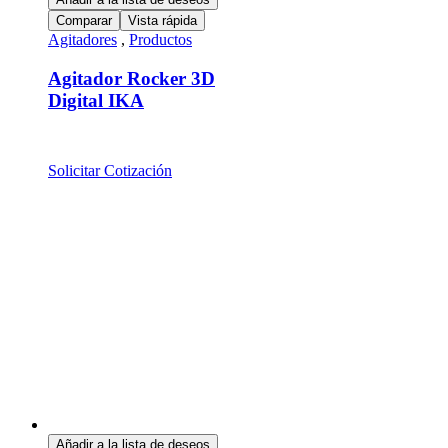
Comparar
Vista rápida
Agitadores
,
Productos
Agitador Rocker 3D
Digital IKA
Solicitar Cotización
Añadir a la lista de deseos