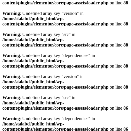
content/plugins/elementor/core/page-assets/loader.php
on line
88
Warning
: Undefined array key "version" in
/home/stalabcl/public_html/wp-
content/plugins/elementor/core/page-assets/loader.php
on line
88
Warning
: Undefined array key "src" in
/home/stalabcl/public_html/wp-
content/plugins/elementor/core/page-assets/loader.php
on line
88
Warning
: Undefined array key "dependencies" in
/home/stalabcl/public_html/wp-
content/plugins/elementor/core/page-assets/loader.php
on line
88
Warning
: Undefined array key "version" in
/home/stalabcl/public_html/wp-
content/plugins/elementor/core/page-assets/loader.php
on line
88
Warning
: Undefined array key "src" in
/home/stalabcl/public_html/wp-
content/plugins/elementor/core/page-assets/loader.php
on line
86
Warning
: Undefined array key "dependencies" in
/home/stalabcl/public_html/wp-
content/plugins/elementor/core/page-assets/loader.php
on line
86