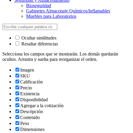
Seguridad y Almacenamiento
Bioseguridad
Gabinetes Almacenaje Químicos/Inflamables
Muebles para Laboratorios
Ocultar similitudes
Resaltar diferencias
Selecciona los campos que se mostrarán. Los demás quedarán
ocultos. Arrastra y suelta para reorganizar el orden.
Imagen
SKU
Calificación
Precio
Existencia
Disponibilidad
Agregar a la cotización
Descripción
Contenido
Peso
Dimensiones