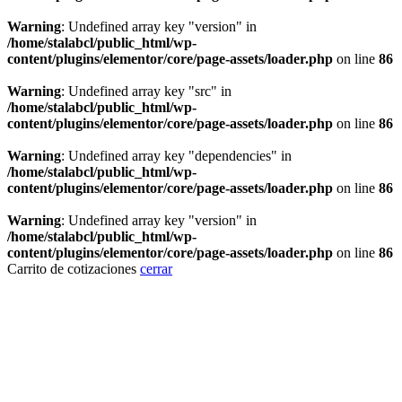
Warning
: Undefined array key "version" in
/home/stalabcl/public_html/wp-
content/plugins/elementor/core/page-assets/loader.php
on line
86
Warning
: Undefined array key "src" in
/home/stalabcl/public_html/wp-
content/plugins/elementor/core/page-assets/loader.php
on line
86
Warning
: Undefined array key "dependencies" in
/home/stalabcl/public_html/wp-
content/plugins/elementor/core/page-assets/loader.php
on line
86
Warning
: Undefined array key "version" in
/home/stalabcl/public_html/wp-
content/plugins/elementor/core/page-assets/loader.php
on line
86
Carrito de cotizaciones
cerrar