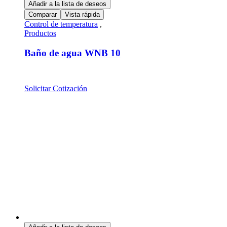
Añadir a la lista de deseos
Comparar
Vista rápida
Control de temperatura
,
Productos
Baño de agua WNB 10
Solicitar Cotización