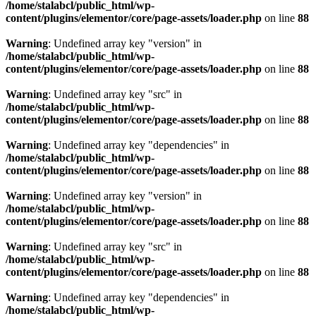
/home/stalabcl/public_html/wp-
content/plugins/elementor/core/page-assets/loader.php
on line
88
Warning
: Undefined array key "version" in
/home/stalabcl/public_html/wp-
content/plugins/elementor/core/page-assets/loader.php
on line
88
Warning
: Undefined array key "src" in
/home/stalabcl/public_html/wp-
content/plugins/elementor/core/page-assets/loader.php
on line
88
Warning
: Undefined array key "dependencies" in
/home/stalabcl/public_html/wp-
content/plugins/elementor/core/page-assets/loader.php
on line
88
Warning
: Undefined array key "version" in
/home/stalabcl/public_html/wp-
content/plugins/elementor/core/page-assets/loader.php
on line
88
Warning
: Undefined array key "src" in
/home/stalabcl/public_html/wp-
content/plugins/elementor/core/page-assets/loader.php
on line
88
Warning
: Undefined array key "dependencies" in
/home/stalabcl/public_html/wp-