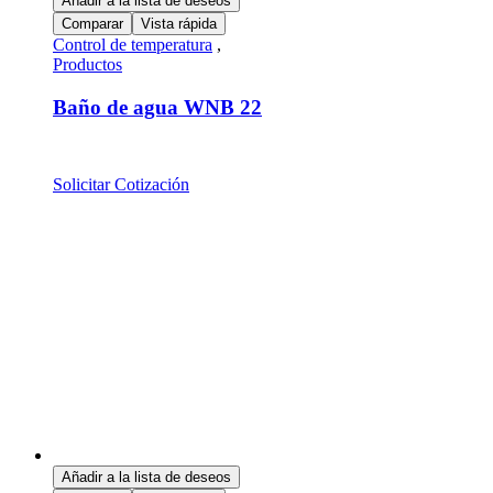
Añadir a la lista de deseos
Comparar
Vista rápida
Control de temperatura
,
Productos
Baño de agua WNB 22
Solicitar Cotización
Añadir a la lista de deseos