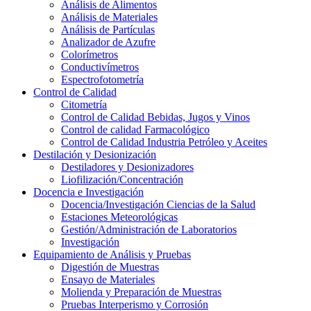
Análisis de Alimentos
Análisis de Materiales
Análisis de Partículas
Analizador de Azufre
Colorímetros
Conductivímetros
Espectrofotometría
Control de Calidad
Citometría
Control de Calidad Bebidas, Jugos y Vinos
Control de calidad Farmacológico
Control de Calidad Industria Petróleo y Aceites
Destilación y Desionización
Destiladores y Desionizadores
Liofilización/Concentración
Docencia e Investigación
Docencia/Investigación Ciencias de la Salud
Estaciones Meteorológicas
Gestión/Administración de Laboratorios
Investigación
Equipamiento de Análisis y Pruebas
Digestión de Muestras
Ensayo de Materiales
Molienda y Preparación de Muestras
Pruebas Interperismo y Corrosión