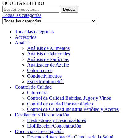
OCULTAR FILTRO
Buscar
Todas las categorías
Todas las categorías
Accesorios
Análisis
Análisis de Alimentos
Análisis de Materiales
Análisis de Partículas
Analizador de Azufre
Colorímetros
Conductivímetros
Espectrofotometría
Control de Calidad
Citometría
Control de Calidad Bebidas, Jugos y Vinos
Control de calidad Farmacológico
Control de Calidad Industria Petróleo y Aceites
Destilación y Desionización
Destiladores y Desionizadores
Liofilización/Concentración
Docencia e Investigación
Docencia/Investigación Ciencias de la Salud