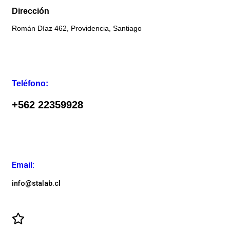
Dirección
Román Díaz 462, Providencia, Santiago
Teléfono:
+562 22359928
Email:
info@stalab.cl