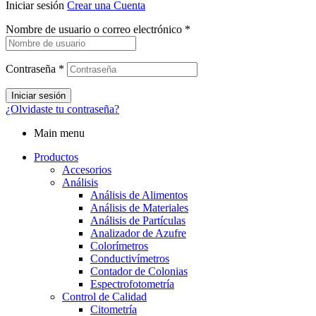
Iniciar sesión
Crear una Cuenta
Nombre de usuario o correo electrónico
*
Contraseña
*
Iniciar sesión
¿Olvidaste tu contraseña?
Main menu
Productos
Accesorios
Análisis
Análisis de Alimentos
Análisis de Materiales
Análisis de Partículas
Analizador de Azufre
Colorímetros
Conductivímetros
Contador de Colonias
Espectrofotometría
Control de Calidad
Citometría