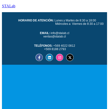
STALab
HORARIO DE ATENCIÓN:
Lunes y Martes de 8:30 a 18:00
Miércoles a Viernes de 8:30 a 17:00
EMAIL:
info@stalab.cl
ventas@stalab.cl
TELÉFONOS:
+569 4022 0812
+569 8188 2793