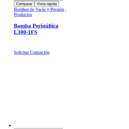
Comparar
Vista rápida
Bombas de Vacío y Presión
,
Productos
Bomba Peristáltica
L300-1FS
Solicitar Cotización