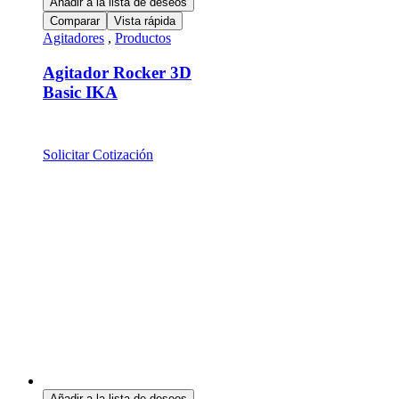
Añadir a la lista de deseos
Comparar
Vista rápida
Agitadores
,
Productos
Agitador Rocker 3D
Basic IKA
Solicitar Cotización
Añadir a la lista de deseos