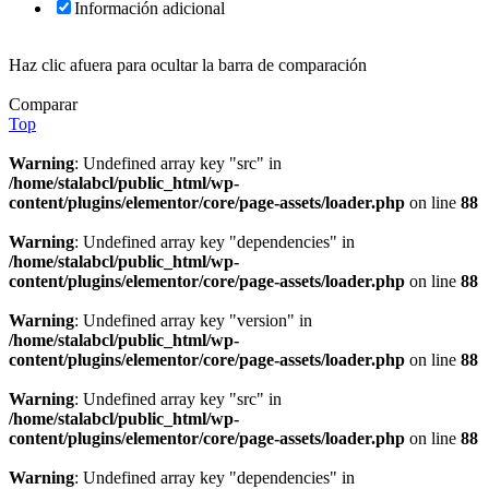
Información adicional
Haz clic afuera para ocultar la barra de comparación
Comparar
Top
Warning
: Undefined array key "src" in
/home/stalabcl/public_html/wp-
content/plugins/elementor/core/page-assets/loader.php
on line
88
Warning
: Undefined array key "dependencies" in
/home/stalabcl/public_html/wp-
content/plugins/elementor/core/page-assets/loader.php
on line
88
Warning
: Undefined array key "version" in
/home/stalabcl/public_html/wp-
content/plugins/elementor/core/page-assets/loader.php
on line
88
Warning
: Undefined array key "src" in
/home/stalabcl/public_html/wp-
content/plugins/elementor/core/page-assets/loader.php
on line
88
Warning
: Undefined array key "dependencies" in