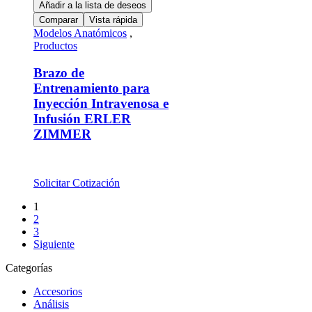
Añadir a la lista de deseos
Comparar
Vista rápida
Modelos Anatómicos
,
Productos
Brazo de
Entrenamiento para
Inyección Intravenosa e
Infusión ERLER
ZIMMER
Solicitar Cotización
1
2
3
Siguiente
Categorías
Accesorios
Análisis