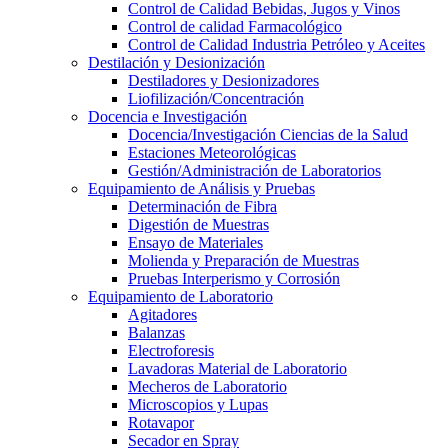
Control de Calidad Bebidas, Jugos y Vinos
Control de calidad Farmacológico
Control de Calidad Industria Petróleo y Aceites
Destilación y Desionización
Destiladores y Desionizadores
Liofilización/Concentración
Docencia e Investigación
Docencia/Investigación Ciencias de la Salud
Estaciones Meteorológicas
Gestión/Administración de Laboratorios
Equipamiento de Análisis y Pruebas
Determinación de Fibra
Digestión de Muestras
Ensayo de Materiales
Molienda y Preparación de Muestras
Pruebas Interperismo y Corrosión
Equipamiento de Laboratorio
Agitadores
Balanzas
Electroforesis
Lavadoras Material de Laboratorio
Mecheros de Laboratorio
Microscopios y Lupas
Rotavapor
Secador en Spray