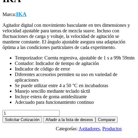
IKA
Marca:
Agitador digital con movimiento basculante en tres dimensiones y
velocidad ajustable para tareas de mezcla suave. Incluso con
fluctuaciones de carga y voltaje, la velocidad de agitación se
mantiene constante. El ángulo ajustable asegura una adaptación
óptima a las condiciones particulares de cada experimento.
Temporizador: Cuenta regresiva, ajustable de 1 s a 99h 59min
Contador: Indicador de tiempo de agitación
Indicador de código de error
Diferentes accesorios permiten su uso en variedad de
aplicaciones
Se puede utilizar entre 4 a 50 °C en incubadoras
Manejo sencillo mediante teclado táctil
Incluye estera de goma antideslizante
Adecuado para funcionamiento continuo
Agitador
Rocker
Solicitar Cotización
Añadir a la lista de deseos
Comparar
3D
Categorías:
Agitadores
,
Productos
Digital
Descargar ficha en PDF
IKA