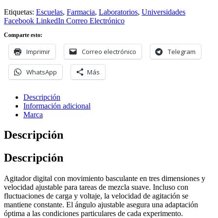
cantidad
Etiquetas:
Escuelas
,
Farmacia
,
Laboratorios
,
Universidades
Facebook
LinkedIn
Correo Electrónico
Comparte esto:
Imprimir
Correo electrónico
Telegram
WhatsApp
Más
Descripción
Información adicional
Marca
Descripción
Descripción
Agitador digital con movimiento basculante en tres dimensiones y
velocidad ajustable para tareas de mezcla suave. Incluso con
fluctuaciones de carga y voltaje, la velocidad de agitación se
mantiene constante. El ángulo ajustable asegura una adaptación
óptima a las condiciones particulares de cada experimento.