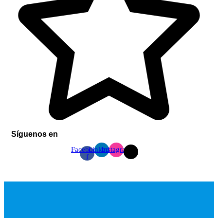
Síguenos en
Facebook-
Linkedin
Instagram
f