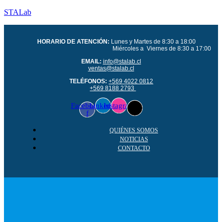
STALab
HORARIO DE ATENCIÓN:
Lunes y Martes de 8:30 a 18:00
Miércoles a Viernes de 8:30 a 17:00
EMAIL:
info@stalab.cl
ventas@stalab.cl
TELÉFONOS:
+569 4022 0812
+569 8188 2793
Facebook-
Linkedin
Instagram
f
QUIÉNES SOMOS
NOTICIAS
CONTACTO