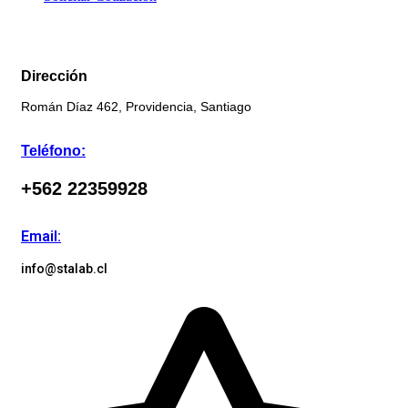
Dirección
Román Díaz 462, Providencia, Santiago
Teléfono:
+562 22359928
Email:
info@stalab.cl