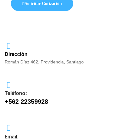
Solicitar Cotización
Dirección
Román Díaz 462, Providencia, Santiago
Teléfono:
+562 22359928
Email: