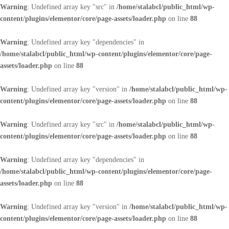
Warning
: Undefined array key "src" in
/home/stalabcl/public_html/wp-
content/plugins/elementor/core/page-assets/loader.php
on line
88
Warning
: Undefined array key "dependencies" in
/home/stalabcl/public_html/wp-content/plugins/elementor/core/page-
assets/loader.php
on line
88
Warning
: Undefined array key "version" in
/home/stalabcl/public_html/wp-
content/plugins/elementor/core/page-assets/loader.php
on line
88
Warning
: Undefined array key "src" in
/home/stalabcl/public_html/wp-
content/plugins/elementor/core/page-assets/loader.php
on line
88
Warning
: Undefined array key "dependencies" in
/home/stalabcl/public_html/wp-content/plugins/elementor/core/page-
assets/loader.php
on line
88
Warning
: Undefined array key "version" in
/home/stalabcl/public_html/wp-
content/plugins/elementor/core/page-assets/loader.php
on line
88