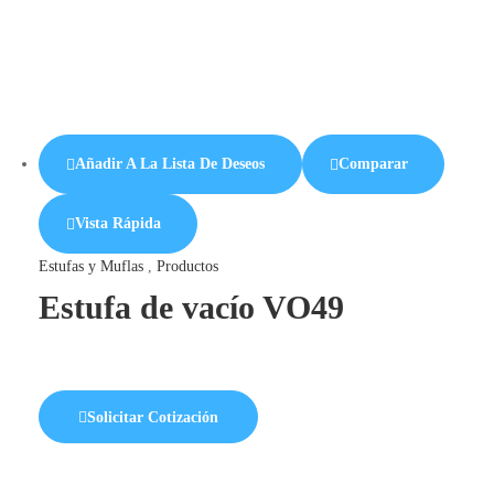
Añadir A La Lista De Deseos
Comparar
Vista Rápida
Estufas y Muflas
,
Productos
Estufa de vacío VO49
Solicitar Cotización