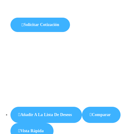
Solicitar Cotización
Añadir A La Lista De Deseos
Comparar
Vista Rápida