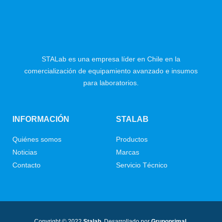
STALab es una empresa líder en Chile en la
comercialización de equipamiento avanzado e insumos
para laboratorios.
INFORMACIÓN
STALAB
Quiénes somos
Productos
Noticias
Marcas
Contacto
Servicio Técnico
Copyright © 2022
Stalab.
Desarrollado por
Grupoprimal.