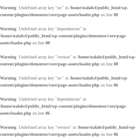
Warning
: Undefined array key "src" in
/home/stalabcl/public_html/wp-
content/plugins/elementor/core/page-assets/loader.php
on line
88
Warning
: Undefined array key "dependencies" in
/home/stalabcl/public_html/wp-content/plugins/elementor/core/page-
assets/loader.php
on line
88
Warning
: Undefined array key "version" in
/home/stalabcl/public_html/wp-
content/plugins/elementor/core/page-assets/loader.php
on line
88
Warning
: Undefined array key "src" in
/home/stalabcl/public_html/wp-
content/plugins/elementor/core/page-assets/loader.php
on line
86
Warning
: Undefined array key "dependencies" in
/home/stalabcl/public_html/wp-content/plugins/elementor/core/page-
assets/loader.php
on line
86
Warning
: Undefined array key "version" in
/home/stalabcl/public_html/wp-
content/plugins/elementor/core/page-assets/loader.php
on line
86