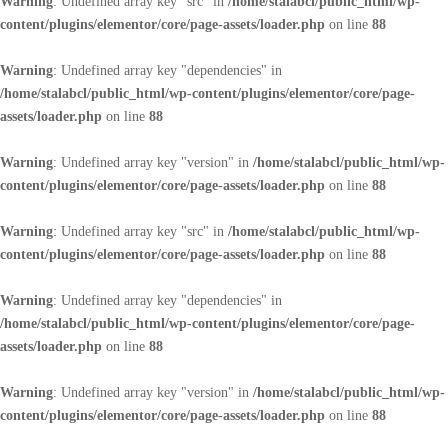
Warning
: Undefined array key "src" in
/home/stalabcl/public_html/wp-
content/plugins/elementor/core/page-assets/loader.php
on line
88
Warning
: Undefined array key "dependencies" in
/home/stalabcl/public_html/wp-content/plugins/elementor/core/page-
assets/loader.php
on line
88
Warning
: Undefined array key "version" in
/home/stalabcl/public_html/wp-
content/plugins/elementor/core/page-assets/loader.php
on line
88
Warning
: Undefined array key "src" in
/home/stalabcl/public_html/wp-
content/plugins/elementor/core/page-assets/loader.php
on line
88
Warning
: Undefined array key "dependencies" in
/home/stalabcl/public_html/wp-content/plugins/elementor/core/page-
assets/loader.php
on line
88
Warning
: Undefined array key "version" in
/home/stalabcl/public_html/wp-
content/plugins/elementor/core/page-assets/loader.php
on line
88