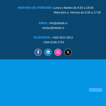
HORARIO DE ATENCIÓN:
Lunes y Martes de 8:30 a 18:00
Miércoles a Viernes de 8:30 a 17:00
EMAIL:
info@stalab.cl
ventas@stalab.cl
TELÉFONOS:
+569 4022 0812
+569 8188 2793