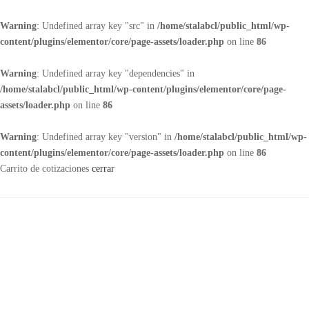
Warning
: Undefined array key "src" in
/home/stalabcl/public_html/wp-
content/plugins/elementor/core/page-assets/loader.php
on line
86
Warning
: Undefined array key "dependencies" in
/home/stalabcl/public_html/wp-content/plugins/elementor/core/page-
assets/loader.php
on line
86
Warning
: Undefined array key "version" in
/home/stalabcl/public_html/wp-
content/plugins/elementor/core/page-assets/loader.php
on line
86
Carrito de cotizaciones
cerrar