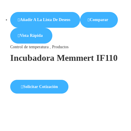
Añadir A La Lista De Deseos
Comparar
Vista Rápida
Control de temperatura
,
Productos
Incubadora Memmert IF110
Solicitar Cotización