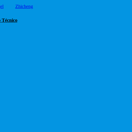
el
Zhicheng
o Técnico