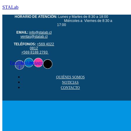
STALab
HORARIO DE ATENCIÓN:
Lunes y Martes de 8:30 a 18:00
Miércoles a Viernes de 8:30 a
17:00
EMAIL:
info@stalab.cl
ventas@stalab.cl
TELÉFONOS:
+569 4022
0812
+569 8188 2793
Facebook-
Linkedin
Instagram
f
QUIÉNES SOMOS
NOTICIAS
CONTACTO