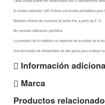
Cada unidad puede ser desarrollada con 3 calibraciones (est
El modelo estándar LAC-S tiene una bomba peristáltica para
Medición directa de muestras de leche fría, a partir de 5 °C.
No necesita calibración periódica.
La precisión de la medición no depende de la acidez de la lec
Una tecnología de ultrasonidos de alta gama para analizar cua
Información adiciona
Marca
Productos relacionad