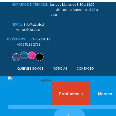
HORARIO DE ATENCIÓN:
Lunes y Martes de 8:30 a 18:00
Miércoles a Viernes de 8:30 a
17:00
EMAIL:
info@stalab.cl
ventas@stalab.cl
TELÉFONOS:
+569 4022 0812
+569 8188 2793
Facebook-
Linkedin
Instagram
f
QUIÉNES SOMOS
NOTICIAS
CONTACTO
Productos
Marcas
Buscar