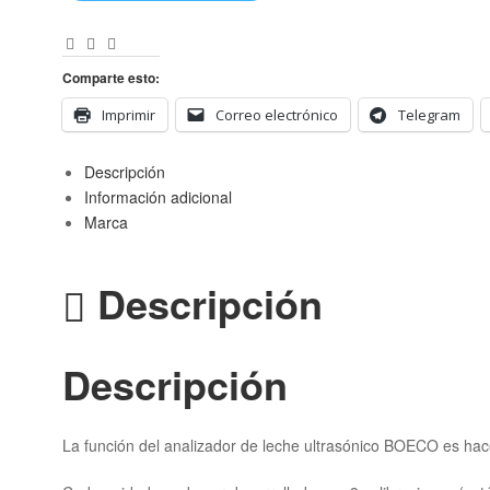
SA
Facebook
LinkedIn
Correo
cantidad
Electrónico
Comparte esto:
Imprimir
Correo electrónico
Telegram
Descripción
Información adicional
Marca
Descripción
Descripción
La función del analizador de leche ultrasónico BOECO es hace