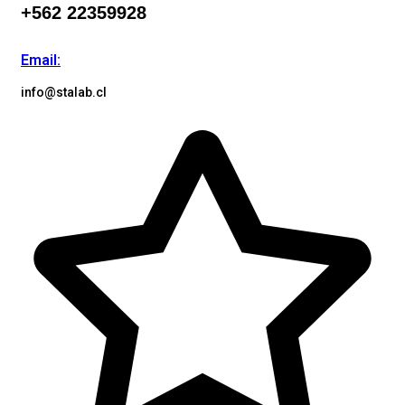
+562 22359928
Email:
info@stalab.cl