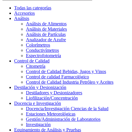
Todas las categorías
Accesorios
Análisis
Análisis de Alimentos
Análisis de Materiales
Análisis de Partículas
Analizador de Azufre
Colorímetros
Conductivímetros
Espectrofotometría
Control de Calidad
Citometría
Control de Calidad Bebidas, Jugos y Vinos
Control de calidad Farmacológico
Control de Calidad Industria Petróleo y Aceites
Destilación y Desionización
Destiladores y Desionizadores
Liofilización/Concentración
Docencia e Investigación
Docencia/Investigación Ciencias de la Salud
Estaciones Meteorológicas
Gestión/Administración de Laboratorios
Investigación
Equipamiento de Análisis y Pruebas