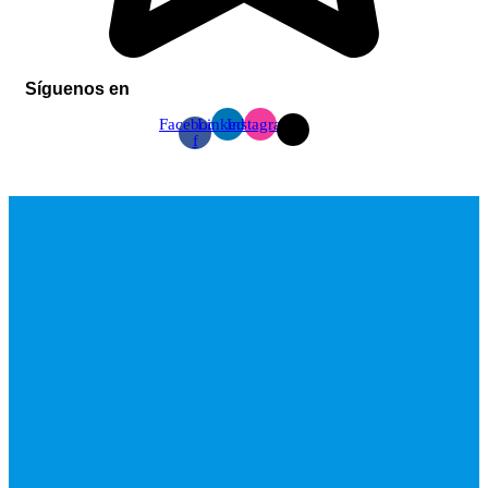
Síguenos en
Facebook-
Linkedin
Instagram
f