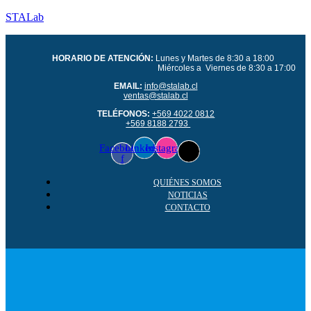
STALab
HORARIO DE ATENCIÓN:
Lunes y Martes de 8:30 a 18:00
Miércoles a Viernes de 8:30 a 17:00
EMAIL:
info@stalab.cl
ventas@stalab.cl
TELÉFONOS:
+569 4022 0812
+569 8188 2793
Facebook-
Linkedin
Instagram
f
QUIÉNES SOMOS
NOTICIAS
CONTACTO