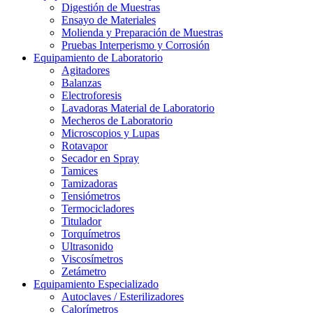
Digestión de Muestras
Ensayo de Materiales
Molienda y Preparación de Muestras
Pruebas Interperismo y Corrosión
Equipamiento de Laboratorio
Agitadores
Balanzas
Electroforesis
Lavadoras Material de Laboratorio
Mecheros de Laboratorio
Microscopios y Lupas
Rotavapor
Secador en Spray
Tamices
Tamizadoras
Tensiómetros
Termocicladores
Titulador
Torquímetros
Ultrasonido
Viscosímetros
Zetámetro
Equipamiento Especializado
Autoclaves / Esterilizadores
Calorímetros