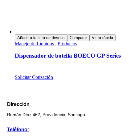
Añadir a la lista de deseos
Comparar
Vista rápida
Manejo de Líquidos
,
Productos
Dispensador de botella BOECO GP Series
Solicitar Cotización
Dirección
Román Díaz 462, Providencia, Santiago
Teléfono: