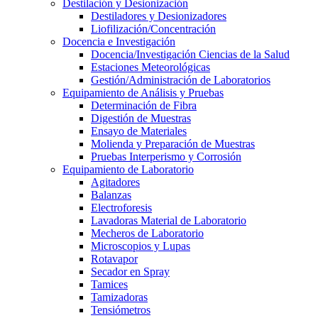
Destilación y Desionización
Destiladores y Desionizadores
Liofilización/Concentración
Docencia e Investigación
Docencia/Investigación Ciencias de la Salud
Estaciones Meteorológicas
Gestión/Administración de Laboratorios
Equipamiento de Análisis y Pruebas
Determinación de Fibra
Digestión de Muestras
Ensayo de Materiales
Molienda y Preparación de Muestras
Pruebas Interperismo y Corrosión
Equipamiento de Laboratorio
Agitadores
Balanzas
Electroforesis
Lavadoras Material de Laboratorio
Mecheros de Laboratorio
Microscopios y Lupas
Rotavapor
Secador en Spray
Tamices
Tamizadoras
Tensiómetros