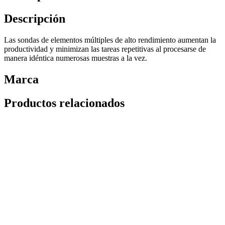
Descripción
Las sondas de elementos múltiples de alto rendimiento aumentan la
productividad y minimizan las tareas repetitivas al procesarse de
manera idéntica numerosas muestras a la vez.
Marca
Productos relacionados