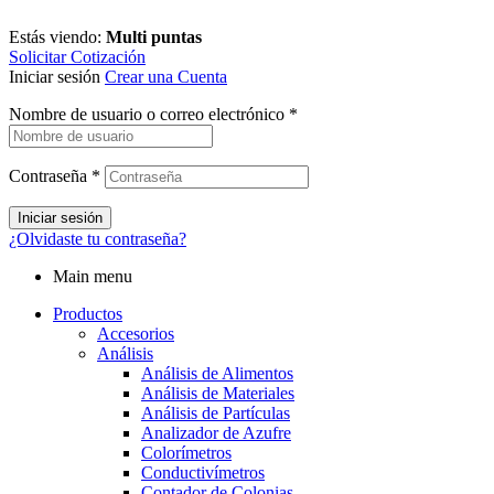
Estás viendo:
Multi puntas
Solicitar Cotización
Iniciar sesión
Crear una Cuenta
Nombre de usuario o correo electrónico
*
Contraseña
*
Iniciar sesión
¿Olvidaste tu contraseña?
Main menu
Productos
Accesorios
Análisis
Análisis de Alimentos
Análisis de Materiales
Análisis de Partículas
Analizador de Azufre
Colorímetros
Conductivímetros
Contador de Colonias