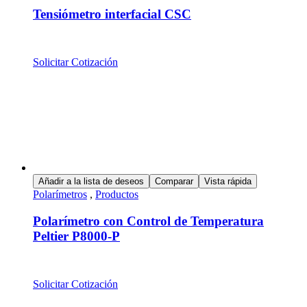
Tensiómetro interfacial CSC
Solicitar Cotización
Añadir a la lista de deseos
Comparar
Vista rápida
Polarímetros
,
Productos
Polarímetro con Control de Temperatura
Peltier P8000-P
Solicitar Cotización