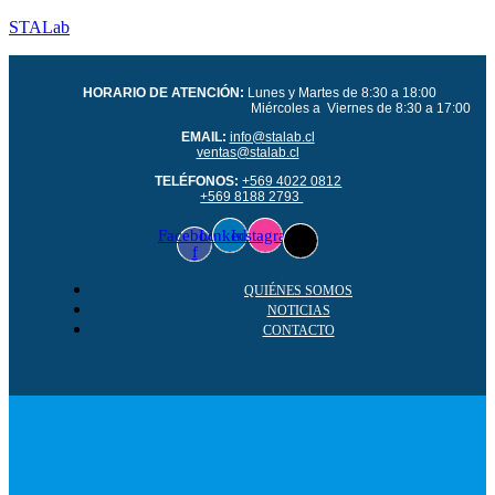
STALab
HORARIO DE ATENCIÓN:
Lunes y Martes de 8:30 a 18:00
Miércoles a Viernes de 8:30 a 17:00
EMAIL:
info@stalab.cl
ventas@stalab.cl
TELÉFONOS:
+569 4022 0812
+569 8188 2793
Facebook-
Linkedin
Instagram
f
QUIÉNES SOMOS
NOTICIAS
CONTACTO