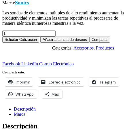
Sonics
Marca:
Las sondas de elementos múltiples de alto rendimiento aumentan la
productividad y minimizan las tareas repetitivas al procesarse de
manera idéntica numerosas muestras a la vez.
Multi
puntas
Solicitar Cotización
Añadir a la lista de deseos
Comparar
cantidad
Categorías:
Accesorios
,
Productos
Descargar ficha en PDF
Facebook
LinkedIn
Correo Electrónico
Comparte esto:
Imprimir
Correo electrónico
Telegram
WhatsApp
Más
Descripción
Marca
Descripción