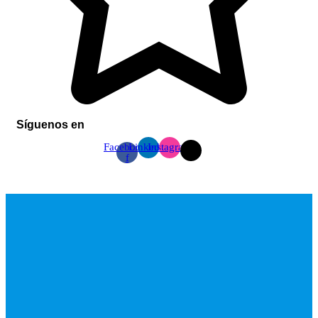
Síguenos en
Facebook-
Linkedin
Instagram
f