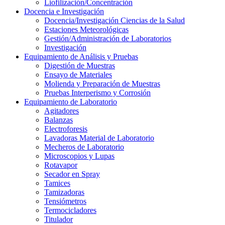
Liofilización/Concentración
Docencia e Investigación
Docencia/Investigación Ciencias de la Salud
Estaciones Meteorológicas
Gestión/Administración de Laboratorios
Investigación
Equipamiento de Análisis y Pruebas
Digestión de Muestras
Ensayo de Materiales
Molienda y Preparación de Muestras
Pruebas Interperismo y Corrosión
Equipamiento de Laboratorio
Agitadores
Balanzas
Electroforesis
Lavadoras Material de Laboratorio
Mecheros de Laboratorio
Microscopios y Lupas
Rotavapor
Secador en Spray
Tamices
Tamizadoras
Tensiómetros
Termocicladores
Titulador