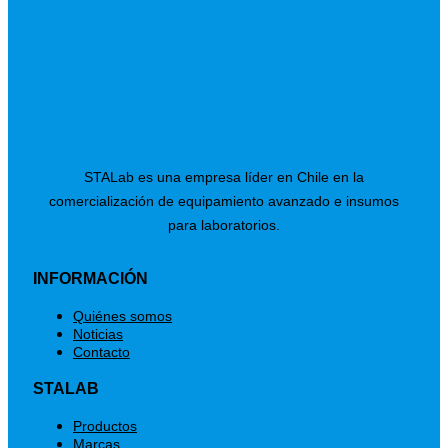
STALab es una empresa líder en Chile en la
comercialización de equipamiento avanzado e insumos
para laboratorios.
INFORMACIÓN
Menú
Quiénes somos
Noticias
Contacto
STALAB
Menú
Productos
Marcas