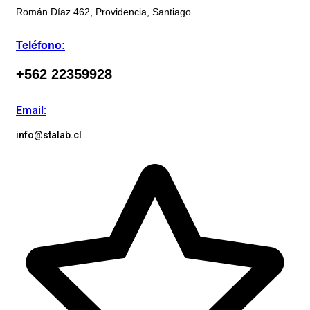
Román Díaz 462, Providencia, Santiago
Teléfono:
+562 22359928
Email:
info@stalab.cl