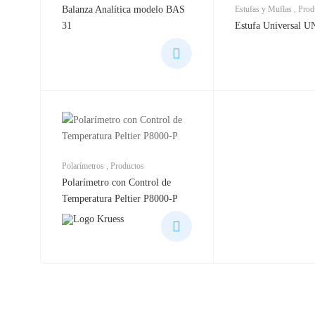
Balanza Analítica modelo BAS
Estufas y Muflas
,
Prod
31
Estufa Universal U
Polarímetros
,
Productos
Polarímetro con Control de
Temperatura Peltier P8000-P