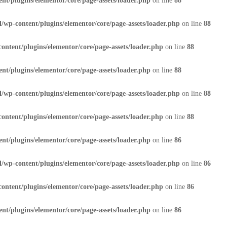
nt/plugins/elementor/core/page-assets/loader.php
on line
88
/wp-content/plugins/elementor/core/page-assets/loader.php
on line
88
ontent/plugins/elementor/core/page-assets/loader.php
on line
88
nt/plugins/elementor/core/page-assets/loader.php
on line
88
/wp-content/plugins/elementor/core/page-assets/loader.php
on line
88
ontent/plugins/elementor/core/page-assets/loader.php
on line
88
nt/plugins/elementor/core/page-assets/loader.php
on line
86
/wp-content/plugins/elementor/core/page-assets/loader.php
on line
86
ontent/plugins/elementor/core/page-assets/loader.php
on line
86
nt/plugins/elementor/core/page-assets/loader.php
on line
86