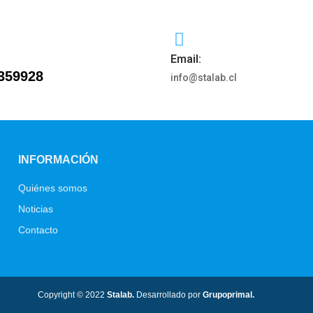
Email:
359928
info@stalab.cl
INFORMACIÓN
Quiénes somos
Noticias
Contacto
Copyright © 2022
Stalab.
Desarrollado por
Grupoprimal.