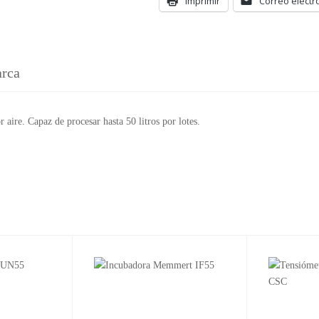
Imprimir
Correo electr
rca
 aire. Capaz de procesar hasta 50 litros por lotes.