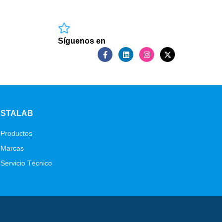
Síguenos en
STALAB
Productos
Marcas
Servicio Técnico