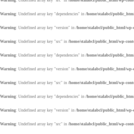
Warning
: Undefined array key "src" in
/home/stalabcl/public_html/wp-conte
Warning
: Undefined array key "dependencies" in
/home/stalabcl/public_html
Warning
: Undefined array key "version" in
/home/stalabcl/public_html/wp-c
Warning
: Undefined array key "src" in
/home/stalabcl/public_html/wp-conte
Warning
: Undefined array key "dependencies" in
/home/stalabcl/public_html
Warning
: Undefined array key "version" in
/home/stalabcl/public_html/wp-c
Warning
: Undefined array key "src" in
/home/stalabcl/public_html/wp-conte
Warning
: Undefined array key "dependencies" in
/home/stalabcl/public_html
Warning
: Undefined array key "version" in
/home/stalabcl/public_html/wp-c
Warning
: Undefined array key "src" in
/home/stalabcl/public_html/wp-conte