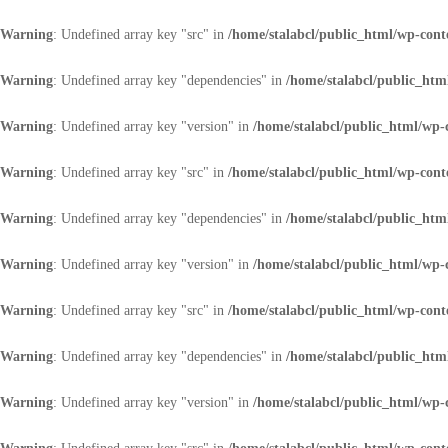
Warning
: Undefined array key "src" in
/home/stalabcl/public_html/wp-conte
Warning
: Undefined array key "dependencies" in
/home/stalabcl/public_html
Warning
: Undefined array key "version" in
/home/stalabcl/public_html/wp-c
Warning
: Undefined array key "src" in
/home/stalabcl/public_html/wp-conte
Warning
: Undefined array key "dependencies" in
/home/stalabcl/public_html
Warning
: Undefined array key "version" in
/home/stalabcl/public_html/wp-c
Warning
: Undefined array key "src" in
/home/stalabcl/public_html/wp-conte
Warning
: Undefined array key "dependencies" in
/home/stalabcl/public_html
Warning
: Undefined array key "version" in
/home/stalabcl/public_html/wp-c