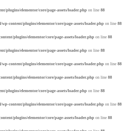
nt/plugins/elementor/core/page-assets/loader.php
on line
88
/wp-content/plugins/elementor/core/page-assets/loader.php
on line
88
ontent/plugins/elementor/core/page-assets/loader.php
on line
88
nt/plugins/elementor/core/page-assets/loader.php
on line
88
/wp-content/plugins/elementor/core/page-assets/loader.php
on line
88
ontent/plugins/elementor/core/page-assets/loader.php
on line
88
nt/plugins/elementor/core/page-assets/loader.php
on line
88
/wp-content/plugins/elementor/core/page-assets/loader.php
on line
88
ontent/plugins/elementor/core/page-assets/loader.php
on line
88