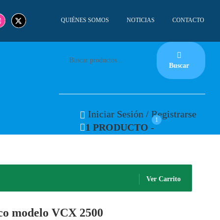
QUIÉNES SOMOS
NOTICIAS
CONTACTO
Buscar
Iniciar Sesión / Registrarse
1
1 PRODUCTO
-
Ver Carrito
ico modelo VCX 2500