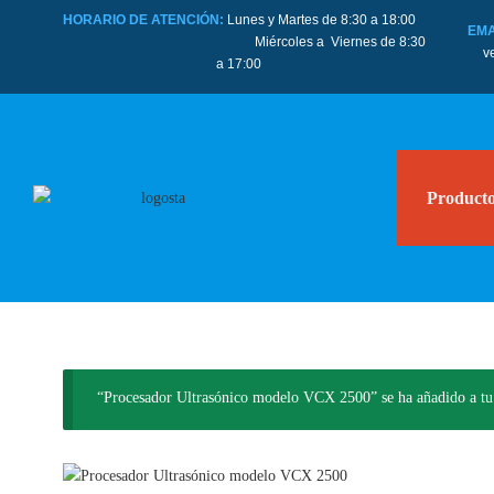
HORARIO DE ATENCIÓN:
Lunes y Martes de 8:30 a 18:00
EMA
Miércoles a Viernes de 8:30
v
a 17:00
Product
“Procesador Ultrasónico modelo VCX 2500” se ha añadido a tu 