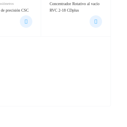
Productos
nsiómetros
Concentrador Rotativo al vacío
 de precisión CSC
RVC 2-18 CDplus