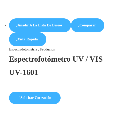
Añadir A La Lista De Deseos
Comparar
Vista Rápida
Espectrofotometría
,
Productos
Espectrofotómetro UV / VIS
UV-1601
Solicitar Cotización