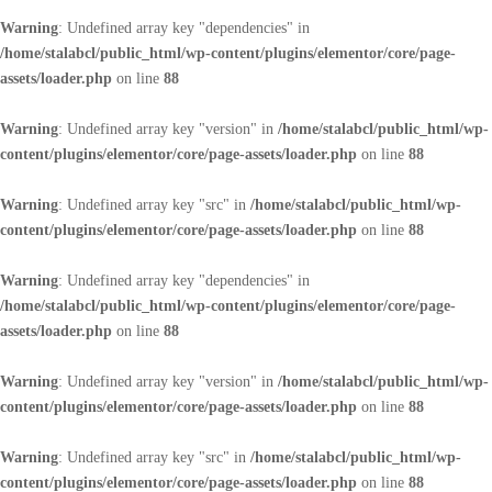
Warning
: Undefined array key "dependencies" in
/home/stalabcl/public_html/wp-content/plugins/elementor/core/page-
assets/loader.php
on line
88
Warning
: Undefined array key "version" in
/home/stalabcl/public_html/wp-
content/plugins/elementor/core/page-assets/loader.php
on line
88
Warning
: Undefined array key "src" in
/home/stalabcl/public_html/wp-
content/plugins/elementor/core/page-assets/loader.php
on line
88
Warning
: Undefined array key "dependencies" in
/home/stalabcl/public_html/wp-content/plugins/elementor/core/page-
assets/loader.php
on line
88
Warning
: Undefined array key "version" in
/home/stalabcl/public_html/wp-
content/plugins/elementor/core/page-assets/loader.php
on line
88
Warning
: Undefined array key "src" in
/home/stalabcl/public_html/wp-
content/plugins/elementor/core/page-assets/loader.php
on line
88