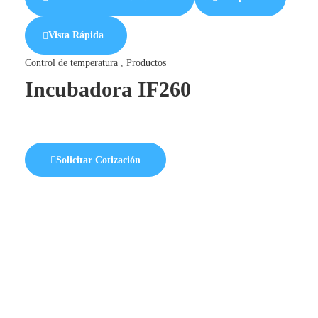
Vista Rápida
Control de temperatura
,
Productos
Incubadora IF260
Solicitar Cotización