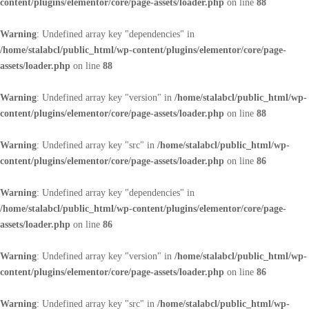
content/plugins/elementor/core/page-assets/loader.php
on line
88
Warning
: Undefined array key "dependencies" in
/home/stalabcl/public_html/wp-content/plugins/elementor/core/page-
assets/loader.php
on line
88
Warning
: Undefined array key "version" in
/home/stalabcl/public_html/wp-
content/plugins/elementor/core/page-assets/loader.php
on line
88
Warning
: Undefined array key "src" in
/home/stalabcl/public_html/wp-
content/plugins/elementor/core/page-assets/loader.php
on line
86
Warning
: Undefined array key "dependencies" in
/home/stalabcl/public_html/wp-content/plugins/elementor/core/page-
assets/loader.php
on line
86
Warning
: Undefined array key "version" in
/home/stalabcl/public_html/wp-
content/plugins/elementor/core/page-assets/loader.php
on line
86
Warning
: Undefined array key "src" in
/home/stalabcl/public_html/wp-