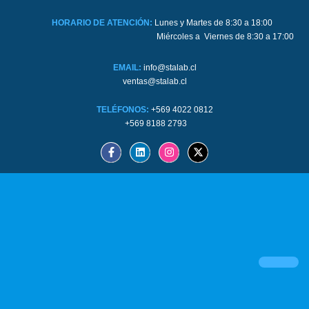
HORARIO DE ATENCIÓN:
Lunes y Martes de 8:30 a 18:00
Miércoles a Viernes de 8:30 a 17:00
EMAIL:
info@stalab.cl
ventas@stalab.cl
TELÉFONOS:
+569 4022 0812
+569 8188 2793