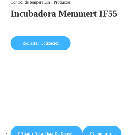
Control de temperatura
,
Productos
Incubadora Memmert IF55
Solicitar Cotización
Añadir A La Lista De Deseos
Comparar