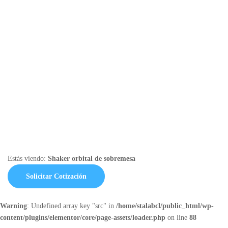
Estás viendo:
Shaker orbital de sobremesa
Solicitar Cotización
Warning
: Undefined array key "src" in
/home/stalabcl/public_html/wp-
content/plugins/elementor/core/page-assets/loader.php
on line
88