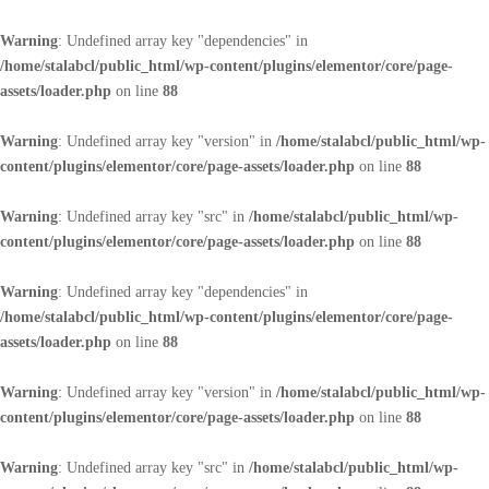
Warning
: Undefined array key "dependencies" in
/home/stalabcl/public_html/wp-content/plugins/elementor/core/page-
assets/loader.php
on line
88
Warning
: Undefined array key "version" in
/home/stalabcl/public_html/wp-
content/plugins/elementor/core/page-assets/loader.php
on line
88
Warning
: Undefined array key "src" in
/home/stalabcl/public_html/wp-
content/plugins/elementor/core/page-assets/loader.php
on line
88
Warning
: Undefined array key "dependencies" in
/home/stalabcl/public_html/wp-content/plugins/elementor/core/page-
assets/loader.php
on line
88
Warning
: Undefined array key "version" in
/home/stalabcl/public_html/wp-
content/plugins/elementor/core/page-assets/loader.php
on line
88
Warning
: Undefined array key "src" in
/home/stalabcl/public_html/wp-