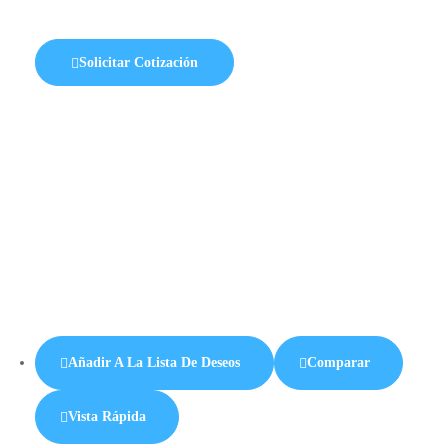
Solicitar Cotización
Añadir A La Lista De Deseos
Comparar
Vista Rápida