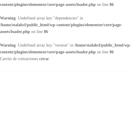
content/plugins/elementor/core/page-assets/loader.php
on line
86
Warning
: Undefined array key "dependencies" in
/home/stalabcl/public_html/wp-content/plugins/elementor/core/page-
assets/loader.php
on line
86
Warning
: Undefined array key "version" in
/home/stalabcl/public_html/wp-
content/plugins/elementor/core/page-assets/loader.php
on line
86
Carrito de cotizaciones
cerrar