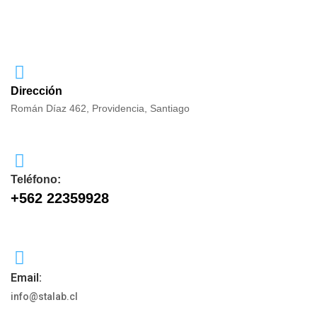
Dirección
Román Díaz 462, Providencia, Santiago
Teléfono:
+562 22359928
Email:
info@stalab.cl