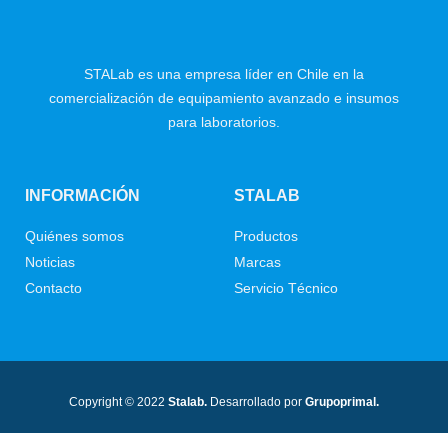
STALab es una empresa líder en Chile en la
comercialización de equipamiento avanzado e insumos
para laboratorios.
INFORMACIÓN
STALAB
Quiénes somos
Productos
Noticias
Marcas
Contacto
Servicio Técnico
Copyright © 2022
Stalab.
Desarrollado por
Grupoprimal.