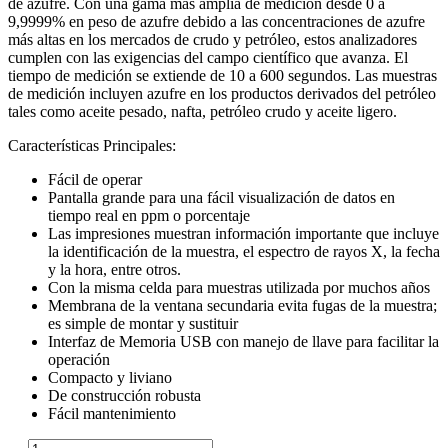
de azufre. Con una gama más amplia de medición desde 0 a
9,9999% en peso de azufre debido a las concentraciones de azufre
más altas en los mercados de crudo y petróleo, estos analizadores
cumplen con las exigencias del campo científico que avanza. El
tiempo de medición se extiende de 10 a 600 segundos. Las muestras
de medición incluyen azufre en los productos derivados del petróleo
tales como aceite pesado, nafta, petróleo crudo y aceite ligero.
Características Principales:
Fácil de operar
Pantalla grande para una fácil visualización de datos en
tiempo real en ppm o porcentaje
Las impresiones muestran información importante que incluye
la identificación de la muestra, el espectro de rayos X, la fecha
y la hora, entre otros.
Con la misma celda para muestras utilizada por muchos años
Membrana de la ventana secundaria evita fugas de la muestra;
es simple de montar y sustituir
Interfaz de Memoria USB con manejo de llave para facilitar la
operación
Compacto y liviano
De construcción robusta
Fácil mantenimiento
SLFA-