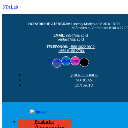
STALab
HORARIO DE ATENCIÓN:
Lunes y Martes de 8:30 a 18:00
Miércoles a Viernes de 8:30 a 17:0
EMAIL:
info@stalab.cl
ventas@stalab.cl
TELÉFONOS:
+569 4022 0812
+569 8188 2793
Facebook-
Linkedin
Instagram
f
QUIÉNES SOMOS
NOTICIAS
CONTACTO
Productos
Accesorios