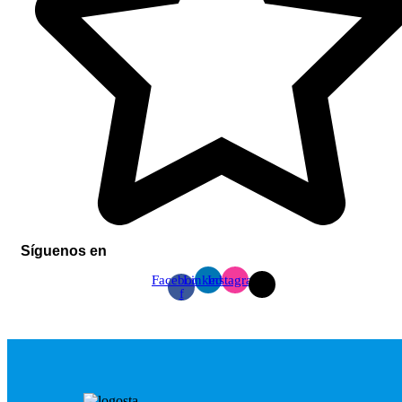
Síguenos en
Facebook-
Linkedin
Instagram
f