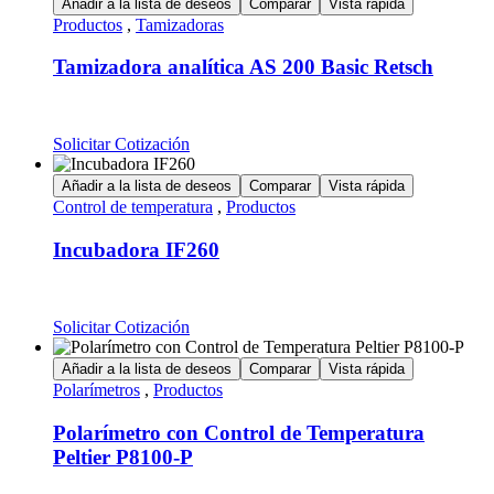
Añadir a la lista de deseos
Comparar
Vista rápida
Productos
,
Tamizadoras
Tamizadora analítica AS 200 Basic Retsch
Solicitar Cotización
Añadir a la lista de deseos
Comparar
Vista rápida
Control de temperatura
,
Productos
Incubadora IF260
Solicitar Cotización
Añadir a la lista de deseos
Comparar
Vista rápida
Polarímetros
,
Productos
Polarímetro con Control de Temperatura
Peltier P8100-P