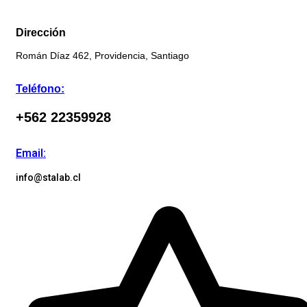
Dirección
Román Díaz 462, Providencia, Santiago
Teléfono:
+562 22359928
Email:
info@stalab.cl