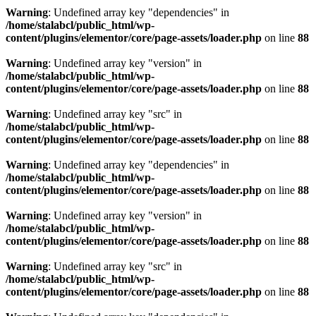
Warning
: Undefined array key "dependencies" in
/home/stalabcl/public_html/wp-
content/plugins/elementor/core/page-assets/loader.php
on line
88
Warning
: Undefined array key "version" in
/home/stalabcl/public_html/wp-
content/plugins/elementor/core/page-assets/loader.php
on line
88
Warning
: Undefined array key "src" in
/home/stalabcl/public_html/wp-
content/plugins/elementor/core/page-assets/loader.php
on line
88
Warning
: Undefined array key "dependencies" in
/home/stalabcl/public_html/wp-
content/plugins/elementor/core/page-assets/loader.php
on line
88
Warning
: Undefined array key "version" in
/home/stalabcl/public_html/wp-
content/plugins/elementor/core/page-assets/loader.php
on line
88
Warning
: Undefined array key "src" in
/home/stalabcl/public_html/wp-
content/plugins/elementor/core/page-assets/loader.php
on line
88