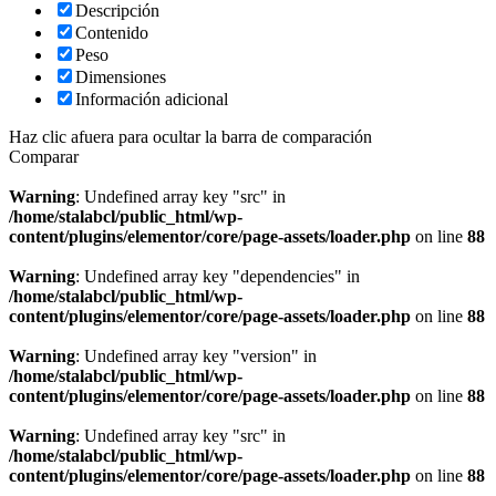
Descripción
Contenido
Peso
Dimensiones
Información adicional
Haz clic afuera para ocultar la barra de comparación
Comparar
Warning
: Undefined array key "src" in
/home/stalabcl/public_html/wp-
content/plugins/elementor/core/page-assets/loader.php
on line
88
Warning
: Undefined array key "dependencies" in
/home/stalabcl/public_html/wp-
content/plugins/elementor/core/page-assets/loader.php
on line
88
Warning
: Undefined array key "version" in
/home/stalabcl/public_html/wp-
content/plugins/elementor/core/page-assets/loader.php
on line
88
Warning
: Undefined array key "src" in
/home/stalabcl/public_html/wp-
content/plugins/elementor/core/page-assets/loader.php
on line
88