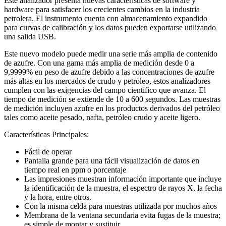
Este analizador presenta nuevas características de software y
hardware para satisfacer los crecientes cambios en la industria
petrolera. El instrumento cuenta con almacenamiento expandido
para curvas de calibración y los datos pueden exportarse utilizando
una salida USB.
Este nuevo modelo puede medir una serie más amplia de contenido
de azufre. Con una gama más amplia de medición desde 0 a
9,9999% en peso de azufre debido a las concentraciones de azufre
más altas en los mercados de crudo y petróleo, estos analizadores
cumplen con las exigencias del campo científico que avanza. El
tiempo de medición se extiende de 10 a 600 segundos. Las muestras
de medición incluyen azufre en los productos derivados del petróleo
tales como aceite pesado, nafta, petróleo crudo y aceite ligero.
Características Principales:
Fácil de operar
Pantalla grande para una fácil visualización de datos en
tiempo real en ppm o porcentaje
Las impresiones muestran información importante que incluye
la identificación de la muestra, el espectro de rayos X, la fecha
y la hora, entre otros.
Con la misma celda para muestras utilizada por muchos años
Membrana de la ventana secundaria evita fugas de la muestra;
es simple de montar y sustituir