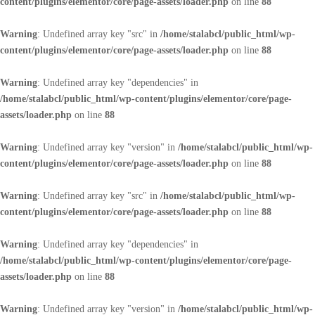
content/plugins/elementor/core/page-assets/loader.php
on line
88
Warning
: Undefined array key "src" in
/home/stalabcl/public_html/wp-
content/plugins/elementor/core/page-assets/loader.php
on line
88
Warning
: Undefined array key "dependencies" in
/home/stalabcl/public_html/wp-content/plugins/elementor/core/page-
assets/loader.php
on line
88
Warning
: Undefined array key "version" in
/home/stalabcl/public_html/wp-
content/plugins/elementor/core/page-assets/loader.php
on line
88
Warning
: Undefined array key "src" in
/home/stalabcl/public_html/wp-
content/plugins/elementor/core/page-assets/loader.php
on line
88
Warning
: Undefined array key "dependencies" in
/home/stalabcl/public_html/wp-content/plugins/elementor/core/page-
assets/loader.php
on line
88
Warning
: Undefined array key "version" in
/home/stalabcl/public_html/wp-