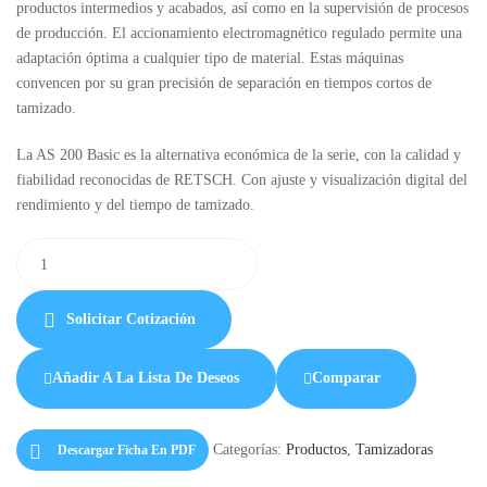
productos intermedios y acabados, así como en la supervisión de procesos
de producción. El accionamiento electromagnético regulado permite una
adaptación óptima a cualquier tipo de material. Estas máquinas
convencen por su gran precisión de separación en tiempos cortos de
tamizado.
La AS 200 Basic es la alternativa económica de la serie, con la calidad y
fiabilidad reconocidas de RETSCH. Con ajuste y visualización digital del
rendimiento y del tiempo de tamizado.
Solicitar Cotización
Añadir A La Lista De Deseos
Comparar
Categorías:
Productos
,
Tamizadoras
Descargar Ficha En PDF