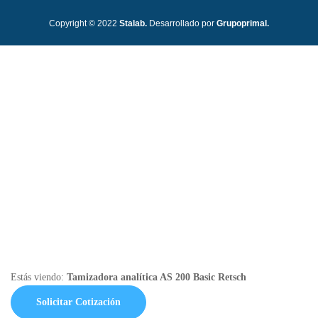
Copyright © 2022
Stalab.
Desarrollado por
Grupoprimal.
Estás viendo:
Tamizadora analítica AS 200 Basic Retsch
Solicitar Cotización