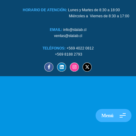
HORARIO DE ATENCIÓN:
Lunes y Martes de 8:30 a 18:00
Miércoles a Viernes de 8:30 a 17:00
EMAIL:
info@stalab.cl
ventas@stalab.cl
TELÉFONOS:
+569 4022 0812
+569 8188 2793
Menú