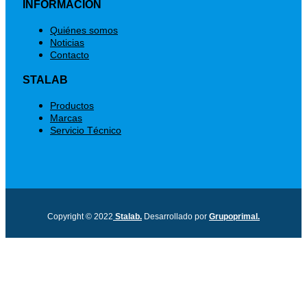
INFORMACIÓN
Menú
Quiénes somos
Noticias
Contacto
STALAB
Menú
Productos
Marcas
Servicio Técnico
Copyright © 2022
Stalab.
Desarrollado por
Grupoprimal.