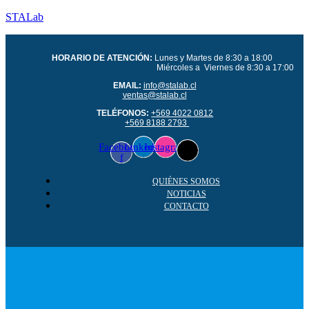
STALab
HORARIO DE ATENCIÓN:
Lunes y Martes de 8:30 a 18:00
Miércoles a Viernes de 8:30 a 17:00
EMAIL:
info@stalab.cl
ventas@stalab.cl
TELÉFONOS:
+569 4022 0812
+569 8188 2793
Facebook-
Linkedin
Instagram
f
QUIÉNES SOMOS
NOTICIAS
CONTACTO