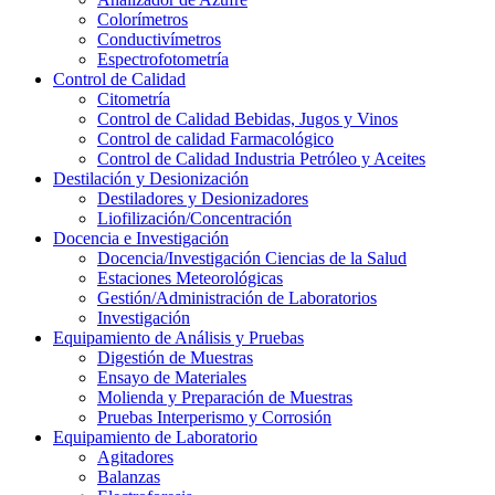
Colorímetros
Conductivímetros
Espectrofotometría
Control de Calidad
Citometría
Control de Calidad Bebidas, Jugos y Vinos
Control de calidad Farmacológico
Control de Calidad Industria Petróleo y Aceites
Destilación y Desionización
Destiladores y Desionizadores
Liofilización/Concentración
Docencia e Investigación
Docencia/Investigación Ciencias de la Salud
Estaciones Meteorológicas
Gestión/Administración de Laboratorios
Investigación
Equipamiento de Análisis y Pruebas
Digestión de Muestras
Ensayo de Materiales
Molienda y Preparación de Muestras
Pruebas Interperismo y Corrosión
Equipamiento de Laboratorio
Agitadores
Balanzas