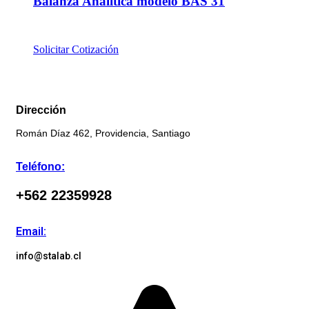
Balanza Analítica modelo BAS 31
Solicitar Cotización
Dirección
Román Díaz 462, Providencia, Santiago
Teléfono:
+562 22359928
Email:
info@stalab.cl