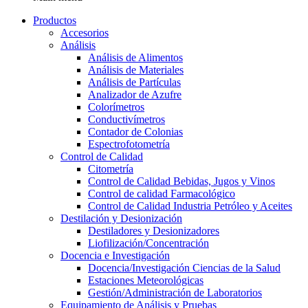
Productos
Accesorios
Análisis
Análisis de Alimentos
Análisis de Materiales
Análisis de Partículas
Analizador de Azufre
Colorímetros
Conductivímetros
Contador de Colonias
Espectrofotometría
Control de Calidad
Citometría
Control de Calidad Bebidas, Jugos y Vinos
Control de calidad Farmacológico
Control de Calidad Industria Petróleo y Aceites
Destilación y Desionización
Destiladores y Desionizadores
Liofilización/Concentración
Docencia e Investigación
Docencia/Investigación Ciencias de la Salud
Estaciones Meteorológicas
Gestión/Administración de Laboratorios
Equipamiento de Análisis y Pruebas