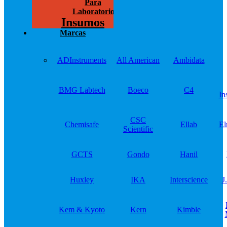
Para
Laboratorios
Insumos
Marcas
ADInstruments
All American
Ambidata
BMG Labtech
Boeco
C4
In
CSC
Chemisafe
Ellab
El
Scientific
GCTS
Gondo
Hanil
Huxley
IKA
Interscience
J
Kem & Kyoto
Kern
Kimble