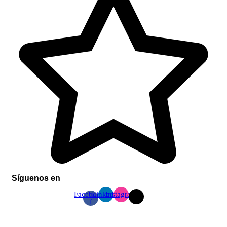
Síguenos en
Facebook-
Linkedin
Instagram
f