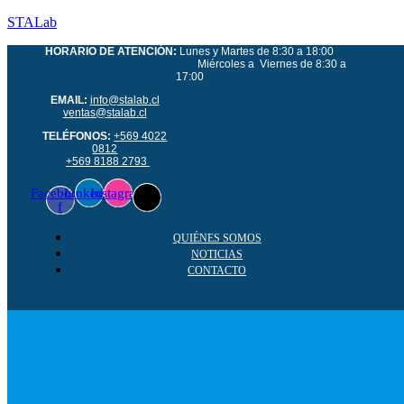
STALab
HORARIO DE ATENCIÓN:
Lunes y Martes de 8:30 a 18:00
Miércoles a Viernes de 8:30 a
17:00
EMAIL:
info@stalab.cl
ventas@stalab.cl
TELÉFONOS:
+569 4022
0812
+569 8188 2793
Facebook-
Linkedin
Instagram
f
QUIÉNES SOMOS
NOTICIAS
CONTACTO