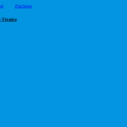
el
Zhicheng
o Técnico