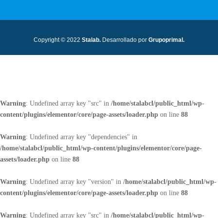
Copyright © 2022
Stalab.
Desarrollado por
Grupoprimal.
Warning
: Undefined array key "src" in
/home/stalabcl/public_html/wp-
content/plugins/elementor/core/page-assets/loader.php
on line
88
Warning
: Undefined array key "dependencies" in
/home/stalabcl/public_html/wp-content/plugins/elementor/core/page-
assets/loader.php
on line
88
Warning
: Undefined array key "version" in
/home/stalabcl/public_html/wp-
content/plugins/elementor/core/page-assets/loader.php
on line
88
Warning
: Undefined array key "src" in
/home/stalabcl/public_html/wp-