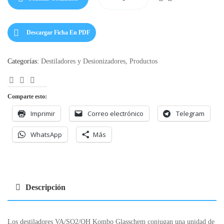
Descargar Ficha En PDF
Categorías:
Destiladores y Desionizadores
,
Productos
Facebook
LinkedIn
Correo
Electrónico
Comparte esto:
Imprimir
Correo electrónico
Telegram
WhatsApp
Más
Descripción
Los destiladores VA/SO2/OH Kombo Glasschem conjugan una unidad de