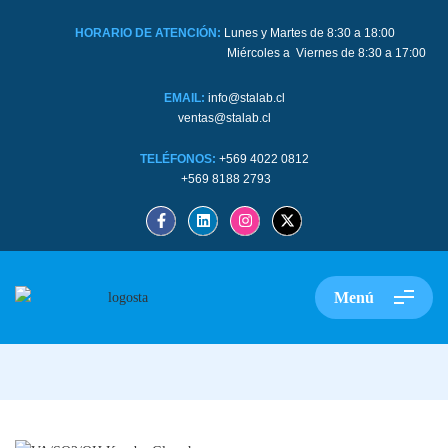
HORARIO DE ATENCIÓN:
Lunes y Martes de 8:30 a 18:00
Miércoles a Viernes de 8:30 a 17:00
EMAIL:
info@stalab.cl
ventas@stalab.cl
TELÉFONOS:
+569 4022 0812
+569 8188 2793
Menú