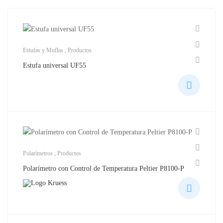
Estufas y Muflas
,
Productos
Estufa universal UF55
Polarímetros
,
Productos
Polarímetro con Control de Temperatura Peltier P8100-P