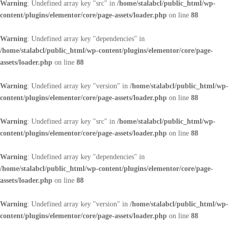
Warning
: Undefined array key "src" in
/home/stalabcl/public_html/wp-
content/plugins/elementor/core/page-assets/loader.php
on line
88
Warning
: Undefined array key "dependencies" in
/home/stalabcl/public_html/wp-content/plugins/elementor/core/page-
assets/loader.php
on line
88
Warning
: Undefined array key "version" in
/home/stalabcl/public_html/wp-
content/plugins/elementor/core/page-assets/loader.php
on line
88
Warning
: Undefined array key "src" in
/home/stalabcl/public_html/wp-
content/plugins/elementor/core/page-assets/loader.php
on line
88
Warning
: Undefined array key "dependencies" in
/home/stalabcl/public_html/wp-content/plugins/elementor/core/page-
assets/loader.php
on line
88
Warning
: Undefined array key "version" in
/home/stalabcl/public_html/wp-
content/plugins/elementor/core/page-assets/loader.php
on line
88