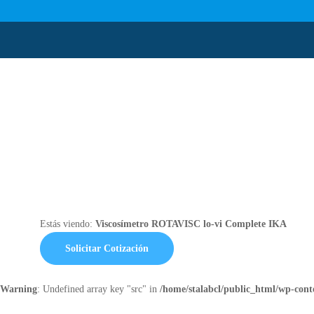
Estás viendo:
Viscosímetro ROTAVISC lo-vi Complete IKA
Solicitar Cotización
Warning
: Undefined array key "src" in
/home/stalabcl/public_html/wp-conte