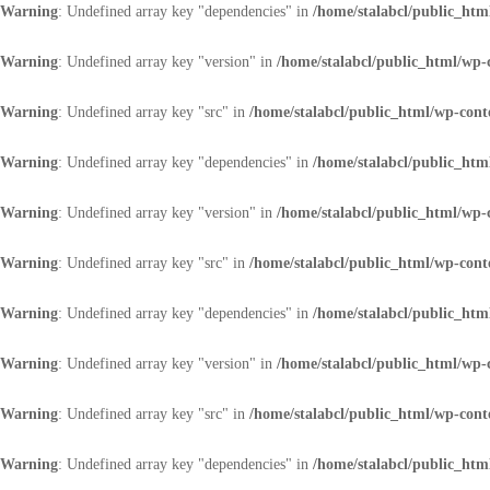
Warning
: Undefined array key "dependencies" in
/home/stalabcl/public_html
Warning
: Undefined array key "version" in
/home/stalabcl/public_html/wp-c
Warning
: Undefined array key "src" in
/home/stalabcl/public_html/wp-conte
Warning
: Undefined array key "dependencies" in
/home/stalabcl/public_html
Warning
: Undefined array key "version" in
/home/stalabcl/public_html/wp-c
Warning
: Undefined array key "src" in
/home/stalabcl/public_html/wp-conte
Warning
: Undefined array key "dependencies" in
/home/stalabcl/public_html
Warning
: Undefined array key "version" in
/home/stalabcl/public_html/wp-c
Warning
: Undefined array key "src" in
/home/stalabcl/public_html/wp-conte
Warning
: Undefined array key "dependencies" in
/home/stalabcl/public_html