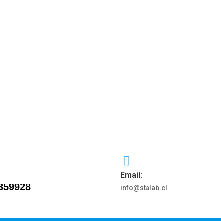
Email:
359928
info@stalab.cl