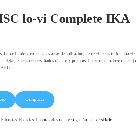
SC lo-vi Complete IKA
d de líquidos en todas las áreas de aplicación, desde el laboratorio hasta el c
mplejas, entregando resultados rápidos y precisos. La entrega incluye un conj
STAND.
eos
Comparar
Etiquetas:
Escuelas
,
Laboratorios de investigación
,
Universidades