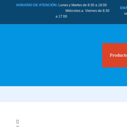
HORARIO DE ATENCIÓN:
Lunes y Martes de 8:30 a 18:00
EMA
Miércoles a Viernes de 8:30
v
a 17:00
Product