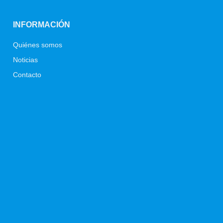
INFORMACIÓN
Quiénes somos
Noticias
Contacto