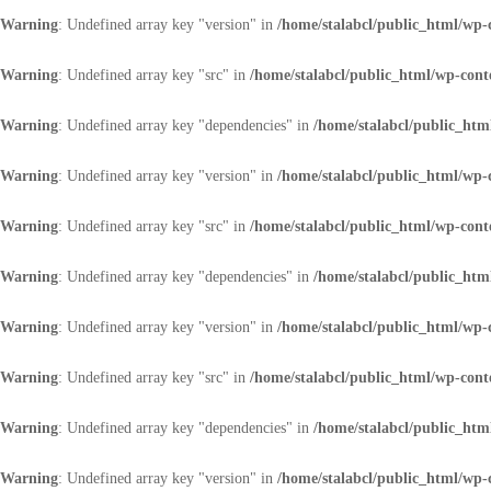
Warning
: Undefined array key "version" in
/home/stalabcl/public_html/wp-c
Warning
: Undefined array key "src" in
/home/stalabcl/public_html/wp-conte
Warning
: Undefined array key "dependencies" in
/home/stalabcl/public_html
Warning
: Undefined array key "version" in
/home/stalabcl/public_html/wp-c
Warning
: Undefined array key "src" in
/home/stalabcl/public_html/wp-conte
Warning
: Undefined array key "dependencies" in
/home/stalabcl/public_html
Warning
: Undefined array key "version" in
/home/stalabcl/public_html/wp-c
Warning
: Undefined array key "src" in
/home/stalabcl/public_html/wp-conte
Warning
: Undefined array key "dependencies" in
/home/stalabcl/public_html
Warning
: Undefined array key "version" in
/home/stalabcl/public_html/wp-c