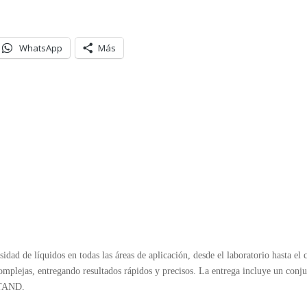
WhatsApp
Más
d de líquidos en todas las áreas de aplicación, desde el laboratorio hasta el c
mplejas, entregando resultados rápidos y precisos. La entrega incluye un conj
STAND.