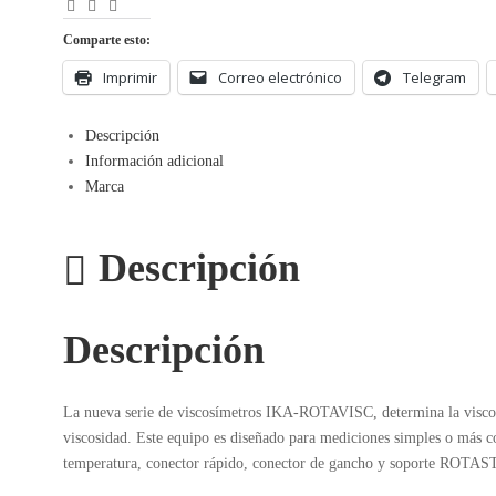
Facebook
LinkedIn
Correo
Electrónico
Comparte esto:
Imprimir
Correo electrónico
Telegram
Descripción
Información adicional
Marca
Descripción
Descripción
La nueva serie de viscosímetros IKA-ROTAVISC, determina la viscosida
viscosidad. Este equipo es diseñado para mediciones simples o más co
temperatura, conector rápido, conector de gancho y soporte ROTA