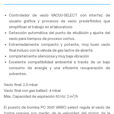
Controlador de vacío VACUU·SELECT con interfaz de
usuario gráfica y procesos de vacío predefinidos que
simplifican el trabajo en el laboratorio
Detección automática del punto de ebullición y ajuste del
vacío para tiempos de proceso cortos.
Extremadamente compacto y potente, muy buen vacío
final incluso con la válvula de gas lastre de abierta
completamente silenciosa y muy baja vibración
Excelente compatibilidad ambiental a través de un bajo
consumo de energía y una eficiente recuperación de
solventes.
Vacío final: 2.0 mbar
Vacío final con gas ballast: 4 mbar
3
Máx. Capacidad de aspiración 50 Hz: 2 m
/h
El puesto de bomba PC 3001 VARIO select regula el vacío de
forma precisa por medio de la velocidad del motor de la