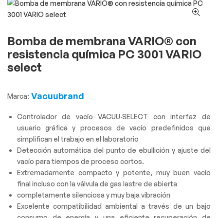
Bomba de membrana VARIO® con
resistencia química PC 3001 VARIO
select
Vacuubrand
Marca:
Controlador de vacío VACUU·SELECT con interfaz de
usuario gráfica y procesos de vacío predefinidos que
simplifican el trabajo en el laboratorio
Detección automática del punto de ebullición y ajuste del
vacío para tiempos de proceso cortos.
Extremadamente compacto y potente, muy buen vacío
final incluso con la válvula de gas lastre de abierta
completamente silenciosa y muy baja vibración
Excelente compatibilidad ambiental a través de un bajo
consumo de energía y una eficiente recuperación de