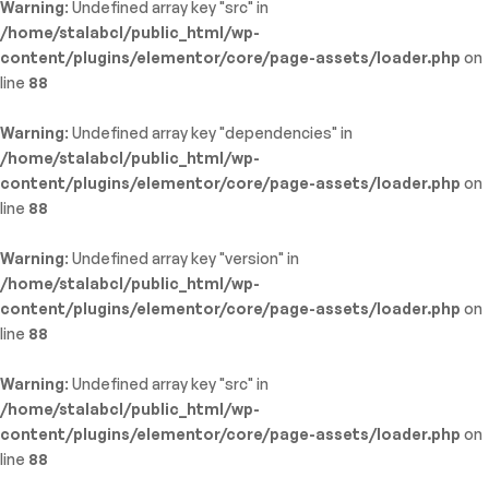
Warning
: Undefined array key "src" in
/home/stalabcl/public_html/wp-
content/plugins/elementor/core/page-assets/loader.php
on
line
88
Warning
: Undefined array key "dependencies" in
/home/stalabcl/public_html/wp-
content/plugins/elementor/core/page-assets/loader.php
on
line
88
Warning
: Undefined array key "version" in
/home/stalabcl/public_html/wp-
content/plugins/elementor/core/page-assets/loader.php
on
line
88
Warning
: Undefined array key "src" in
/home/stalabcl/public_html/wp-
content/plugins/elementor/core/page-assets/loader.php
on
line
88