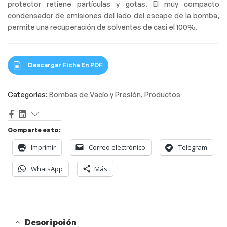
protector retiene partículas y gotas. El muy compacto
condensador de emisiones del lado del escape de la bomba,
permite una recuperación de solventes de casi el 100%.
Descargar Ficha En PDF
Categorías:
Bombas de Vacío y Presión
,
Productos
Facebook
LinkedIn
Correo
Electrónico
Comparte esto:
Imprimir
Correo electrónico
Telegram
WhatsApp
Más
Descripción