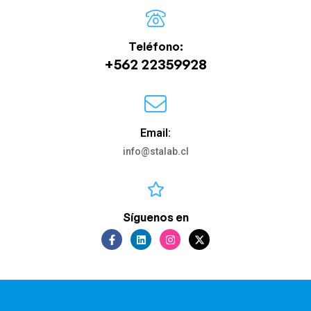
Teléfono:
+562 22359928
Email:
info@stalab.cl
Síguenos en