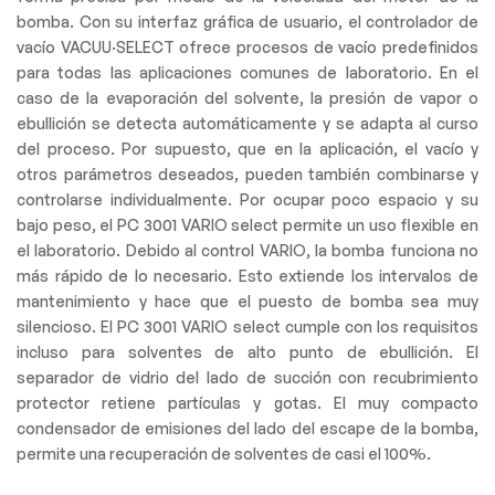
bomba. Con su interfaz gráfica de usuario, el controlador de
vacío VACUU·SELECT ofrece procesos de vacío predefinidos
para todas las aplicaciones comunes de laboratorio. En el
caso de la evaporación del solvente, la presión de vapor o
ebullición se detecta automáticamente y se adapta al curso
del proceso. Por supuesto, que en la aplicación, el vacío y
otros parámetros deseados, pueden también combinarse y
controlarse individualmente. Por ocupar poco espacio y su
bajo peso, el PC 3001 VARIO select permite un uso flexible en
el laboratorio. Debido al control VARIO, la bomba funciona no
más rápido de lo necesario. Esto extiende los intervalos de
mantenimiento y hace que el puesto de bomba sea muy
silencioso. El PC 3001 VARIO select cumple con los requisitos
incluso para solventes de alto punto de ebullición. El
separador de vidrio del lado de succión con recubrimiento
protector retiene partículas y gotas. El muy compacto
condensador de emisiones del lado del escape de la bomba,
permite una recuperación de solventes de casi el 100%.