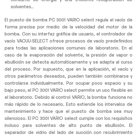
solventes..
El puesto de bomba PC 3001 VARIO select regula el vacío de
forma precisa por medio de la velocidad del motor de la
bomba. Con su interfaz gráfica de usuario, el controlador de
vacío VACUU·SELECT ofrece procesos de vacío predefinidos
para todas las aplicaciones comunes de laboratorio. En el
caso de la evaporación del solvente, la presión de vapor o
ebullición se detecta automáticamente y se adapta al curso
del proceso. Por supuesto, que en la aplicación, el vacío y
otros parámetros deseados, pueden también combinarse y
controlarse individualmente. Por ocupar poco espacio y su
bajo peso, el PC 3001 VARIO select permite un uso flexible en
el laboratorio. Debido al control VARIO, la bomba funciona no
más rápido de lo necesario. Esto extiende los intervalos de
mantenimiento y hace que el puesto de bomba sea muy
silencioso. El PC 3001 VARIO select cumple con los requisitos
incluso para solventes de alto punto de ebullición. El
separador de vidrio del lado de succión con recubrimiento