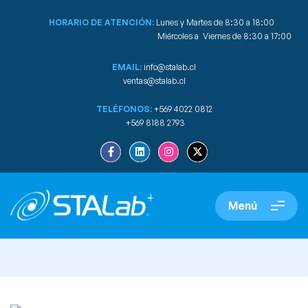
HORARIO DE ATENCIÓN:
Lunes y Martes de 8:30 a 18:00
Miércoles a Viernes de 8:30 a 17:00
EMAIL:
info@stalab.cl
ventas@stalab.cl
TELÉFONOS:
+569 4022 0812
+569 8188 2793
Menú