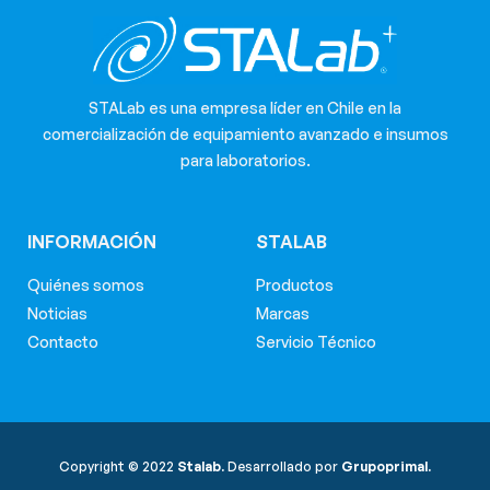
STALab es una empresa líder en Chile en la
comercialización de equipamiento avanzado e insumos
para laboratorios.
INFORMACIÓN
STALAB
Quiénes somos
Productos
Noticias
Marcas
Contacto
Servicio Técnico
Copyright © 2022
Stalab.
Desarrollado por
Grupoprimal.