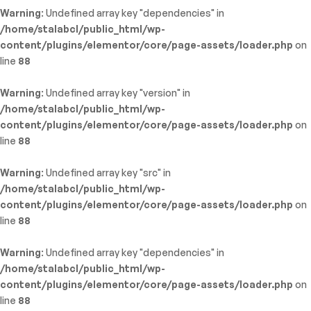
Warning
: Undefined array key "dependencies" in
/home/stalabcl/public_html/wp-
content/plugins/elementor/core/page-assets/loader.php
on
line
88
Warning
: Undefined array key "version" in
/home/stalabcl/public_html/wp-
content/plugins/elementor/core/page-assets/loader.php
on
line
88
Warning
: Undefined array key "src" in
/home/stalabcl/public_html/wp-
content/plugins/elementor/core/page-assets/loader.php
on
line
88
Warning
: Undefined array key "dependencies" in
/home/stalabcl/public_html/wp-
content/plugins/elementor/core/page-assets/loader.php
on
line
88