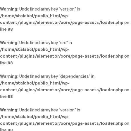
Warning
: Undefined array key "version" in
/home/stalabcl/public_html/wp-
content/plugins/elementor/core/page-assets/loader.php
on
line
88
Warning
: Undefined array key "src" in
/home/stalabcl/public_html/wp-
content/plugins/elementor/core/page-assets/loader.php
on
line
88
Warning
: Undefined array key "dependencies" in
/home/stalabcl/public_html/wp-
content/plugins/elementor/core/page-assets/loader.php
on
line
88
Warning
: Undefined array key "version" in
/home/stalabcl/public_html/wp-
content/plugins/elementor/core/page-assets/loader.php
on
line
88