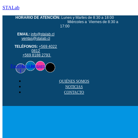
STALab
HORARIO DE ATENCIÓN:
Lunes y Martes de 8:30 a 18:00
Miércoles a Viernes de 8:30 a
17:00
EMAIL:
info@stalab.cl
ventas@stalab.cl
TELÉFONOS:
+569 4022
0812
+569 8188 2793
Facebook-
Linkedin
Instagram
f
QUIÉNES SOMOS
NOTICIAS
CONTACTO