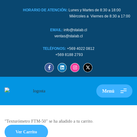
HORARIO DE ATENCIÓN:
Lunes y Martes de 8:30 a 18:00
Miércoles a Viernes de 8:30 a 17:00
EMAIL:
info@stalab.cl
ventas@stalab.cl
TELÉFONOS:
+569 4022 0812
+569 8188 2793
Menú
“Texturómetro FTM-50” se ha añadido a tu carrito.
Ver Carrito