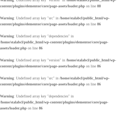
Warning
: Undefined array key "version" in
/home/stalabcl/public_html/wp-
content/plugins/elementor/core/page-assets/loader.php
on line
88
Warning
: Undefined array key "src" in
/home/stalabcl/public_html/wp-
content/plugins/elementor/core/page-assets/loader.php
on line
86
Warning
: Undefined array key "dependencies" in
/home/stalabcl/public_html/wp-content/plugins/elementor/core/page-
assets/loader.php
on line
86
Warning
: Undefined array key "version" in
/home/stalabcl/public_html/wp-
content/plugins/elementor/core/page-assets/loader.php
on line
86
Warning
: Undefined array key "src" in
/home/stalabcl/public_html/wp-
content/plugins/elementor/core/page-assets/loader.php
on line
86
Warning
: Undefined array key "dependencies" in
/home/stalabcl/public_html/wp-content/plugins/elementor/core/page-
assets/loader.php
on line
86