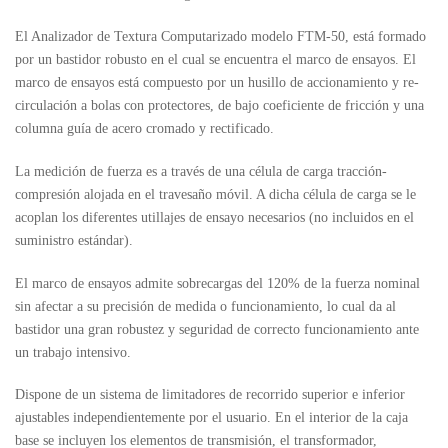
El Analizador de Textura Computarizado modelo FTM-50, está formado
por un bastidor robusto en el cual se encuentra el marco de ensayos. El
marco de ensayos está compuesto por un husillo de accionamiento y re-
circulación a bolas con protectores, de bajo coeficiente de fricción y una
columna guía de acero cromado y rectificado.
La medición de fuerza es a través de una célula de carga tracción-
compresión alojada en el travesaño móvil. A dicha célula de carga se le
acoplan los diferentes utillajes de ensayo necesarios (no incluidos en el
suministro estándar).
El marco de ensayos admite sobrecargas del 120% de la fuerza nominal
sin afectar a su precisión de medida o funcionamiento, lo cual da al
bastidor una gran robustez y seguridad de correcto funcionamiento ante
un trabajo intensivo.
Dispone de un sistema de limitadores de recorrido superior e inferior
ajustables independientemente por el usuario. En el interior de la caja
base se incluyen los elementos de transmisión, el transformador,