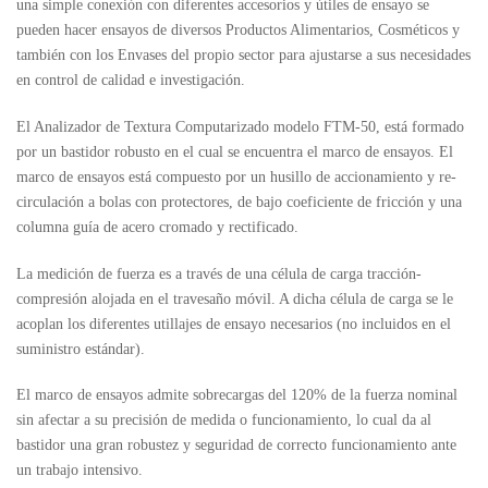
una simple conexión con diferentes accesorios y útiles de ensayo se
pueden hacer ensayos de diversos Productos Alimentarios, Cosméticos y
también con los Envases del propio sector para ajustarse a sus necesidades
en control de calidad e investigación.
El Analizador de Textura Computarizado modelo FTM-50, está formado
por un bastidor robusto en el cual se encuentra el marco de ensayos. El
marco de ensayos está compuesto por un husillo de accionamiento y re-
circulación a bolas con protectores, de bajo coeficiente de fricción y una
columna guía de acero cromado y rectificado.
La medición de fuerza es a través de una célula de carga tracción-
compresión alojada en el travesaño móvil. A dicha célula de carga se le
acoplan los diferentes utillajes de ensayo necesarios (no incluidos en el
suministro estándar).
El marco de ensayos admite sobrecargas del 120% de la fuerza nominal
sin afectar a su precisión de medida o funcionamiento, lo cual da al
bastidor una gran robustez y seguridad de correcto funcionamiento ante
un trabajo intensivo.